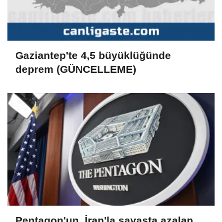
Gaziantep'te 4,5 büyüklüğünde
deprem (GÜNCELLEME)
Pentagon'un, İran'la savaşta azalan