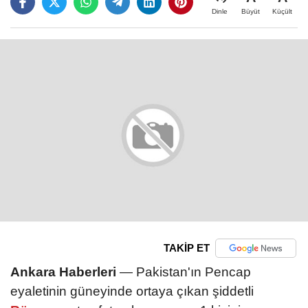
Büyüt
Küçült
Dinle
TAKİP ET
Ankara Haberleri
— Pakistan'ın Pencap
eyaletinin güneyinde ortaya çıkan şiddetli