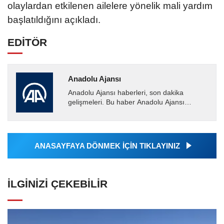
olaylardan etkilenen ailelere yönelik mali yardım
başlatıldığını açıkladı.
EDİTÖR
Anadolu Ajansı
Anadolu Ajansı haberleri, son dakika
gelişmeleri. Bu haber Anadolu Ajansı
tarafından servis edilmiştir. Anadolu Ajansı
tarafından geçilen tüm...
ANASAYFAYA DÖNMEK İÇİN TIKLAYINIZ
İLGINIZI ÇEKEBILIR