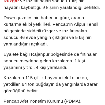
Rüzgar
ve toz fırtınaları sonucu 1 kişinin
hayatını kaybettiği, 9 kişinin yaralandığı belirtildi.
Dawn gazetesinin haberine göre, arama
kurtarma ekibi yetkilileri, Pencap'ın Alipur Tehsil
bölgesinde şiddetli rüzgar ve toz fırtınaları
sonucu 46 evde yangın çıktığını ve 5 kişinin
yaralandığını açıkladı.
Eyalete bağlı Rajanpur bölgesinde de fırtınalar
sonucu meydana gelen kazalarda, 1 kişi
yaşamını yitirdi, 4 kişi yaralandı.
Kazalarda 115 çiftlik hayvanı telef olurken,
yetkililer, 64 ton buğdayın da yangınlarda zarar
gördüğünü belirtti.
Pencap Afet Yönetim Kurumu (PDMA),