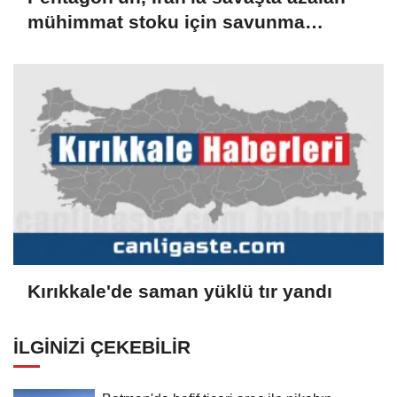
mühimmat stoku için savunma
şirketlerinden hızlanmalarını istediği
bildirildi
Kırıkkale'de saman yüklü tır yandı
İLGINIZI ÇEKEBILIR