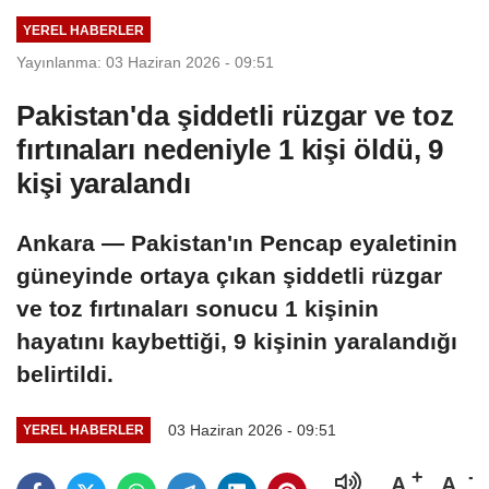
YEREL HABERLER
Yayınlanma: 03 Haziran 2026 - 09:51
Pakistan'da şiddetli rüzgar ve toz
fırtınaları nedeniyle 1 kişi öldü, 9
kişi yaralandı
Ankara — Pakistan'ın Pencap eyaletinin
güneyinde ortaya çıkan şiddetli rüzgar
ve toz fırtınaları sonucu 1 kişinin
hayatını kaybettiği, 9 kişinin yaralandığı
belirtildi.
03 Haziran 2026 - 09:51
YEREL HABERLER
A
A