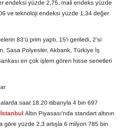
er endeksi yüzde 2,75, mali endeks yüzde
06 ve teknoloji endeksi yüzde 1,34 değer
rin 83'ü prim yaptı, 15'i geriledi, 2'si
rı, Sasa Polyester, Akbank, Türkiye İş
Bankası en çok işlem gören hisse senetleri
lar
salarda saat 18.20 itibarıyla 4 bin 697
İstanbul
Altın Piyasası'nda standart altının
şa göre yüzde 2,3 artışla 6 milyon 785 bin