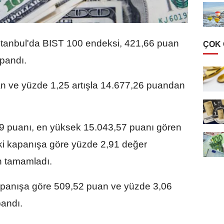
tanbul'da BIST 100 endeksi, 421,66 puan
ÇOK
pandı.
n ve yüzde 1,25 artışla 14.677,26 puandan
9 puanı, en yüksek 15.043,57 puanı gören
i kapanışa göre yüzde 2,91 değer
 tamamladı.
apanışa göre 509,52 puan ve yüzde 3,06
andı.