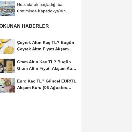
Hobi olarak başladığı bal
üretiminde Kapadokya'nın
endemik zenginliğini...
 OKUNAN HABERLER
Çeyrek Altın Kaç TL? Bugün
Çeyrek Altın Fiyatı Akşam
Kuru (06...
Gram Altın Kaç TL? Bugün
Gram Altın Fiyatı Akşam Kuru
(06 Ağustos...
Euro Kaç TL? Güncel EUR/TL
Akşam Kuru (06 Ağustos
2026)