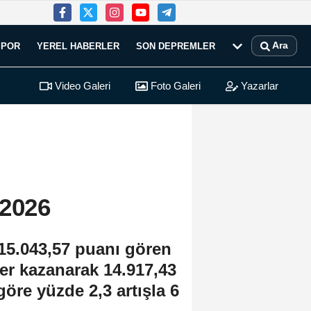
Ara
SPOR
YEREL HABERLER
SON DEPREMLER
Video Galeri
Foto Galeri
Yazarlar
 2026
15.043,57 puanı gören
er kazanarak 14.917,43
öre yüzde 2,3 artışla 6