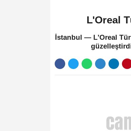
L'Oreal Tü
İstanbul — L'Oreal Tür
güzelleştird