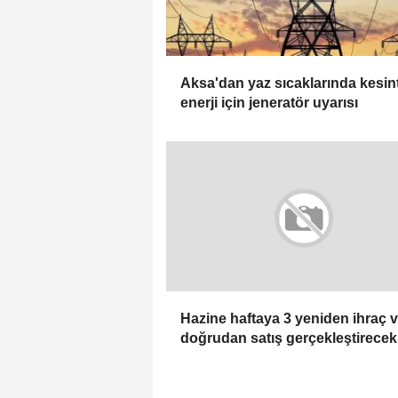
Aksa'dan yaz sıcaklarında kesint
enerji için jeneratör uyarısı
Hazine haftaya 3 yeniden ihraç v
doğrudan satış gerçekleştirecek