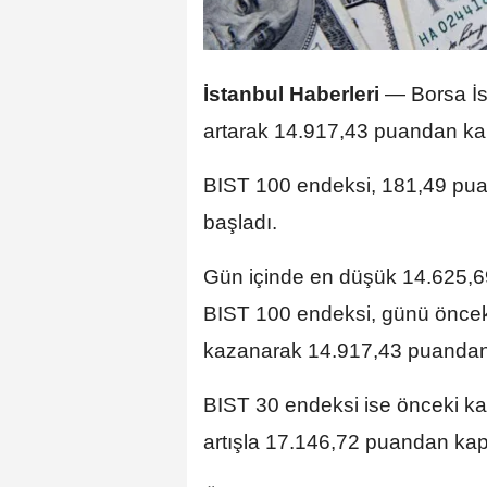
İstanbul Haberleri
— Borsa İs
artarak 14.917,43 puandan ka
BIST 100 endeksi, 181,49 pua
başladı.
Gün içinde en düşük 14.625,6
BIST 100 endeksi, günü öncek
kazanarak 14.917,43 puandan
BIST 30 endeksi ise önceki k
artışla 17.146,72 puandan kap