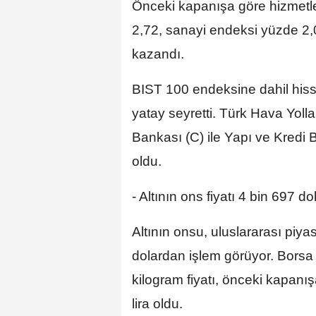
Önceki kapanışa göre hizmetl
2,72, sanayi endeksi yüzde 2,
kazandı.
BIST 100 endeksine dahil hissele
yatay seyretti. Türk Hava Yolla
Bankası (C) ile Yapı ve Kredi 
oldu.
- Altının ons fiyatı 4 bin 697 do
Altının onsu, uluslararası piya
dolardan işlem görüyor. Borsa
kilogram fiyatı, önceki kapanı
lira oldu.