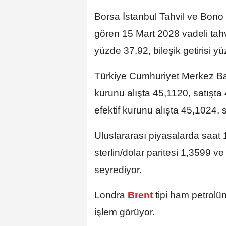
Borsa İstanbul Tahvil ve Bono
gören 15 Mart 2028 vadeli tahvil
yüzde 37,92, bileşik getirisi y
Türkiye Cumhuriyet Merkez Ba
kurunu alışta 45,1120, satışta
efektif kurunu alışta 45,1024, s
Uluslararası piyasalarda saat 1
sterlin/dolar paritesi 1,3599 v
seyrediyor.
Londra
Brent
tipi ham petrolü
işlem görüyor.