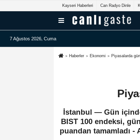
Kayseri Haberleri
Can Radyo Dinle
7 Ağustos 2026, Cuma
Haberler
Ekonomi
Piyasalarda gü
Piya
İstanbul — Gün içind
BIST 100 endeksi, gün
puandan tamamladı - Al