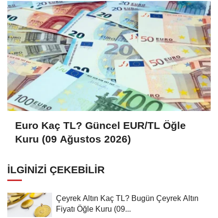
Euro Kaç TL? Güncel EUR/TL Öğle
Kuru (09 Ağustos 2026)
İLGINIZI ÇEKEBILIR
Çeyrek Altın Kaç TL? Bugün Çeyrek Altın
Fiyatı Öğle Kuru (09...