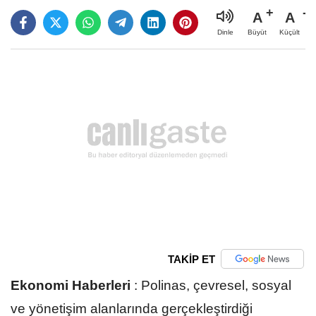
A
A
Büyüt
Küçült
Dinle
TAKİP ET
Ekonomi Haberleri
:
Polinas, çevresel, sosyal
ve yönetişim alanlarında gerçekleştirdiği