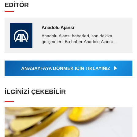
EDİTÖR
Anadolu Ajansı
Anadolu Ajansı haberleri, son dakika
gelişmeleri. Bu haber Anadolu Ajansı
tarafından servis edilmiştir. Anadolu Ajansı
tarafından geçilen tüm...
ANASAYFAYA DÖNMEK İÇİN TIKLAYINIZ
İLGINIZI ÇEKEBILIR