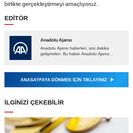
birlikte gerçekleştirmeyi amaçlıyoruz.
EDİTÖR
Anadolu Ajansı
Anadolu Ajansı haberleri, son dakika
gelişmeleri. Bu haber Anadolu Ajansı
tarafından servis edilmiştir. Anadolu Ajansı
tarafından geçilen tüm...
ANASAYFAYA DÖNMEK İÇİN TIKLAYINIZ
İLGINIZI ÇEKEBILIR