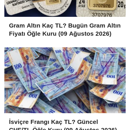
Gram Altın Kaç TL? Bugün Gram Altın
Fiyatı Öğle Kuru (09 Ağustos 2026)
İsviçre Frangı Kaç TL? Güncel
CHF/TL Öğle Kuru (09 Ağustos 2026)