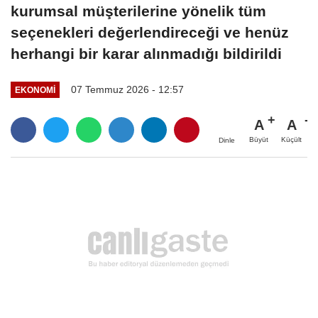
kurumsal müşterilerine yönelik tüm
seçenekleri değerlendireceği ve henüz
herhangi bir karar alınmadığı bildirildi
07 Temmuz 2026 - 12:57
EKONOMI
A
A
Büyüt
Küçült
Dinle