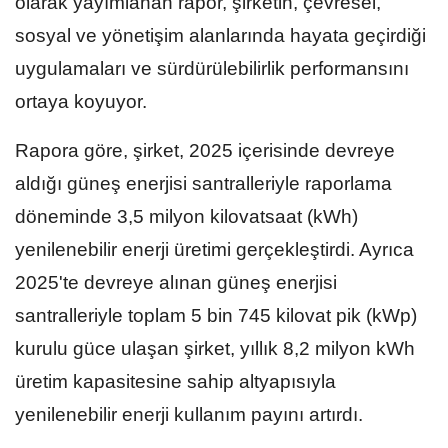
olarak yayımlanan rapor, şirketin, çevresel,
sosyal ve yönetişim alanlarında hayata geçirdiği
uygulamaları ve sürdürülebilirlik performansını
ortaya koyuyor.
Rapora göre, şirket, 2025 içerisinde devreye
aldığı güneş enerjisi santralleriyle raporlama
döneminde 3,5 milyon kilovatsaat (kWh)
yenilenebilir enerji üretimi gerçekleştirdi. Ayrıca
2025'te devreye alınan güneş enerjisi
santralleriyle toplam 5 bin 745 kilovat pik (kWp)
kurulu güce ulaşan şirket, yıllık 8,2 milyon kWh
üretim kapasitesine sahip altyapısıyla
yenilenebilir enerji kullanım payını artırdı.