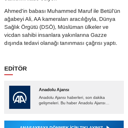
Ahmed'in babası Muhammed Maruf ile Betül'ün
ağabeyi Ali, AA kameraları aracılığıyla, Dünya
Sağlık Örgütü (DSÖ), Müslüman ülkeler ve
vicdan sahibi insanlara yakınlarına Gazze
dışında tedavi olanağı tanınması çağrısı yaptı.
EDİTÖR
Anadolu Ajansı
Anadolu Ajansı haberleri, son dakika
gelişmeleri. Bu haber Anadolu Ajansı
tarafından servis edilmiştir. Anadolu Ajansı
tarafından geçilen tüm...
ANASAYFAYA DÖNMEK İÇİN TIKLAYINIZ