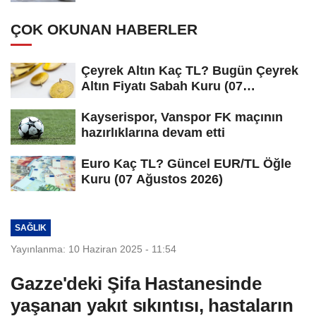
ÇOK OKUNAN HABERLER
Çeyrek Altın Kaç TL? Bugün Çeyrek
Altın Fiyatı Sabah Kuru (07
Ağustos...
Kayserispor, Vanspor FK maçının
hazırlıklarına devam etti
Euro Kaç TL? Güncel EUR/TL Öğle
Kuru (07 Ağustos 2026)
SAĞLIK
Yayınlanma: 10 Haziran 2025 - 11:54
Gazze'deki Şifa Hastanesinde
yaşanan yakıt sıkıntısı, hastaların