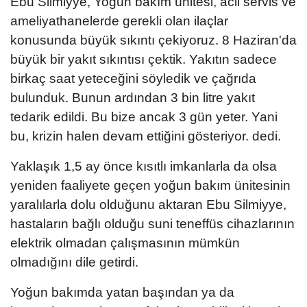
Ebu Silmiyye, Yoğun bakım ünitesi, acil servis ve
ameliyathanelerde gerekli olan ilaçlar
konusunda büyük sıkıntı çekiyoruz. 8 Haziran'da
büyük bir yakıt sıkıntısı çektik. Yakıtın sadece
birkaç saat yeteceğini söyledik ve çağrıda
bulunduk. Bunun ardından 3 bin litre yakıt
tedarik edildi. Bu bize ancak 3 gün yeter. Yani
bu, krizin halen devam ettiğini gösteriyor. dedi.
Yaklaşık 1,5 ay önce kısıtlı imkanlarla da olsa
yeniden faaliyete geçen yoğun bakım ünitesinin
yaralılarla dolu olduğunu aktaran Ebu Silmiyye,
hastaların bağlı olduğu suni teneffüs cihazlarının
elektrik olmadan çalışmasının mümkün
olmadığını dile getirdi.
Yoğun bakımda yatan başından ya da