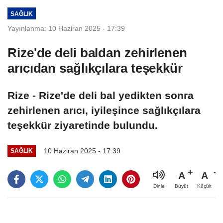
Adalet
SAĞLIK
Komisyonunda
Yayınlanma: 10 Haziran 2025 - 17:39
kabul edildi
Rize'de deli baldan zehirlenen
arıcıdan sağlıkçılara teşekkür
Rize - Rize'de deli bal yedikten sonra
zehirlenen arıcı, iyileşince sağlıkçılara
teşekkür ziyaretinde bulundu.
10 Haziran 2025 - 17:39
SAĞLIK
A
A
Büyüt
Küçült
Dinle