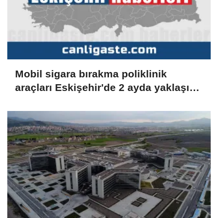
Mobil sigara bırakma poliklinik
araçları Eskişehir'de 2 ayda yaklaşık
600 kişiye ulaştı