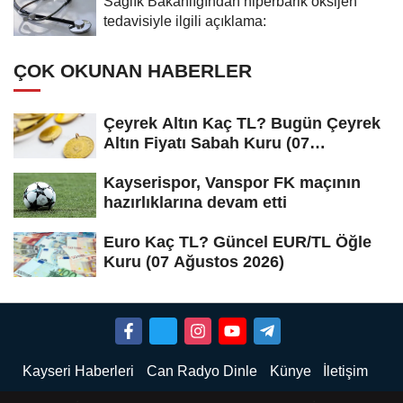
Sağlık Bakanlığından hiperbarik oksijen
tedavisiyle ilgili açıklama:
ÇOK OKUNAN HABERLER
Çeyrek Altın Kaç TL? Bugün Çeyrek
Altın Fiyatı Sabah Kuru (07
Ağustos...
Kayserispor, Vanspor FK maçının
hazırlıklarına devam etti
Euro Kaç TL? Güncel EUR/TL Öğle
Kuru (07 Ağustos 2026)
Kayseri Haberleri
Can Radyo Dinle
Künye
İletişim