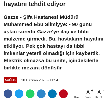
hayatını tehdit ediyor
Gazze - Şifa Hastanesi Müdürü
Muhammed Ebu Silmiyye: - 90 günü
aşkın süredir Gazze'ye ilaç ve tıbbi
malzeme girmedi. Bu, hastaların hayatını
etkiliyor. Pek çok hastayı da tıbbi
imkanlar yeterli olmadığı için kaybettik.
Elektrik olmazsa bu ünite, içindekilerle
birlikte mezara dönüşür
10 Haziran 2025 - 11:54
SAĞLIK
A
A
Büyüt
Küçült
Dinle