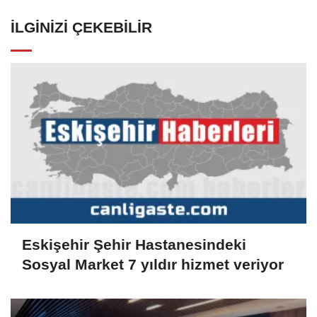
İLGINIZI ÇEKEBILIR
Eskişehir Şehir Hastanesindeki
Sosyal Market 7 yıldır hizmet veriyor