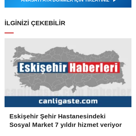
İLGINIZI ÇEKEBILIR
Eskişehir Şehir Hastanesindeki
Sosyal Market 7 yıldır hizmet veriyor