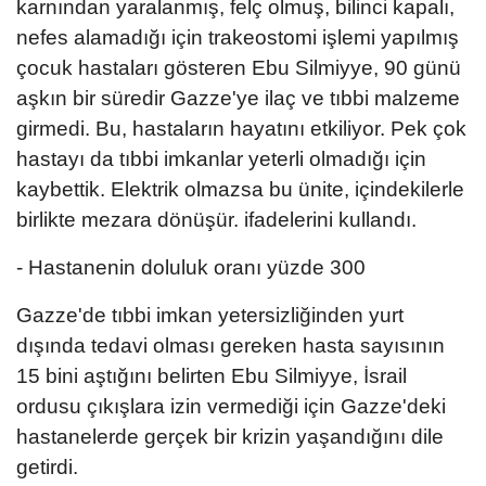
karnından yaralanmış, felç olmuş, bilinci kapalı,
nefes alamadığı için trakeostomi işlemi yapılmış
çocuk hastaları gösteren Ebu Silmiyye, 90 günü
aşkın bir süredir Gazze'ye ilaç ve tıbbi malzeme
girmedi. Bu, hastaların hayatını etkiliyor. Pek çok
hastayı da tıbbi imkanlar yeterli olmadığı için
kaybettik. Elektrik olmazsa bu ünite, içindekilerle
birlikte mezara dönüşür. ifadelerini kullandı.
- Hastanenin doluluk oranı yüzde 300
Gazze'de tıbbi imkan yetersizliğinden yurt
dışında tedavi olması gereken hasta sayısının
15 bini aştığını belirten Ebu Silmiyye, İsrail
ordusu çıkışlara izin vermediği için Gazze'deki
hastanelerde gerçek bir krizin yaşandığını dile
getirdi.