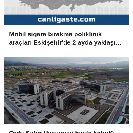
Mobil sigara bırakma poliklinik
araçları Eskişehir'de 2 ayda yaklaşık
600 kişiye ulaştı
Ordu Şehir Hastanesi hasta kabulü