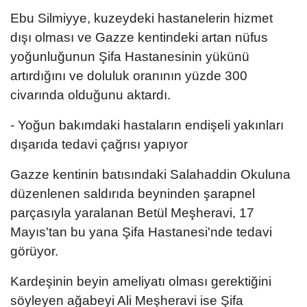
Ebu Silmiyye, kuzeydeki hastanelerin hizmet
dışı olması ve Gazze kentindeki artan nüfus
yoğunluğunun Şifa Hastanesinin yükünü
artırdığını ve doluluk oranının yüzde 300
civarında olduğunu aktardı.
- Yoğun bakımdaki hastaların endişeli yakınları
dışarıda tedavi çağrısı yapıyor
Gazze kentinin batısındaki Salahaddin Okuluna
düzenlenen saldırıda beyninden şarapnel
parçasıyla yaralanan Betül Meşheravi, 17
Mayıs'tan bu yana Şifa Hastanesi'nde tedavi
görüyor.
Kardeşinin beyin ameliyatı olması gerektiğini
söyleyen ağabeyi Ali Meşheravi ise Şifa