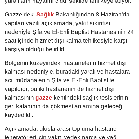
yaralıların hayatını ciddi şekilde tehlikeye atıyor.
Gazze'deki
Sağlık
Bakanlığından 8 Haziran'da
yapılan yazılı açıklamada, yakıt sıkıntısı
nedeniyle Şifa ve El-Ehli Baptist Hastanesinin 24
saat içinde hizmet dışı kalma tehlikesiyle karşı
karşıya olduğu belirtildi.
Bölgenin kuzeyindeki hastanelerin hizmet dışı
kalması nedeniyle, buradaki yaralı ve hastalara
acil müdahalenin Şifa ve El-Ehli Baptist'te
yapıldığı, bu iki hastanenin de hizmet dışı
kalmasının
gazze
kentindeki sağlık tesislerinin
geri kalanının da çökmesi anlamına geleceği
kaydedildi.
Açıklamada, uluslararası topluma hastane
jeneratörleri için yakıt, yedek parça ve yağ