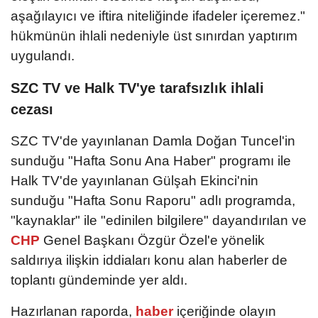
aşağılayıcı ve iftira niteliğinde ifadeler içeremez."
hükmünün ihlali nedeniyle üst sınırdan yaptırım
uygulandı.
SZC TV ve Halk TV'ye tarafsızlık ihlali
cezası
SZC TV'de yayınlanan Damla Doğan Tuncel'in
sunduğu "Hafta Sonu Ana Haber" programı ile
Halk TV'de yayınlanan Gülşah Ekinci'nin
sunduğu "Hafta Sonu Raporu" adlı programda,
"kaynaklar" ile "edinilen bilgilere" dayandırılan ve
CHP
Genel Başkanı Özgür Özel'e yönelik
saldırıya ilişkin iddiaları konu alan haberler de
toplantı gündeminde yer aldı.
Hazırlanan raporda,
haber
içeriğinde olayın