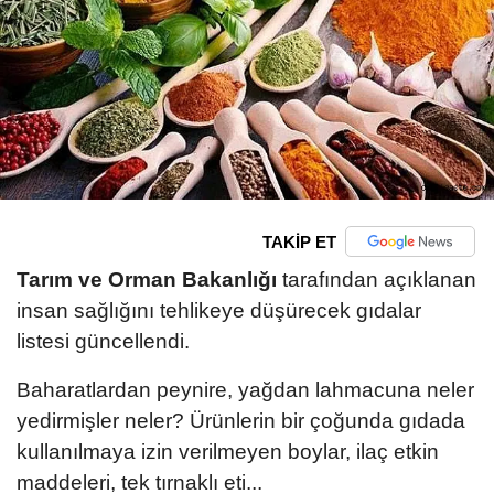
TAKİP ET
Tarım ve Orman Bakanlığı
tarafından açıklanan
insan sağlığını tehlikeye düşürecek gıdalar
listesi güncellendi.
Baharatlardan peynire, yağdan lahmacuna neler
yedirmişler neler? Ürünlerin bir çoğunda gıdada
kullanılmaya izin verilmeyen boylar, ilaç etkin
maddeleri, tek tırnaklı eti...