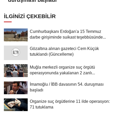
İLGINIZI ÇEKEBILIR
Cumhurbaşkanı Erdoğan'a 15 Temmuz
darbe girişiminde suikast teşebbüsünde...
Gözaltına alınan gazeteci Cem Küçük
tutuklandı (Güncelleme)
Muğla merkezli organize suç örgütü
operasyonunda yakalanan 2 zanlı...
İmamoğlu / İBB davasının 54. duruşması
başladı
Organize suç örgütlerine 11 ilde operasyon:
71 tutuklama