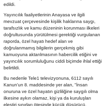
edildi.
Yayıncılık faaliyetlerinin Anayasa ve ilgili
mevzuat çerçevesinde kişilik haklarına saygı,
tarafsızlık ve kamu düzeninin korunması ilkeleri
doğrultusunda yürütülmesi gerektiği vurgulanan
raporda, özel hayatı hedef alan ve
doğrulanmamış bilgilerin gerçekmiş gibi
kamuoyuna aktarılmasının habercilik etiğini ve
yayıncılık sorumluluğunu ciddi biçimde ihlal ettiği
belirtildi.
Bu nedenle Tele1 televizyonuna, 6112 sayılı
Kanun'un 8. maddesinde yer alan, "İnsan
onuruna ve özel hayatın gizliliğine saygılı olma
ilkesine aykırı olamaz, kişi ya da kuruluşları
eleştiri sınırları ötesinde küçük düşürücü,