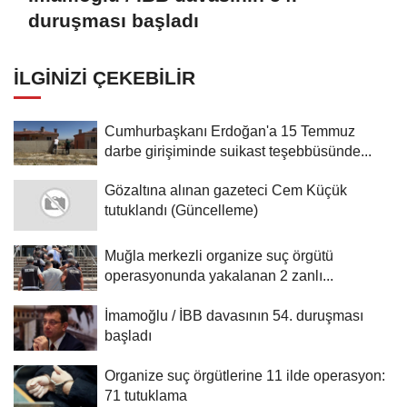
duruşması başladı
İLGINIZI ÇEKEBILIR
Cumhurbaşkanı Erdoğan'a 15 Temmuz
darbe girişiminde suikast teşebbüsünde...
Gözaltına alınan gazeteci Cem Küçük
tutuklandı (Güncelleme)
Muğla merkezli organize suç örgütü
operasyonunda yakalanan 2 zanlı...
İmamoğlu / İBB davasının 54. duruşması
başladı
Organize suç örgütlerine 11 ilde operasyon:
71 tutuklama