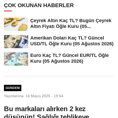
ÇOK OKUNAN HABERLER
Çeyrek Altın Kaç TL? Bugün Çeyrek
Altın Fiyatı Öğle Kuru (05...
Amerikan Doları Kaç TL? Güncel
USD/TL Öğle Kuru (05 Ağustos 2026)
Euro Kaç TL? Güncel EUR/TL Öğle
Kuru (05 Ağustos 2026)
GÜNDEM
Yayınlanma: 14 Mayıs 2025 - 19:54
Bu markaları alırken 2 kez
düşünün! Sağlığı tehlikeye