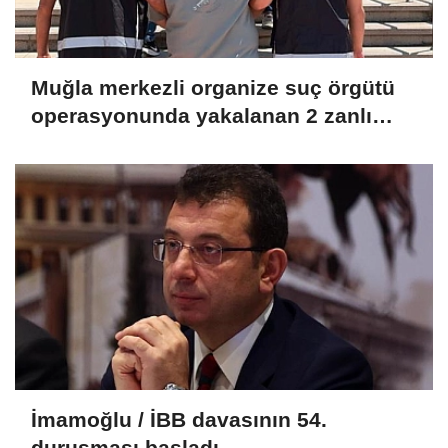
Muğla merkezli organize suç örgütü
operasyonunda yakalanan 2 zanlı
tutuklandı
İmamoğlu / İBB davasının 54.
duruşması başladı