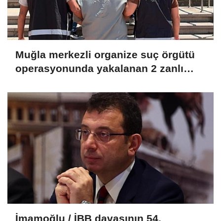
Muğla merkezli organize suç örgütü
operasyonunda yakalanan 2 zanlı
tutuklandı
İmamoğlu / İBB davasının 54.