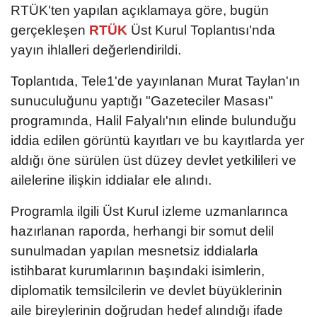
RTÜK'ten yapılan açıklamaya göre, bugün
gerçekleşen
RTÜK
Üst Kurul Toplantısı'nda
yayın ihlalleri değerlendirildi.
Toplantıda, Tele1'de yayınlanan Murat Taylan'ın
sunuculuğunu yaptığı "Gazeteciler Masası"
programında, Halil Falyalı'nın elinde bulunduğu
iddia edilen görüntü kayıtları ve bu kayıtlarda yer
aldığı öne sürülen üst düzey devlet yetkilileri ve
ailelerine ilişkin iddialar ele alındı.
Programla ilgili Üst Kurul izleme uzmanlarınca
hazırlanan raporda, herhangi bir somut delil
sunulmadan yapılan mesnetsiz iddialarla
istihbarat kurumlarının başındaki isimlerin,
diplomatik temsilcilerin ve devlet büyüklerinin
aile bireylerinin doğrudan hedef alındığı ifade