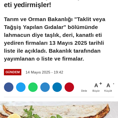
eti yedirmişler!
Tarım ve Orman Bakanlığı "Taklit veya
Tağşiş Yapılan Gıdalar" bölümünde
lahmacun diye taşlık, deri, kanatlı eti
yediren firmaları 13 Mayıs 2025 tarihli
liste ile açıkladı. Bakanlık tarafından
yayımlanan o liste ve firmalar.
14 Mayıs 2025 - 19:42
GÜNDEM
A
A
Büyüt
Küçült
Dinle