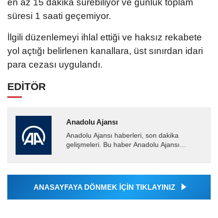
en az 15 dakika sürebiliyor ve günlük toplam
süresi 1 saati geçemiyor.
İlgili düzenlemeyi ihlal ettiği ve haksız rekabete
yol açtığı belirlenen kanallara, üst sınırdan idari
para cezası uygulandı.
EDİTÖR
Anadolu Ajansı
Anadolu Ajansı haberleri, son dakika
gelişmeleri. Bu haber Anadolu Ajansı
tarafından servis edilmiştir. Anadolu Ajansı
tarafından geçilen tüm...
ANASAYFAYA DÖNMEK İÇİN TIKLAYINIZ