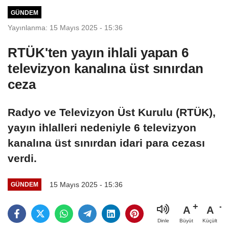
gözlemlendi
GÜNDEM
Yayınlanma: 15 Mayıs 2025 - 15:36
RTÜK'ten yayın ihlali yapan 6
televizyon kanalına üst sınırdan
ceza
Radyo ve Televizyon Üst Kurulu (RTÜK),
yayın ihlalleri nedeniyle 6 televizyon
kanalına üst sınırdan idari para cezası
verdi.
15 Mayıs 2025 - 15:36
GÜNDEM
A
A
Büyüt
Küçült
Dinle