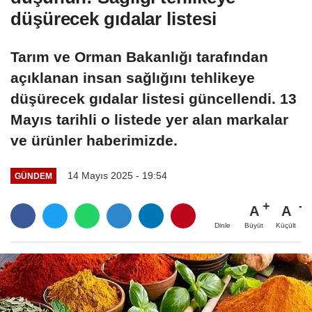
düşürecek gıdalar listesi
Tarım ve Orman Bakanlığı tarafından
açıklanan insan sağlığını tehlikeye
düşürecek gıdalar listesi güncellendi. 13
Mayıs tarihli o listede yer alan markalar
ve ürünler haberimizde.
14 Mayıs 2025 - 19:54
GÜNDEM
A
A
Büyüt
Küçült
Dinle