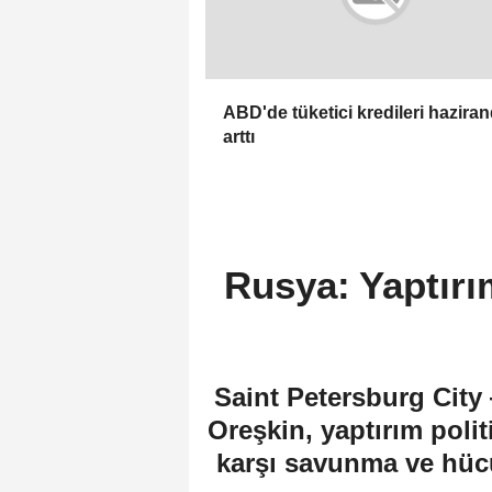
ABD'de tüketici kredileri hazira
arttı
Rusya: Yaptır
Saint Petersburg City
Oreşkin, yaptırım polit
karşı savunma ve hüc