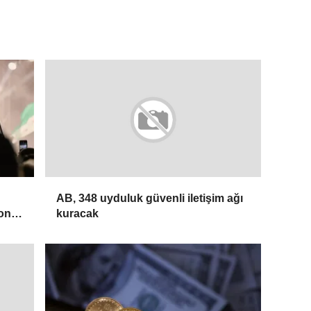
AB, 348 uyduluk güvenli iletişim ağı
yonu
kuracak