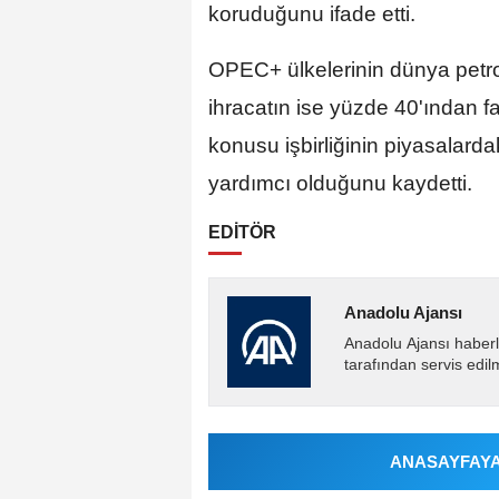
koruduğunu ifade etti.
OPEC+ ülkelerinin dünya petro
ihracatın ise yüzde 40'ından fa
konusu işbirliğinin piyasalard
yardımcı olduğunu kaydetti.
EDİTÖR
Anadolu Ajansı
Anadolu Ajansı haberl
tarafından servis edil
ANASAYFAYA 