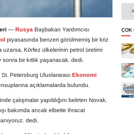
eri
—
Rusya
Başbakan Yardımcısı
ÇOK
rol
piyasasında benzeri görülmemiş bir kriz
 uzarsa, Körfez ülkelerinin petrol üretimi
 sonra bir kıtlık yaşanacak. dedi.
t. Petersburg Uluslararası
Ekonomi
suplarına açıklamalarda bulundu.
rinde çalışmalar yapıldığını belirten Novak,
 dışı bakımda ancak elbette ihracat
lanıyoruz. dedi.