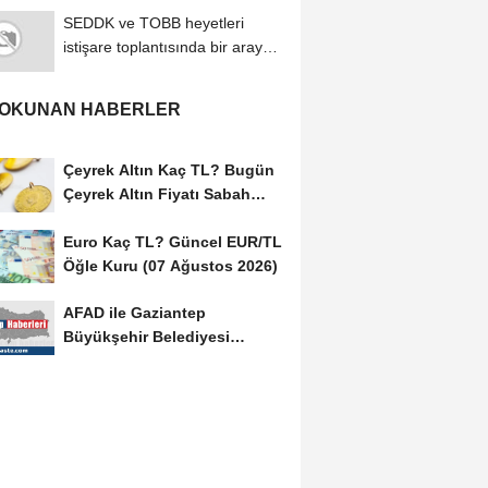
SEDDK ve TOBB heyetleri
istişare toplantısında bir araya
geldi
 OKUNAN HABERLER
Çeyrek Altın Kaç TL? Bugün
Çeyrek Altın Fiyatı Sabah
Kuru (07 Ağustos...
Euro Kaç TL? Güncel EUR/TL
Öğle Kuru (07 Ağustos 2026)
AFAD ile Gaziantep
Büyükşehir Belediyesi
arasında Afet Farkındalık...