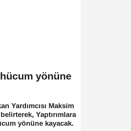
e hücum yönüne
şkan Yardımcısı Maksim
belirterek, Yaptırımlara
hücum yönüne kayacak.