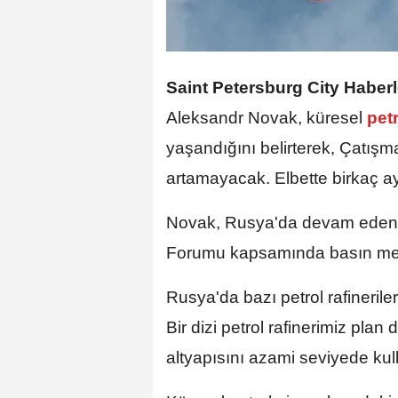
Saint Petersburg City Haberl
Aleksandr Novak, küresel
pet
yaşandığını belirterek, Çatışma
artamayacak. Elbette birkaç ay
Novak, Rusya'da devam eden S
Forumu kapsamında basın men
Rusya'da bazı petrol rafinerile
Bir dizi petrol rafinerimiz plan
altyapısını azami seviyede kul