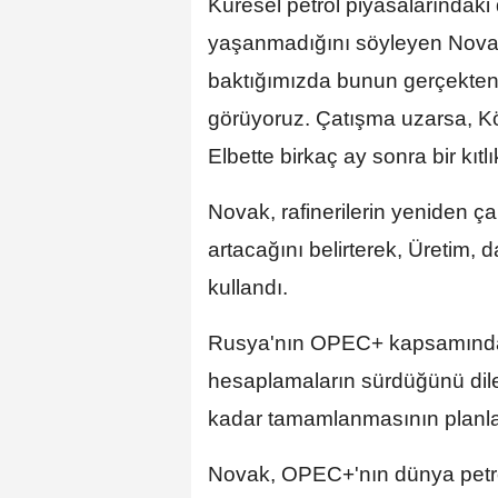
Küresel petrol piyasalarındaki
yaşanmadığını söyleyen Nova
baktığımızda bunun gerçekten 
görüyoruz. Çatışma uzarsa, Kör
Elbette birkaç ay sonra bir kıt
Novak, rafinerilerin yeniden ç
artacağını belirterek, Üretim, 
kullandı.
Rusya'nın OPEC+ kapsamındaki 
hesaplamaların sürdüğünü dile
kadar tamamlanmasının planlan
Novak, OPEC+'nın dünya petro