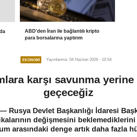
ABD'den İran ile bağlantılı kripto
nda
para borsalarına yaptırım
Yayınlanma: 04 Haziran 2026 - 10:54
EKONOMI
ımlara karşı savunma yerin
geçeceğiz
 — Rusya Devlet Başkanlığı İdaresi Ba
ikalarının değişmesini beklemediklerini 
um arasındaki denge artık daha fazla 