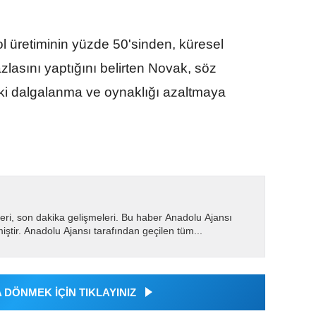
l üretiminin yüzde 50'sinden, küresel
zlasını yaptığını belirten Novak, söz
aki dalgalanma ve oynaklığı azaltmaya
eri, son dakika gelişmeleri. Bu haber Anadolu Ajansı
miştir. Anadolu Ajansı tarafından geçilen tüm...
DÖNMEK İÇİN TIKLAYINIZ