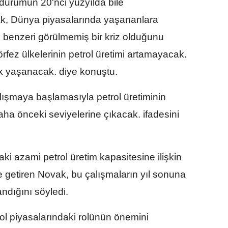
 durumun 20'nci yüzyılda bile
k, Dünya piyasalarında yaşananlara
benzeri görülmemiş bir kriz olduğunu
fez ülkelerinin petrol üretimi artamayacak.
lık yaşanacak. diye konuştu.
alışmaya başlamasıyla petrol üretiminin
daha önceki seviyelerine çıkacak. ifadesini
azami petrol üretim kapasitesine ilişkin
 getiren Novak, bu çalışmaların yıl sonuna
dığını söyledi.
l piyasalarındaki rolünün önemini