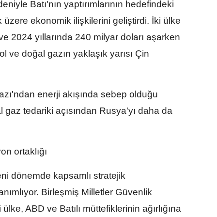
niyle Batı'nın yaptırımlarının hedefindeki
zere ekonomik ilişkilerini geliştirdi. İki ülke
ve 2024 yıllarında 240 milyar doları aşarken
ol ve doğal gazın yaklaşık yarısı Çin
azı'ndan enerji akışında sebep olduğu
ğal gaz tedariki açısından Rusya'yı daha da
on ortaklığı
, yeni dönemde kapsamlı stratejik
anımlıyor. Birleşmiş Milletler Güvenlik
ülke, ABD ve Batılı müttefiklerinin ağırlığına