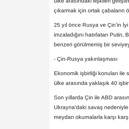
ülke arasındaki ilişkileri gelişt
çıkarmak için ortak çabaların 
25 yıl önce Rusya ve Çin’in İy
imzaladığını hatırlatan Putin, 
benzeri görülmemiş bir seviye
- Çin-Rusya yakınlaşması
Ekonomik işbirliği konuları ile st
ülke arasında yaklaşık 40 işbir
Son yıllarda Çin ile ABD arasın
Ukrayna'daki savaş nedeniyle 
meydan okumalarla karşı karşıy