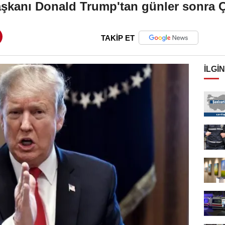
anı Donald Trump'tan günler sonra Çin
TAKİP ET
İLGIN