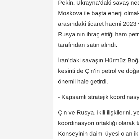
Pekin, Ukrayna'daki savaş nede
Moskova ile başta enerji olmak ü
arasındaki ticaret hacmi 2023 
Rusya'nın ihraç ettiği ham petr
tarafından satın alındı.
İran'daki savaşın Hürmüz Boğ
kesinti de Çin'in petrol ve do
önemli hale getirdi.
- Kapsamlı stratejik koordinasy
Çin ve Rusya, ikili ilişkilerini
koordinasyon ortaklığı olarak t
Konseyinin daimi üyesi olan iki 