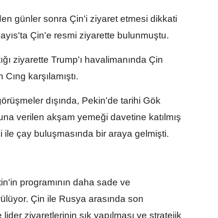
den günler sonra Çin'i ziyaret etmesi dikkati
yıs'ta Çin'e resmi ziyarette bulunmuştu.
tığı ziyarette Trump'ı havalimanında Çin
 Cıng karşılamıştı.
görüşmeler dışında, Pekin'de tarihi Gök
runa verilen akşam yemeği davetine katılmış
ile çay buluşmasında bir araya gelmişti.
tin'in programının daha sade ve
ülüyor. Çin ile Rusya arasında son
 lider ziyaretlerinin sık yapılması ve stratejik