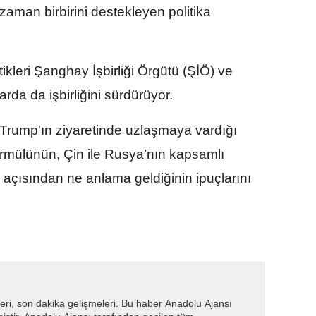
zaman birbirini destekleyen politika
tikleri Şanghay İşbirliği Örgütü (ŞİÖ) ve
arda da işbirliğini sürdürüyor.
in Trump'ın ziyaretinde uzlaşmaya vardığı
si formülünün, Çin ile Rusya’nın kapsamlı
ı açısından ne anlama geldiğinin ipuçlarını
eri, son dakika gelişmeleri. Bu haber Anadolu Ajansı