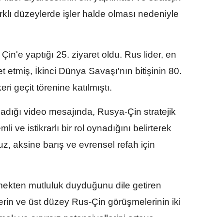
lı düzeylerde işler halde olması nedeniyle
Çin'e yaptığı 25. ziyaret oldu. Rus lider, en
t etmiş, İkinci Dünya Savaşı'nın bitişinin 80.
ri geçit törenine katılmıştı.
ladığı video mesajında, Rusya-Çin stratejik
i ve istikrarlı bir rol oynadığını belirterek
uz, aksine barış ve evrensel refah için
tmekten mutluluk duyduğunu dile getiren
tlerin ve üst düzey Rus-Çin görüşmelerinin iki