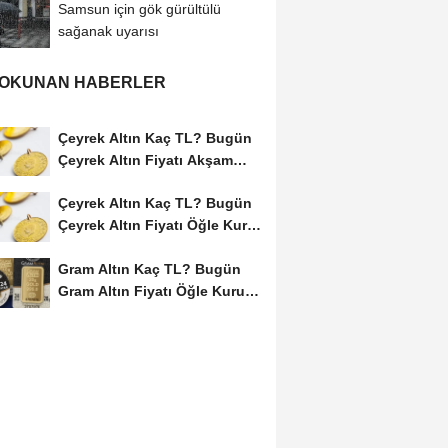
Samsun için gök gürültülü
sağanak uyarısı
 OKUNAN HABERLER
Çeyrek Altın Kaç TL? Bugün
Çeyrek Altın Fiyatı Akşam
Kuru (08...
Çeyrek Altın Kaç TL? Bugün
Çeyrek Altın Fiyatı Öğle Kuru
(08...
Gram Altın Kaç TL? Bugün
Gram Altın Fiyatı Öğle Kuru
(08 Ağustos...