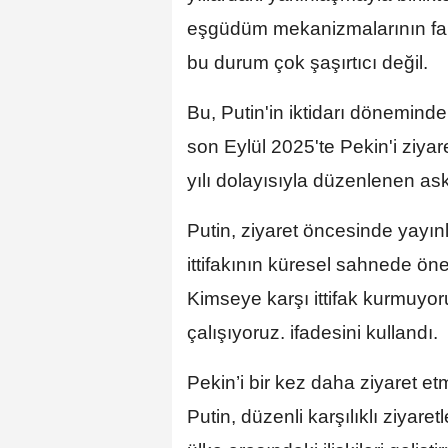
eşgüdüm mekanizmalarının fark
bu durum çok şaşırtıcı değil.
Bu, Putin'in iktidarı döneminde 
son Eylül 2025'te Pekin'i ziyare
yılı dolayısıyla düzenlenen aske
Putin, ziyaret öncesinde yayın
ittifakının küresel sahnede öneml
Kimseye karşı ittifak kurmuyor
çalışıyoruz. ifadesini kullandı.
Pekin’i bir kez daha ziyaret e
Putin, düzenli karşılıklı ziyare