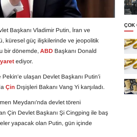
ÇOK
let Başkanı Vladimir Putin, İran ve
küresel güç ilişkilerinde ve jeopolitik
ğu bir dönemde,
ABD
Başkanı Donald
iyaret
ediyor.
e Pekin'e ulaşan Devlet Başkanı Putin'i
da
Çin
Dışişleri Bakanı Vang Yi karşıladı.
nmen Meydanı'nda devlet töreni
n Çin Devlet Başkanı Şi Cingping ile baş
eler yapacak olan Putin, gün içinde