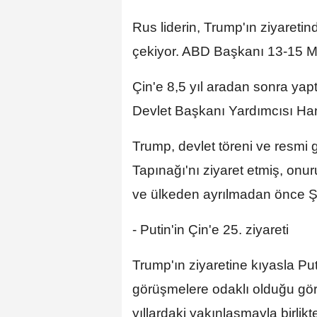
Rus liderin, Trump'ın ziyaretin
çekiyor. ABD Başkanı 13-15 Ma
Çin'e 8,5 yıl aradan sonra yap
Devlet Başkanı Yardımcısı Han
Trump, devlet töreni ve resmi 
Tapınağı'nı ziyaret etmiş, onu
ve ülkeden ayrılmadan önce Şi 
- Putin'in Çin'e 25. ziyareti
Trump'ın ziyaretine kıyasla Pu
görüşmelere odaklı olduğu gör
yıllardaki yakınlaşmayla birlikte