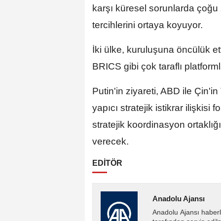
karşı küresel sorunlarda çoğu 
tercihlerini ortaya koyuyor.
İki ülke, kuruluşuna öncülük et
BRICS gibi çok taraflı platforml
Putin'in ziyareti, ABD ile Çin'
yapıcı stratejik istikrar ilişki
stratejik koordinasyon ortaklığ
verecek.
EDİTÖR
Anadolu Ajansı
Anadolu Ajansı haberl