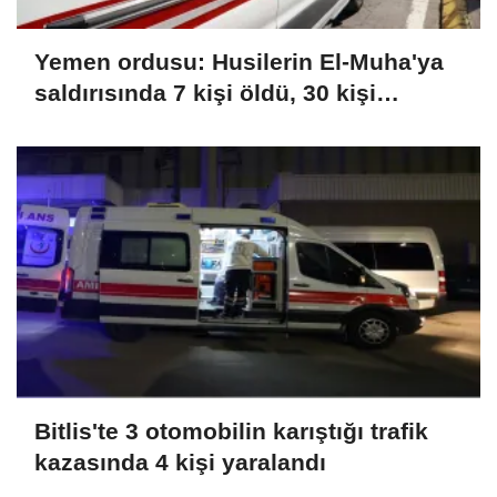
Yemen ordusu: Husilerin El-Muha'ya
saldırısında 7 kişi öldü, 30 kişi
yaralandı
Bitlis'te 3 otomobilin karıştığı trafik
kazasında 4 kişi yaralandı