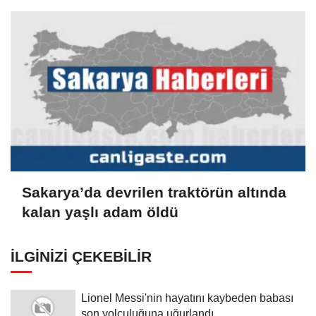
Sakarya’da devrilen traktörün altında
kalan yaşlı adam öldü
İLGINIZI ÇEKEBILIR
Lionel Messi'nin hayatını kaybeden babası
son yolculuğuna uğurlandı