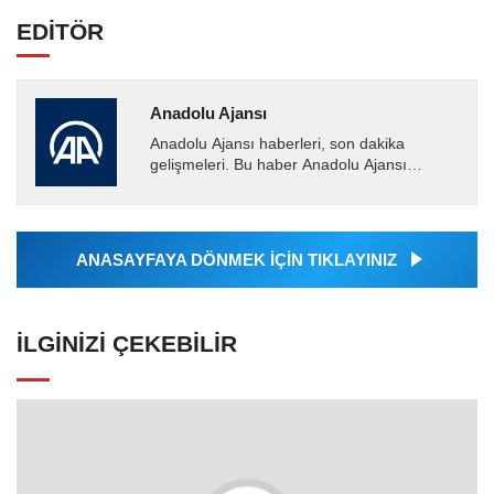
EDİTÖR
Anadolu Ajansı
Anadolu Ajansı haberleri, son dakika
gelişmeleri. Bu haber Anadolu Ajansı
tarafından servis edilmiştir. Anadolu Ajansı
tarafından geçilen tüm...
ANASAYFAYA DÖNMEK İÇİN TIKLAYINIZ
İLGINIZI ÇEKEBILIR