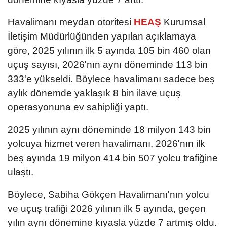
Havalimanı meydan otoritesi
HEAŞ
Kurumsal
İletişim Müdürlüğünden yapılan açıklamaya
göre, 2025 yılının ilk 5 ayında 105 bin 460 olan
uçuş sayısı, 2026'nın aynı döneminde 113 bin
333'e yükseldi. Böylece havalimanı sadece beş
aylık dönemde yaklaşık 8 bin ilave uçuş
operasyonuna ev sahipliği yaptı.
2025 yılının aynı döneminde 18 milyon 143 bin
yolcuya hizmet veren havalimanı, 2026'nın ilk
beş ayında 19 milyon 414 bin 507 yolcu trafiğine
ulaştı.
Böylece, Sabiha Gökçen Havalimanı'nın yolcu
ve uçuş trafiği 2026 yılının ilk 5 ayında, geçen
yılın aynı dönemine kıyasla yüzde 7 artmış oldu.