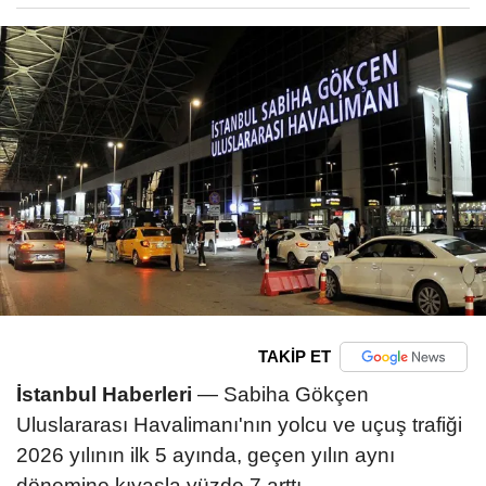
TAKİP ET
İstanbul Haberleri
— Sabiha Gökçen
Uluslararası Havalimanı'nın yolcu ve uçuş trafiği
2026 yılının ilk 5 ayında, geçen yılın aynı
dönemine kıyasla yüzde 7 arttı.