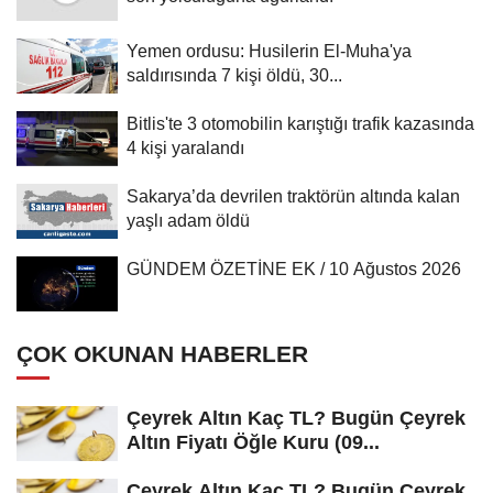
Yemen ordusu: Husilerin El-Muha'ya
saldırısında 7 kişi öldü, 30...
Bitlis'te 3 otomobilin karıştığı trafik kazasında
4 kişi yaralandı
Sakarya’da devrilen traktörün altında kalan
yaşlı adam öldü
GÜNDEM ÖZETİNE EK / 10 Ağustos 2026
ÇOK OKUNAN HABERLER
Çeyrek Altın Kaç TL? Bugün Çeyrek
Altın Fiyatı Öğle Kuru (09...
Çeyrek Altın Kaç TL? Bugün Çeyrek