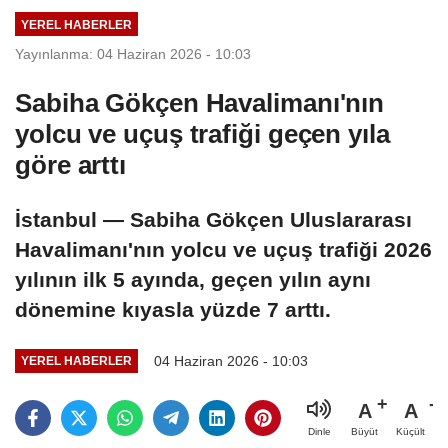
YEREL HABERLER
Yayınlanma: 04 Haziran 2026 - 10:03
Sabiha Gökçen Havalimanı'nın
yolcu ve uçuş trafiği geçen yıla
göre arttı
İstanbul — Sabiha Gökçen Uluslararası
Havalimanı'nın yolcu ve uçuş trafiği 2026
yılının ilk 5 ayında, geçen yılın aynı
dönemine kıyasla yüzde 7 arttı.
04 Haziran 2026 - 10:03
YEREL HABERLER
A
A
Büyüt
Küçült
Dinle