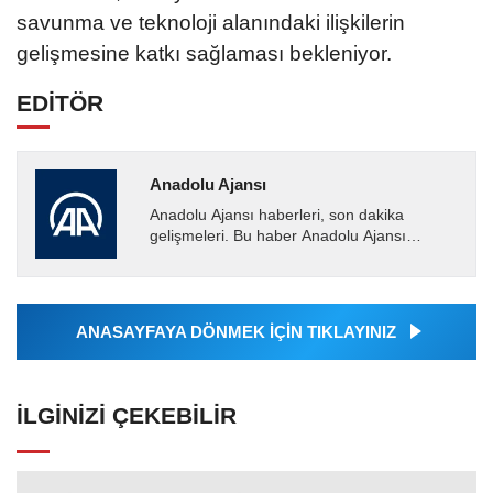
savunma ve teknoloji alanındaki ilişkilerin
gelişmesine katkı sağlaması bekleniyor.
EDİTÖR
Anadolu Ajansı
Anadolu Ajansı haberleri, son dakika
gelişmeleri. Bu haber Anadolu Ajansı
tarafından servis edilmiştir. Anadolu Ajansı
tarafından geçilen tüm...
ANASAYFAYA DÖNMEK İÇİN TIKLAYINIZ
İLGINIZI ÇEKEBILIR