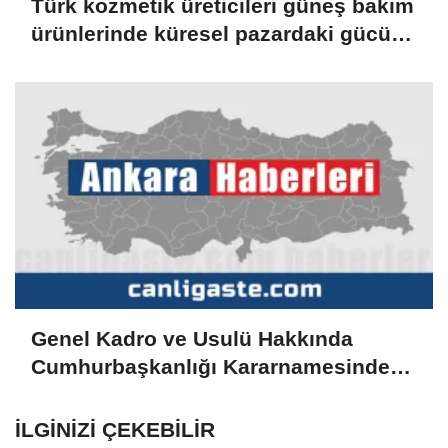
Türk kozmetik üreticileri güneş bakım
ürünlerinde küresel pazardaki gücünü
artırıyor
Genel Kadro ve Usulü Hakkında
Cumhurbaşkanlığı Kararnamesinde
değişiklik
İLGINIZI ÇEKEBILIR