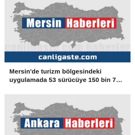
Mersin'de turizm bölgesindeki
uygulamada 53 sürücüye 150 bin 779
lira ceza verildi