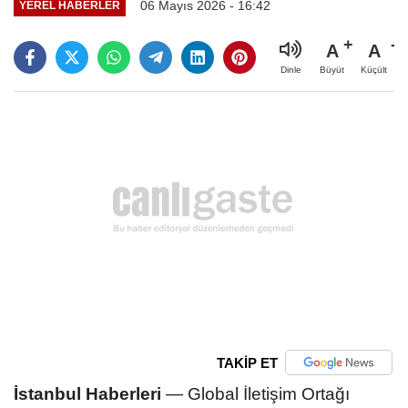
06 Mayıs 2026 - 16:42
YEREL HABERLER
A
A
Büyüt
Küçült
Dinle
TAKİP ET
İstanbul Haberleri
— Global İletişim Ortağı