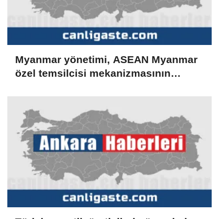
Myanmar yönetimi, ASEAN Myanmar
özel temsilcisi mekanizmasının
sürdürülmesine gerek görmüyor