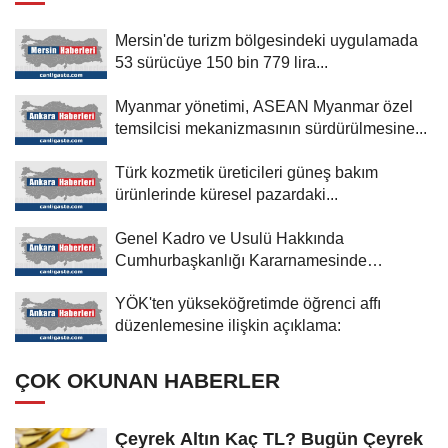
Mersin'de turizm bölgesindeki uygulamada
53 sürücüye 150 bin 779 lira...
Myanmar yönetimi, ASEAN Myanmar özel
temsilcisi mekanizmasının sürdürülmesine...
Türk kozmetik üreticileri güneş bakım
ürünlerinde küresel pazardaki...
Genel Kadro ve Usulü Hakkında
Cumhurbaşkanlığı Kararnamesinde
değişiklik
YÖK'ten yükseköğretimde öğrenci affı
düzenlemesine ilişkin açıklama:
ÇOK OKUNAN HABERLER
Çeyrek Altın Kaç TL? Bugün Çeyrek