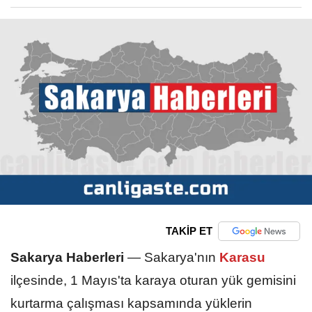
TAKİP ET
Sakarya Haberleri
—
Sakarya'nın
Karasu
ilçesinde, 1 Mayıs'ta karaya oturan yük gemisini
kurtarma çalışması kapsamında yüklerin