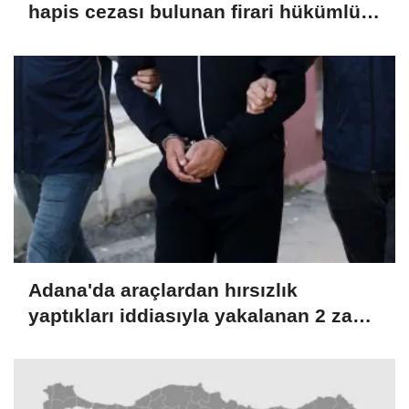
hapis cezası bulunan firari hükümlü
yakalandı
Adana'da araçlardan hırsızlık
yaptıkları iddiasıyla yakalanan 2 zanlı
tutuklandı