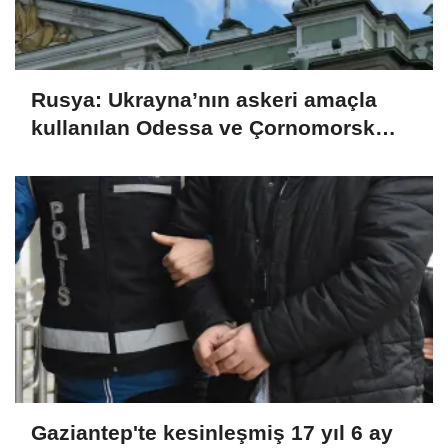
Rusya: Ukrayna’nın askeri amaçla
kullanılan Odessa ve Çornomorsk
limanlarını vurduk
Gaziantep'te kesinleşmiş 17 yıl 6 ay