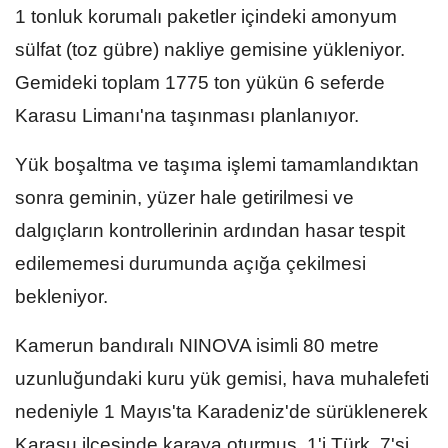
1 tonluk korumalı paketler içindeki amonyum
sülfat (toz gübre) nakliye gemisine yükleniyor.
Gemideki toplam 1775 ton yükün 6 seferde
Karasu Limanı'na taşınması planlanıyor.
Yük boşaltma ve taşıma işlemi tamamlandıktan
sonra geminin, yüzer hale getirilmesi ve
dalgıçların kontrollerinin ardından hasar tespit
edilememesi durumunda açığa çekilmesi
bekleniyor.
Kamerun bandıralı NINOVA isimli 80 metre
uzunluğundaki kuru yük gemisi, hava muhalefeti
nedeniyle 1 Mayıs'ta Karadeniz'de sürüklenerek
Karasu ilçesinde karaya oturmuş, 1'i Türk, 7'si