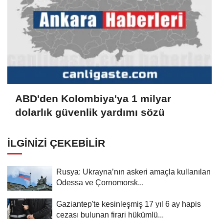
ABD'den Kolombiya'ya 1 milyar
dolarlık güvenlik yardımı sözü
İLGINIZI ÇEKEBILIR
Rusya: Ukrayna’nın askeri amaçla kullanılan
Odessa ve Çornomorsk...
Gaziantep'te kesinleşmiş 17 yıl 6 ay hapis
cezası bulunan firari hükümlü...