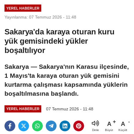
YEREL HABERLER
Yayınlanma: 07 Temmuz 2026 - 11:48
Sakarya'da karaya oturan kuru
yük gemisindeki yükler
boşaltılıyor
Sakarya — Sakarya'nın Karasu ilçesinde,
1 Mayıs'ta karaya oturan yük gemisini
kurtarma çalışması kapsamında yüklerin
boşaltılmasına başlandı.
07 Temmuz 2026 - 11:48
YEREL HABERLER
A
A
Büyüt
Küçült
Dinle