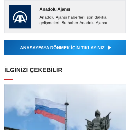
Anadolu Ajansı
Anadolu Ajansı haberleri, son dakika
gelişmeleri. Bu haber Anadolu Ajansı
tarafından servis edilmiştir. Anadolu Ajansı
tarafından geçilen tüm...
ANASAYFAYA DÖNMEK İÇİN TIKLAYINIZ
İLGINIZI ÇEKEBILIR