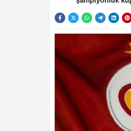
şampiyonluk kup