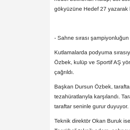
gökyüzüne Hedef 27 yazarak be
- Sahne sırası şampiyonluğun
Kutlamalarda podyuma sırasıy
Özbek, kulüp ve Sportif AŞ yöne
çağrıldı.
Başkan Dursun Özbek, tarafta
tezahüratlarıyla karşılandı. Ta
taraftar seninle gurur duyuyor.
Teknik direktör Okan Buruk ise