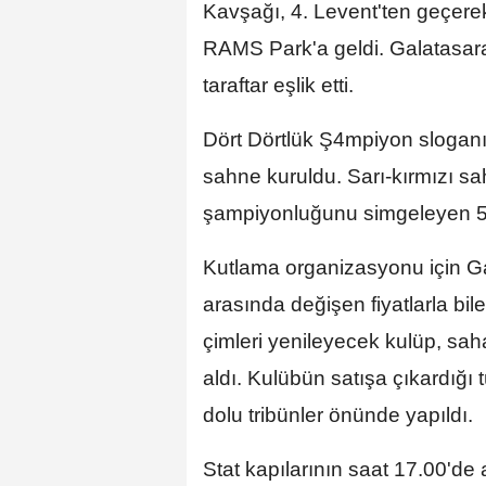
Kavşağı, 4. Levent'ten geçerek
RAMS Park'a geldi. Galatasar
taraftar eşlik etti.
Dört Dörtlük Ş4mpiyon slogan
sahne kuruldu. Sarı-kırmızı s
şampiyonluğunu simgeleyen 5 a
Kutlama organizasyonu için Gal
arasında değişen fiyatlarla bil
çimleri yenileyecek kulüp, saha 
aldı. Kulübün satışa çıkardığı
dolu tribünler önünde yapıldı.
Stat kapılarının saat 17.00'de