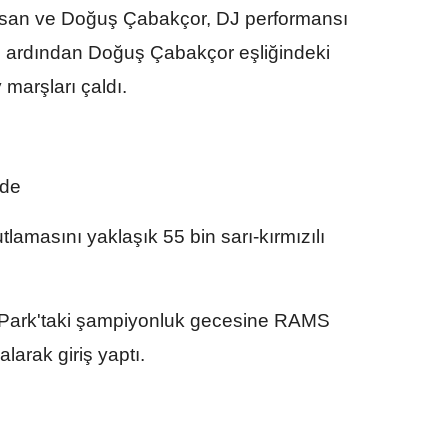
 Asan ve Doğuş Çabakçor, DJ performansı
ın ardından Doğuş Çabakçor eşliğindeki
 marşları çaldı.
nde
lamasını yaklaşık 55 bin sarı-kırmızılı
Park'taki şampiyonluk gecesine RAMS
alarak giriş yaptı.