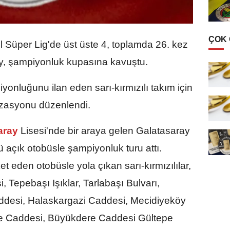
ÇOK
Süper Lig'de üst üste 4, toplamda 26. kez
y, şampiyonluk kupasına kavuştu.
yonluğunu ilan eden sarı-kırmızılı takım için
zasyonu düzenlendi.
aray
Lisesi'nde bir araya gelen Galatasaray
tü açık otobüsle şampiyonluk turu attı.
t eden otobüsle yola çıkan sarı-kırmızılılar,
 Tepebaşı Işıklar, Tarlabaşı Bulvarı,
ddesi, Halaskargazi Caddesi, Mecidiyeköy
 Caddesi, Büyükdere Caddesi Gültepe