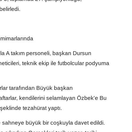
lirledi.
 mimarlarında
la A takım personeli, başkan Dursun
ticileri, teknik ekip ile futbolcular podyuma
rlar tarafından Büyük başkan
raftarlar, kendilerini selamlayan Özbek'e Bu
 şeklinde tezahürat yaptı.
 sahneye büyük bir coşkuyla davet edildi.