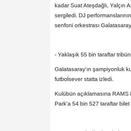
kadar Suat Ateşdağlı, Yalçın
sergiledi. DJ performansların
senfoni orkestrası Galatasaray
- Yaklaşık 55 bin taraftar tribü
Galatasaray'ın şampiyonluk kut
futbolsever statta izledi.
Kulübün açıklamasına RAMS 
Park'a 54 bin 527 taraftar bilet 