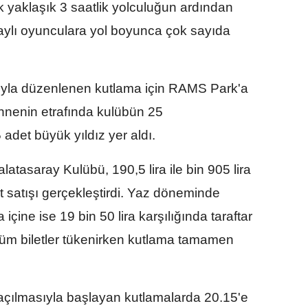
 yaklaşık 3 saatlik yolculuğun ardından
aylı oyunculara yol boyunca çok sayıda
ıyla düzenlenen kutlama için RAMS Park'a
ahnenin etrafında kulübün 25
det büyük yıldız yer aldı.
atasaray Kulübü, 190,5 lira ile bin 905 lira
et satışı gerçekleştirdi. Yaz döneminde
içine ise 19 bin 50 lira karşılığında taraftar
 tüm biletler tükenirken kutlama tamamen
 açılmasıyla başlayan kutlamalarda 20.15'e