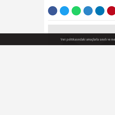
Veri politikasındaki amaçlarla sınırlı ve m