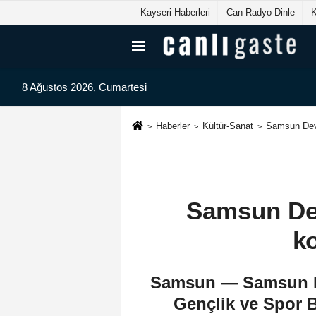
Kayseri Haberleri
Can Radyo Dinle
8 Ağustos 2026, Cumartesi
Haberler
Kültür-Sanat
Samsun Devle
Samsun Dev
ko
Samsun — Samsun De
Gençlik ve Spor B