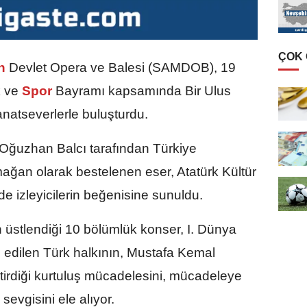
ÇOK
n
Devlet Opera ve Balesi (SAMDOB), 19
 ve
Spor
Bayramı kapsamında Bir Ulus
anatseverlerle buluşturdu.
Oğuzhan Balcı tarafından Türkiye
mağan olarak bestelenen eser, Atatürk Kültür
 izleyicilerin beğenisine sunuldu.
n üstlendiği 10 bölümlük konser, I. Dünya
l edilen Türk halkının, Mustafa Kemal
tirdiği kurtuluş mücadelesini, mücadeleye
 sevgisini ele alıyor.