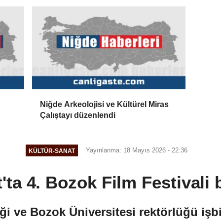
Niğde Arkeolojisi ve Kültürel Miras
Çalıştayı düzenlendi
Yayınlanma: 18 Mayıs 2026 - 22:36
KÜLTÜR-SANAT
'ta 4. Bozok Film Festivali 
ği ve Bozok Üniversitesi rektörlüğü işb