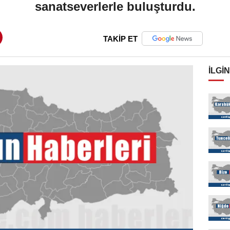
sanatseverlerle buluşturdu.
TAKİP ET
İLGIN