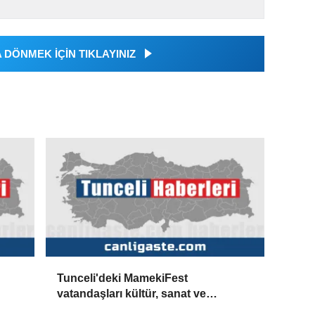
DÖNMEK İÇİN TIKLAYINIZ
Tunceli'deki MamekiFest
vatandaşları kültür, sanat ve
eğlenceyle buluşturuyor