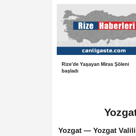
Rize'de Yaşayan Miras Şöleni
başladı
Yozgat
Yozgat — Yozgat Valili