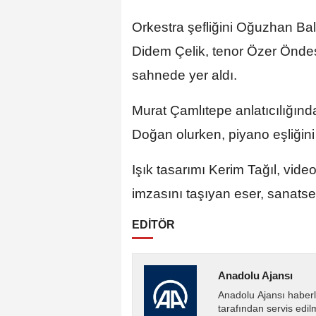
Orkestra şefliğini Oğuzhan Ba
Didem Çelik, tenor Özer Öndeş 
sahnede yer aldı.
Murat Çamlıtepe anlatıcılığın
Doğan olurken, piyano eşliğini
Işık tasarımı Kerim Tağıl, vide
imzasını taşıyan eser, sanatse
EDİTÖR
Anadolu Ajansı
Anadolu Ajansı haberl
tarafından servis edil