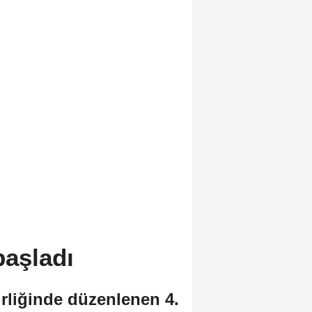
başladı
irliğinde düzenlenen 4.