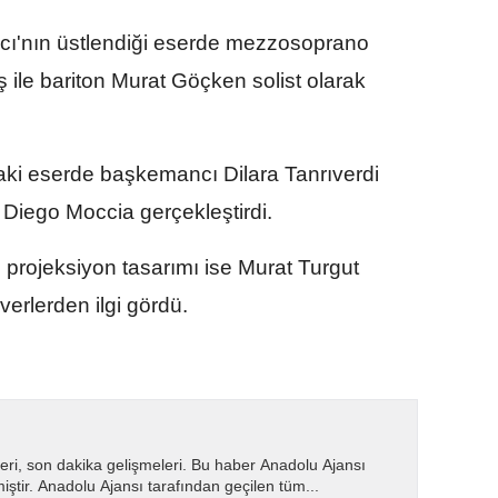
lcı'nın üstlendiği eserde mezzosoprano
ile bariton Murat Göçken solist olarak
daki eserde başkemancı Dilara Tanrıverdi
 Diego Moccia gerçekleştirdi.
o projeksiyon tasarımı ise Murat Turgut
verlerden ilgi gördü.
eri, son dakika gelişmeleri. Bu haber Anadolu Ajansı
miştir. Anadolu Ajansı tarafından geçilen tüm...