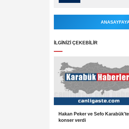
ANASAYFAYA 
İLGINIZI ÇEKEBILIR
Hakan Peker ve Sefo Karabük'te
konser verdi