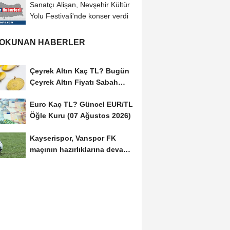
Sanatçı Alişan, Nevşehir Kültür
Yolu Festivali'nde konser verdi
 OKUNAN HABERLER
Çeyrek Altın Kaç TL? Bugün
Çeyrek Altın Fiyatı Sabah
Kuru (07 Ağustos...
Euro Kaç TL? Güncel EUR/TL
Öğle Kuru (07 Ağustos 2026)
Kayserispor, Vanspor FK
maçının hazırlıklarına devam
etti