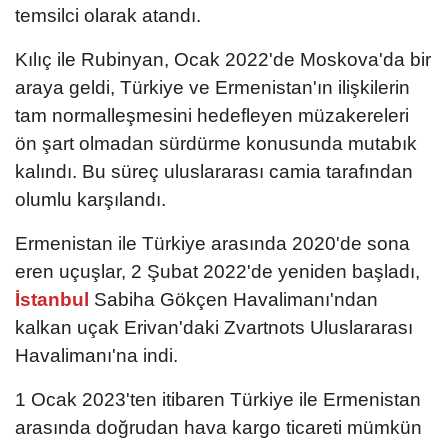
temsilci olarak atandı.
Kılıç ile Rubinyan, Ocak 2022'de Moskova'da bir
araya geldi, Türkiye ve Ermenistan'ın ilişkilerin
tam normalleşmesini hedefleyen müzakereleri
ön şart olmadan sürdürme konusunda mutabık
kalındı. Bu süreç uluslararası camia tarafından
olumlu karşılandı.
Ermenistan ile Türkiye arasında 2020'de sona
eren uçuşlar, 2 Şubat 2022'de yeniden başladı,
İstanbul
Sabiha Gökçen Havalimanı'ndan
kalkan uçak Erivan'daki Zvartnots Uluslararası
Havalimanı'na indi.
1 Ocak 2023'ten itibaren Türkiye ile Ermenistan
arasında doğrudan hava kargo ticareti mümkün