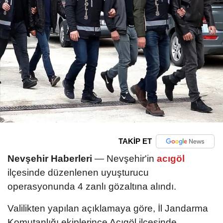
TAKİP ET
Nevşehir Haberleri
— Nevşehir'in
acıgöl
ilçesinde düzenlenen uyuşturucu
operasyonunda 4 zanlı gözaltına alındı.
Valilikten yapılan açıklamaya göre, İl Jandarma
Komutanlığı ekiplerince Acıgöl ilçesinde