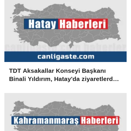
TDT Aksakallar Konseyi Başkanı
Binali Yıldırım, Hatay'da ziyaretlerde
bulundu