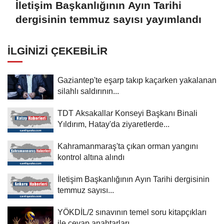
İletişim Başkanlığının Ayın Tarihi
dergisinin temmuz sayısı yayımlandı
İLGINIZI ÇEKEBILIR
Gaziantep'te eşarp takıp kaçarken yakalanan
silahlı saldırının...
TDT Aksakallar Konseyi Başkanı Binali
Yıldırım, Hatay'da ziyaretlerde...
Kahramanmaraş'ta çıkan orman yangını
kontrol altına alındı
İletişim Başkanlığının Ayın Tarihi dergisinin
temmuz sayısı...
YÖKDİL/2 sınavının temel soru kitapçıkları
ile cevap anahtarları...