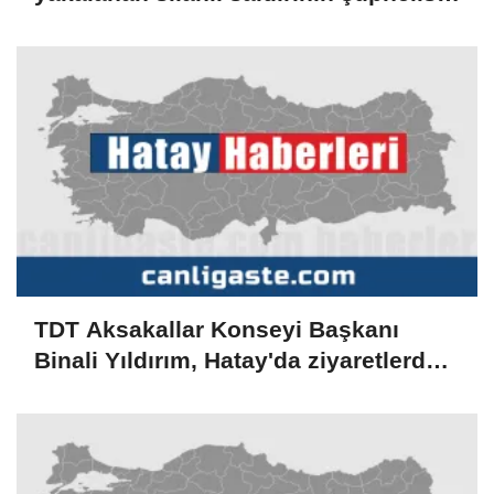
tutuklandı
TDT Aksakallar Konseyi Başkanı
Binali Yıldırım, Hatay'da ziyaretlerde
bulundu