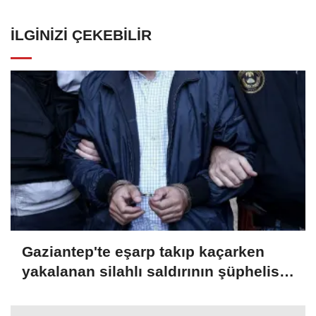
İLGINIZI ÇEKEBILIR
Gaziantep'te eşarp takıp kaçarken
yakalanan silahlı saldırının şüphelisi
tutuklandı