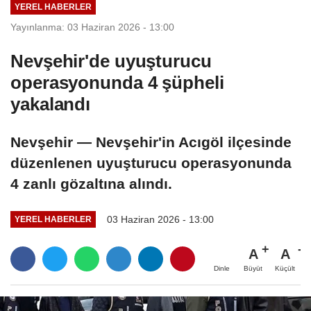
YEREL HABERLER
Yayınlanma: 03 Haziran 2026 - 13:00
Nevşehir'de uyuşturucu
operasyonunda 4 şüpheli
yakalandı
Nevşehir — Nevşehir'in Acıgöl ilçesinde
düzenlenen uyuşturucu operasyonunda
4 zanlı gözaltına alındı.
03 Haziran 2026 - 13:00
YEREL HABERLER
A
A
Büyüt
Küçült
Dinle