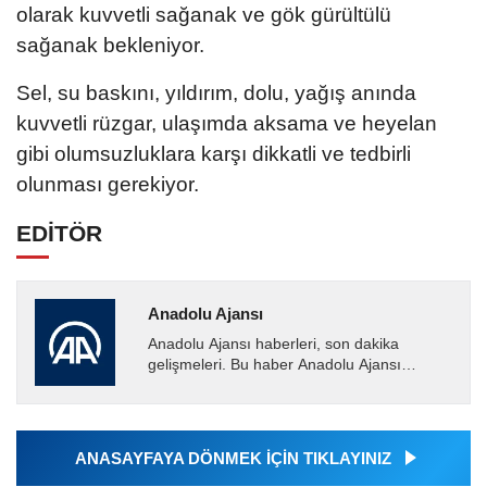
olarak kuvvetli sağanak ve gök gürültülü
sağanak bekleniyor.
Sel, su baskını, yıldırım, dolu, yağış anında
kuvvetli rüzgar, ulaşımda aksama ve heyelan
gibi olumsuzluklara karşı dikkatli ve tedbirli
olunması gerekiyor.
EDİTÖR
Anadolu Ajansı
Anadolu Ajansı haberleri, son dakika
gelişmeleri. Bu haber Anadolu Ajansı
tarafından servis edilmiştir. Anadolu Ajansı
tarafından geçilen tüm...
ANASAYFAYA DÖNMEK İÇİN TIKLAYINIZ