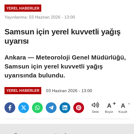
YEREL HABERLER
Yayınlanma: 03 Haziran 2026 - 13:00
Samsun için yerel kuvvetli yağış
uyarısı
Ankara — Meteoroloji Genel Müdürlüğü,
Samsun için yerel kuvvetli yağış
uyarısında bulundu.
03 Haziran 2026 - 13:00
YEREL HABERLER
A
A
Büyüt
Küçült
Dinle