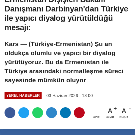
Danışmanı Darbinyan'dan Türkiye
ile yapıcı diyalog yürütüldüğü
mesajı:
Kars — (Türkiye-Ermenistan) Şu an
oldukça olumlu ve yapıcı bir diyalog
yürütüyoruz. Bu da Ermenistan ile
Türkiye arasındaki normalleşme süreci
sayesinde mümkün oluyor
03 Haziran 2026 - 13:00
YEREL HABERLER
A
A
Büyüt
Küçült
Dinle