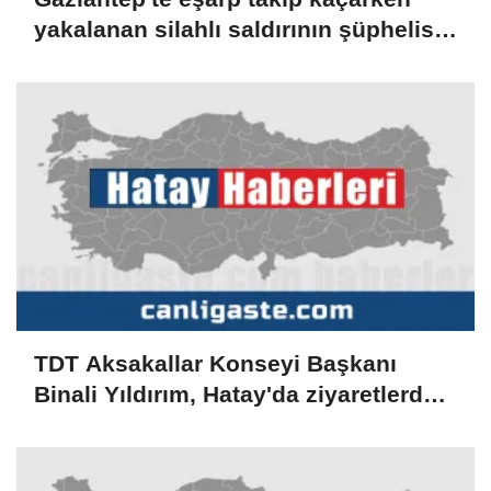
yakalanan silahlı saldırının şüphelisi
tutuklandı
TDT Aksakallar Konseyi Başkanı
Binali Yıldırım, Hatay'da ziyaretlerde
bulundu