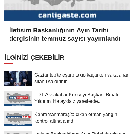
İletişim Başkanlığının Ayın Tarihi
dergisinin temmuz sayısı yayımlandı
İLGINIZI ÇEKEBILIR
Gaziantep'te eşarp takıp kaçarken yakalanan
silahlı saldırının...
TDT Aksakallar Konseyi Başkanı Binali
Yıldırım, Hatay'da ziyaretlerde...
Kahramanmaraş'ta çıkan orman yangını
kontrol altına alındı
İletişim Başkanlığının Ayın Tarihi dergisinin