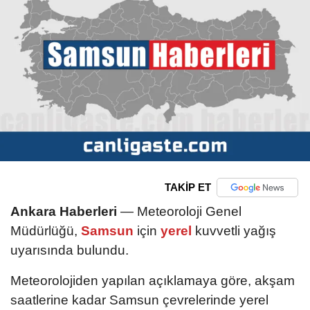
TAKİP ET
Ankara Haberleri
— Meteoroloji Genel
Müdürlüğü,
Samsun
için
yerel
kuvvetli yağış
uyarısında bulundu.
Meteorolojiden yapılan açıklamaya göre, akşam
saatlerine kadar Samsun çevrelerinde yerel