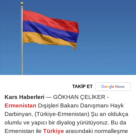
TAKİP ET
Kars Haberleri
— GÖKHAN ÇELİKER -
Ermenistan
Dışişleri Bakanı Danışmanı Hayk
Darbinyan, (Türkiye-Ermenistan) Şu an oldukça
olumlu ve yapıcı bir diyalog yürütüyoruz. Bu da
Ermenistan ile
Türkiye
arasındaki normalleşme