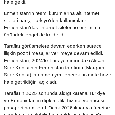
hale geldi.
Ermenistan'ın resmi kurumlarına ait internet
siteleri hariç, Türkiye'den kullanıcıların
Ermenistan'daki internet sitelerine erişiminin
önündeki engel de kaldırıldı.
Taraflar görüşmelere devam ederken sürece
ilişkin pozitif mesajlar verilmeye devam edildi.
Ermenistan, 2024'te Türkiye sınırındaki Alican
Sınır Kapısı'nın Ermenistan tarafının (Margara
Sınır Kapısı) tamamen yenilenerek hizmete hazır
hale getirildiğini açıkladı.
Tarafların 2025 sonunda aldığı kararla Türkiye
ve Ermenistan'ın diplomatik, hizmet ve hususi
pasaport hamilleri 1 Ocak 2026 itibarıyla ücretsiz
olarak e-vize alabilir hale geldi, vize kolaylığı