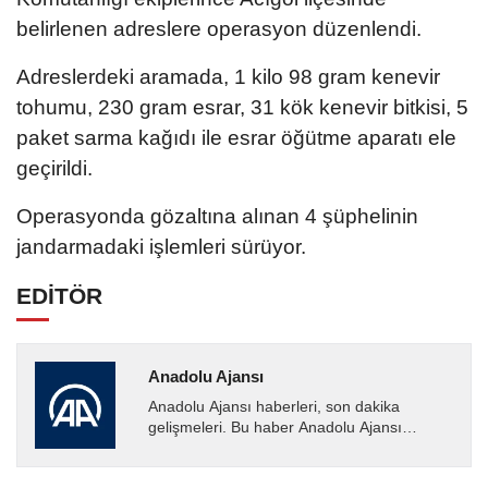
belirlenen adreslere operasyon düzenlendi.
Adreslerdeki aramada, 1 kilo 98 gram kenevir
tohumu, 230 gram esrar, 31 kök kenevir bitkisi, 5
paket sarma kağıdı ile esrar öğütme aparatı ele
geçirildi.
Operasyonda gözaltına alınan 4 şüphelinin
jandarmadaki işlemleri sürüyor.
EDİTÖR
Anadolu Ajansı
Anadolu Ajansı haberleri, son dakika
gelişmeleri. Bu haber Anadolu Ajansı
tarafından servis edilmiştir. Anadolu Ajansı
tarafından geçilen tüm...