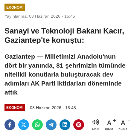
açıklayacak
EKONOMI
Yayınlanma: 03 Haziran 2026 - 16:45
Sanayi ve Teknoloji Bakanı Kacır,
Gaziantep'te konuştu:
Gaziantep — Milletimizi Anadolu'nun
dört bir yanında, 81 şehrimizin tümünde
nitelikli konutlarla buluşturacak dev
adımları AK Parti iktidarları döneminde
attık
03 Haziran 2026 - 16:45
EKONOMI
A
A
Büyüt
Küçült
Dinle