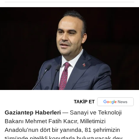
TAKİP ET
Gaziantep Haberleri
— Sanayi ve Teknoloji
Bakanı Mehmet Fatih Kacır, Milletimizi
Anadolu'nun dört bir yanında, 81 şehrimizin
tümünde nitelikli konutlarla buluşturacak dev