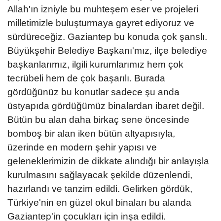
Allah'ın izniyle bu muhteşem eser ve projeleri
milletimizle buluşturmaya gayret ediyoruz ve
sürdüreceğiz. Gaziantep bu konuda çok şanslı.
Büyükşehir Belediye Başkanı'mız, ilçe belediye
başkanlarımız, ilgili kurumlarımız hem çok
tecrübeli hem de çok başarılı. Burada
gördüğünüz bu konutlar sadece şu anda
üstyapıda gördüğümüz binalardan ibaret değil.
Bütün bu alan daha birkaç sene öncesinde
bomboş bir alan iken bütün altyapısıyla,
üzerinde en modern şehir yapısı ve
geleneklerimizin de dikkate alındığı bir anlayışla
kurulmasını sağlayacak şekilde düzenlendi,
hazırlandı ve tanzim edildi. Gelirken gördük,
Türkiye'nin en güzel okul binaları bu alanda
Gaziantep'in çocukları için inşa edildi.