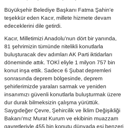
Büyükşehir Belediye Başkanı Fatma Şahin'e
teşekkür eden Kacır, millete hizmete devam
edeceklerini dile getirdi.
Kacır, Milletimizi Anadolu'nun dört bir yanında,
81 şehrimizin tümünde nitelikli konutlarla
buluşturacak dev adımları AK Parti iktidarları
döneminde attık. TOKİ eliyle 1 milyon 757 bin
konut inşa ettik. Sadece 6 Şubat depremleri
sonrasında deprem bölgesinde, deprem
şehirlerimizde yaraları sarmak ve yeniden
insanımızı güvenli konutlarla buluşturmak üzere
dur durak bilmeksizin çalışma yürüttük.
Saygıdeğer Çevre, Şehircilik ve İklim Değişikliği
Bakanı'mız Murat Kurum ve ekibinin muazzam
gayretleriyle 455 bin konutu dünyada eşi benzeri