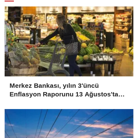
Merkez Bankası, yılın 3'üncü
Enflasyon Raporunu 13 Ağustos'ta
İstanbul'da açıklayacak