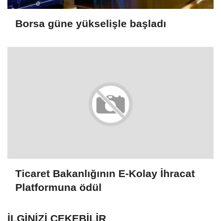
Borsa güne yükselişle başladı
Ticaret Bakanlığının E-Kolay İhracat
Platformuna ödül
İLGINIZI ÇEKEBILIR