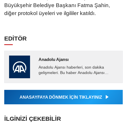
Büyükşehir Belediye Başkanı Fatma Şahin,
diğer protokol üyeleri ve ilgililer katıldı.
EDİTÖR
Anadolu Ajansı
Anadolu Ajansı haberleri, son dakika
gelişmeleri. Bu haber Anadolu Ajansı
tarafından servis edilmiştir. Anadolu Ajansı
tarafından geçilen tüm...
ANASAYFAYA DÖNMEK İÇİN TIKLAYINIZ
İLGINIZI ÇEKEBILIR