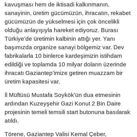
kavuşması hem de iktisadi kalkınmanın,
sanayinin, üretim gücümüzün, ihracatın, rekabet
gücümüzün de yükselmesi için çok öncelikli
olduğu anlayışıyla hareket ediyoruz. Burası
Türkiye'de üretimin kalbinin attığı yer. Yanı
başımızda organize sanayi bölgemiz var. Dev
fabrikalarla 10 binlerce kardeşimizin istihdam
edildiği ve toplamda 10 milyar doların üzerinde
ihracatı Gaziantep'imize getiren muazzam bir
üretim kapasitesi var.
İl Müftüsü Mustafa Soykök'ün dua etmesinin
ardından Kuzeyşehir Gazi Konut 2 Bin Daire
projesinin temeli temsili start butonuna basılarak
atıldı.
Törene, Gaziantep Valisi Kemal Çeber,