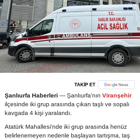
TAKİP ET
Şanlıurfa Haberleri
— Şanlıurfa'nın
Viranşehir
ilçesinde iki grup arasında çıkan taşlı ve sopalı
kavgada 4 kişi yaralandı.
Atatürk Mahallesi'nde iki grup arasında henüz
belirlenemeyen nedenle başlayan tartışma, taş