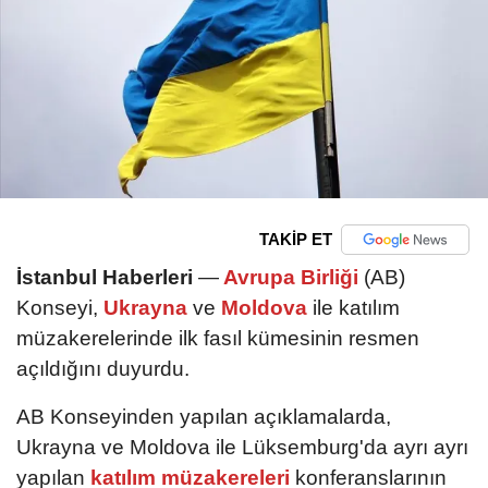
TAKİP ET
İstanbul Haberleri
—
Avrupa Birliği
(AB)
Konseyi,
Ukrayna
ve
Moldova
ile katılım
müzakerelerinde ilk fasıl kümesinin resmen
açıldığını duyurdu.
AB Konseyinden yapılan açıklamalarda,
Ukrayna ve Moldova ile Lüksemburg'da ayrı ayrı
yapılan
katılım müzakereleri
konferanslarının