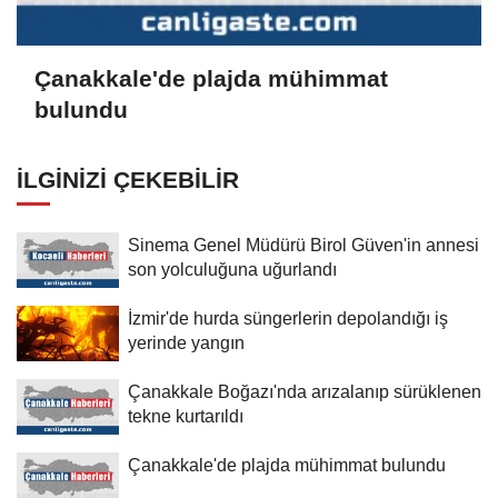
Çanakkale'de plajda mühimmat
bulundu
İLGINIZI ÇEKEBILIR
Sinema Genel Müdürü Birol Güven'in annesi
son yolculuğuna uğurlandı
İzmir'de hurda süngerlerin depolandığı iş
yerinde yangın
Çanakkale Boğazı'nda arızalanıp sürüklenen
tekne kurtarıldı
Çanakkale'de plajda mühimmat bulundu