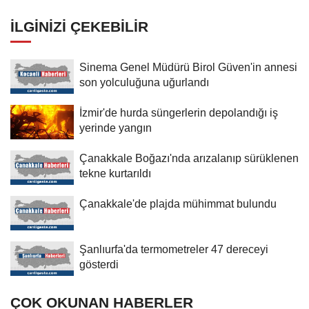
İLGINIZI ÇEKEBILIR
Sinema Genel Müdürü Birol Güven'in annesi
son yolculuğuna uğurlandı
İzmir'de hurda süngerlerin depolandığı iş
yerinde yangın
Çanakkale Boğazı'nda arızalanıp sürüklenen
tekne kurtarıldı
Çanakkale'de plajda mühimmat bulundu
Şanlıurfa'da termometreler 47 dereceyi
gösterdi
ÇOK OKUNAN HABERLER