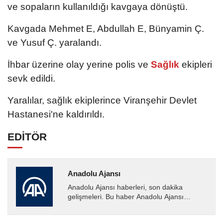
ve sopaların kullanıldığı kavgaya dönüştü.
Kavgada Mehmet E, Abdullah E, Bünyamin Ç.
ve Yusuf Ç. yaralandı.
İhbar üzerine olay yerine polis ve
Sağlık
ekipleri
sevk edildi.
Yaralılar, sağlık ekiplerince Viranşehir Devlet
Hastanesi'ne kaldırıldı.
EDİTÖR
Anadolu Ajansı
Anadolu Ajansı haberleri, son dakika
gelişmeleri. Bu haber Anadolu Ajansı
tarafından servis edilmiştir. Anadolu Ajansı
tarafından geçilen tüm...