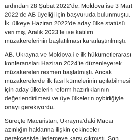
ardından 28 Şubat 2022'de, Moldova ise 3 Mart
2022'de AB üyeliği için başvuruda bulunmuştu.
İki ülkeye Haziran 2022'de aday ülke statüsü
verilmiş, Aralık 2023'te ise katılım
müzakerelerinin başlatılması kararlaştırılmıştı.
AB, Ukrayna ve Moldova ile ilk hükümetlerarası
konferansları Haziran 2024'te düzenleyerek
müzakereleri resmen başlatmıştı. Ancak
müzakerelerde ilk fasıl kümelerinin açılabilmesi
için aday ülkelerin reform hazırlıklarının
değerlendirilmesi ve üye ülkelerin oybirliğiyle
onayı gerekiyordu.
Süreçte Macaristan, Ukrayna'daki Macar
azınlığın haklarına ilişkin çekinceleri
gerekçesiyle ilerlemeye karşı çıkmıştı. Son