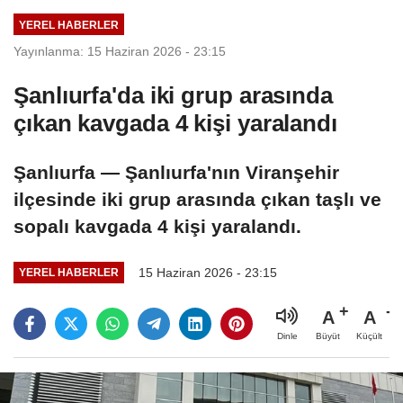
YEREL HABERLER
Yayınlanma: 15 Haziran 2026 - 23:15
Şanlıurfa'da iki grup arasında
çıkan kavgada 4 kişi yaralandı
Şanlıurfa — Şanlıurfa'nın Viranşehir
ilçesinde iki grup arasında çıkan taşlı ve
sopalı kavgada 4 kişi yaralandı.
15 Haziran 2026 - 23:15
YEREL HABERLER
A
A
Büyüt
Küçült
Dinle