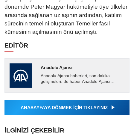
dönemde Peter Magyar hükümetiyle üye ülkeler
arasında sağlanan uzlaşının ardından, katılım
sürecinin temelini oluşturan Temeller fasıl
kümesinin açılmasının önü açılmıştı.
EDİTÖR
Anadolu Ajansı
Anadolu Ajansı haberleri, son dakika
gelişmeleri. Bu haber Anadolu Ajansı
tarafından servis edilmiştir. Anadolu Ajansı
tarafından geçilen tüm...
ANASAYFAYA DÖNMEK İÇİN TIKLAYINIZ
İLGINIZI ÇEKEBILIR