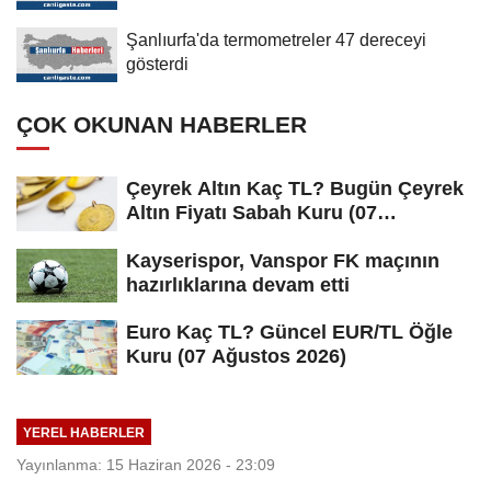
Şanlıurfa'da termometreler 47 dereceyi
gösterdi
ÇOK OKUNAN HABERLER
Çeyrek Altın Kaç TL? Bugün Çeyrek
Altın Fiyatı Sabah Kuru (07
Ağustos...
Kayserispor, Vanspor FK maçının
hazırlıklarına devam etti
Euro Kaç TL? Güncel EUR/TL Öğle
Kuru (07 Ağustos 2026)
YEREL HABERLER
Yayınlanma: 15 Haziran 2026 - 23:09