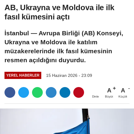
AB, Ukrayna ve Moldova ile ilk
fasıl kümesini açtı
İstanbul — Avrupa Birliği (AB) Konseyi,
Ukrayna ve Moldova ile katılım
müzakerelerinde ilk fasıl kümesinin
resmen açıldığını duyurdu.
15 Haziran 2026 - 23:09
YEREL HABERLER
A
A
Büyüt
Küçült
Dinle