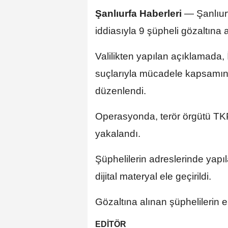
Şanlıurfa Haberleri
—
Şanlıur
iddiasıyla 9 şüpheli gözaltına a
Valilikten yapılan açıklamada,
suçlarıyla mücadele kapsamın
düzenlendi.
Operasyonda, terör örgütü TKP
yakalandı.
Şüphelilerin adreslerinde yapı
dijital materyal ele geçirildi.
Gözaltına alınan şüphelilerin e
EDİTÖR