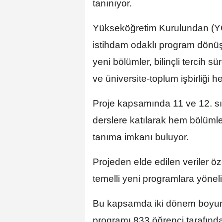
tanınıyor.
Yükseköğretim Kurulundan (YÖ
istihdam odaklı program dönü
yeni bölümler, bilinçli tercih s
ve üniversite-toplum işbirliği h
Proje kapsamında 11 ve 12. sın
derslere katılarak hem bölüml
tanıma imkanı buluyor.
Projeden elde edilen veriler öz
temelli yeni programlara yöneli
Bu kapsamda iki dönem boyu
programı 833 öğrenci tarafından 