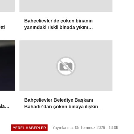
Bahçelievler'de çöken binanın
tti
yanındaki riskli binada yıkım
çalışmaları başladı
Bahçelievler Belediye Başkanı
ala
Bahadır'dan çöken binaya ilişkin
açıklama:
Yayınlanma: 05 Temmuz 2026 - 13:09
YEREL HABERLER