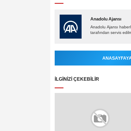
Anadolu Ajansı
Anadolu Ajansı haberl
tarafından servis edil
ANASAYFAYA 
İLGINIZI ÇEKEBILIR