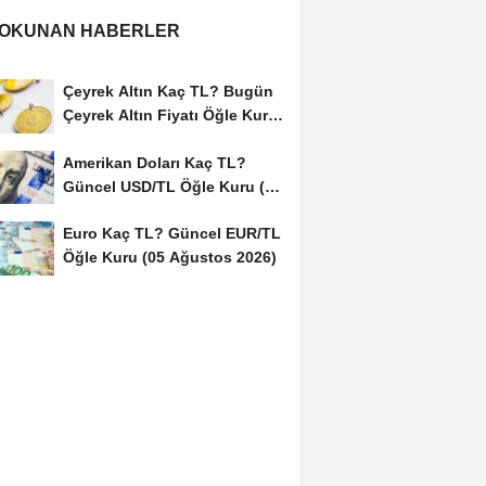
 OKUNAN HABERLER
Çeyrek Altın Kaç TL? Bugün
Çeyrek Altın Fiyatı Öğle Kuru
(05...
Amerikan Doları Kaç TL?
Güncel USD/TL Öğle Kuru (05
Ağustos 2026)
Euro Kaç TL? Güncel EUR/TL
Öğle Kuru (05 Ağustos 2026)