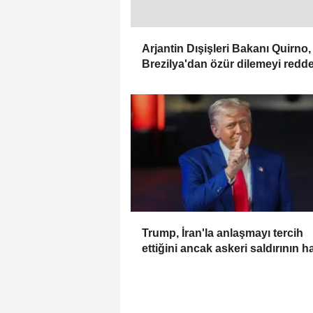
Arjantin Dışişleri Bakanı Quirno,
Brezilya'dan özür dilemeyi redde
Trump, İran'la anlaşmayı tercih
ettiğini ancak askeri saldırının h
bir seçenek olduğunu belirtti