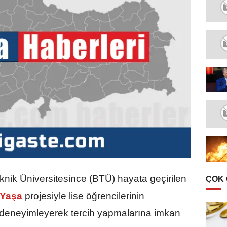
knik Üniversitesince (BTÜ) hayata geçirilen
ÇOK
i Yaşa
projesiyle lise öğrencilerinin
deneyimleyerek tercih yapmalarına imkan