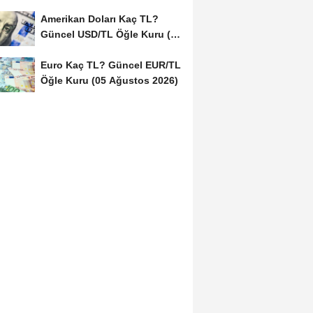
(05...
Amerikan Doları Kaç TL?
Güncel USD/TL Öğle Kuru (05
Ağustos 2026)
Euro Kaç TL? Güncel EUR/TL
Öğle Kuru (05 Ağustos 2026)