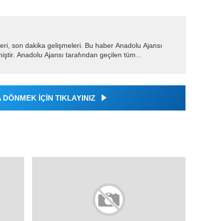
eri, son dakika gelişmeleri. Bu haber Anadolu Ajansı
miştir. Anadolu Ajansı tarafından geçilen tüm...
DÖNMEK İÇİN TIKLAYINIZ