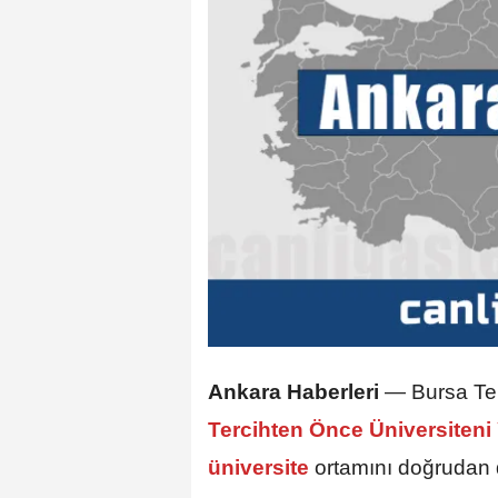
Ankara Haberleri
—
Bursa Te
Tercihten Önce Üniversiten
üniversite
ortamını doğrudan 