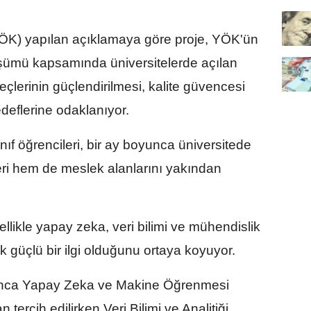
K) yapılan açıklamaya göre proje, YÖK'ün
şümü kapsamında üniversitelerde açılan
üreçlerinin güçlendirilmesi, kalite güvencesi
edeflerine odaklanıyor.
ıf öğrencileri, bir ay boyunca üniversitede
eri hem de meslek alanlarını yakından
ellikle yapay zeka, veri bilimi ve mühendislik
k güçlü bir ilgi olduğunu ortaya koyuyor.
nca Yapay Zeka ve Makine Öğrenmesi
tercih edilirken Veri Bilimi ve Analitiği