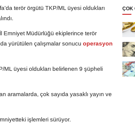
fa'da terör örgütü TKP/ML üyesi oldukları
ÇOK
lındı.
 İl Emniyet Müdürlüğü ekiplerince terör
da yürütülen çalışmalar sonucu
operasyon
/ML üyesi oldukları belirlenen 9 şüpheli
lan aramalarda, çok sayıda yasaklı yayın ve
mniyetteki işlemleri sürüyor.