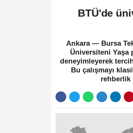
BTÜ'de üniv
Ankara — Bursa Tekn
Üniversiteni Yaşa 
deneyimleyerek tercih
Bu çalışmayı klasi
rehberlik