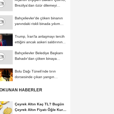
Brezilya'dan özür dilemeyi
reddetti
Bahçelievler'de çöken binanın
yanındaki riskli binada yıkım
çalışmaları...
Trump, İran'la anlaşmayı tercih
ettiğini ancak askeri saldırının...
Bahçelievler Belediye Başkanı
Bahadır'dan çöken binaya
ilişkin...
Bolu Dağı Tüneli'nde tırın
dorsesinde çıkan yangın
söndürüldü
 OKUNAN HABERLER
Çeyrek Altın Kaç TL? Bugün
Çeyrek Altın Fiyatı Öğle Kuru