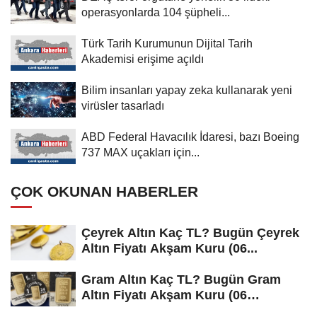
operasyonlarda 104 şüpheli...
Türk Tarih Kurumunun Dijital Tarih
Akademisi erişime açıldı
Bilim insanları yapay zeka kullanarak yeni
virüsler tasarladı
ABD Federal Havacılık İdaresi, bazı Boeing
737 MAX uçakları için...
ÇOK OKUNAN HABERLER
Çeyrek Altın Kaç TL? Bugün Çeyrek
Altın Fiyatı Akşam Kuru (06...
Gram Altın Kaç TL? Bugün Gram
Altın Fiyatı Akşam Kuru (06
Ağustos...