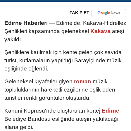
TAKİP ET
Edirne Haberleri
— Edirne'de, Kakava-Hıdrellez
Şenlikleri kapsamında geleneksel
Kakava
ateşi
yakıldı.
Şenliklere katılmak için kente gelen çok sayıda
turist, kutlamaların yapıldığı Sarayiçi'nde müzik
eşliğinde eğlendi.
Geleneksel kıyafetler giyen
roman
müzik
topluluklarının hareketli ezgilerine eşlik eden
turistler renkli görüntüler oluşturdu.
Kanuni Köprüsü'nde oluşturulan kortej
Edirne
Belediye Bandosu eşliğinde ateşin yakılacağı
alana geldi.