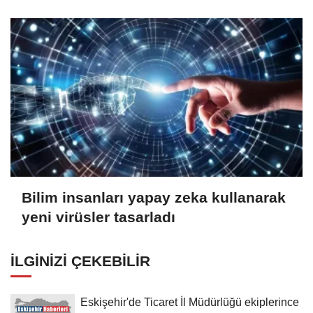
Bilim insanları yapay zeka kullanarak
yeni virüsler tasarladı
İLGINIZI ÇEKEBILIR
Eskişehir'de Ticaret İl Müdürlüğü ekiplerince