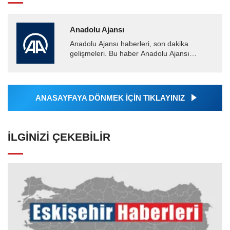
Anadolu Ajansı
Anadolu Ajansı haberleri, son dakika
gelişmeleri. Bu haber Anadolu Ajansı
tarafından servis edilmiştir. Anadolu Ajansı
tarafından geçilen tüm...
ANASAYFAYA DÖNMEK İÇİN TIKLAYINIZ
İLGINIZI ÇEKEBILIR