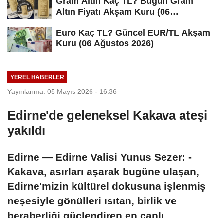
Gram Altın Kaç TL? Bugün Gram
Altın Fiyatı Akşam Kuru (06
Ağustos...
Euro Kaç TL? Güncel EUR/TL Akşam
Kuru (06 Ağustos 2026)
YEREL HABERLER
Yayınlanma: 05 Mayıs 2026 - 16:36
Edirne'de geleneksel Kakava ateşi
yakıldı
Edirne — Edirne Valisi Yunus Sezer: -
Kakava, asırları aşarak bugüne ulaşan,
Edirne'mizin kültürel dokusuna işlenmiş
neşesiyle gönülleri ısıtan, birlik ve
beraberliği güçlendiren en canlı