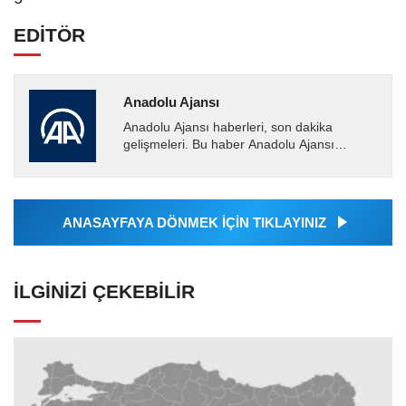
EDİTÖR
Anadolu Ajansı
Anadolu Ajansı haberleri, son dakika
gelişmeleri. Bu haber Anadolu Ajansı
tarafından servis edilmiştir. Anadolu Ajansı
tarafından geçilen tüm...
ANASAYFAYA DÖNMEK İÇİN TIKLAYINIZ
İLGINIZI ÇEKEBILIR