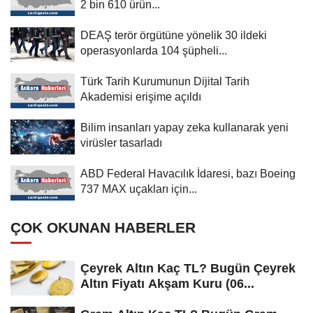
2 bin 610 ürün...
DEAŞ terör örgütüne yönelik 30 ildeki
operasyonlarda 104 şüpheli...
Türk Tarih Kurumunun Dijital Tarih
Akademisi erişime açıldı
Bilim insanları yapay zeka kullanarak yeni
virüsler tasarladı
ABD Federal Havacılık İdaresi, bazı Boeing
737 MAX uçakları için...
ÇOK OKUNAN HABERLER
Çeyrek Altın Kaç TL? Bugün Çeyrek
Altın Fiyatı Akşam Kuru (06...