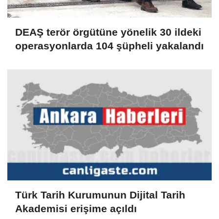
DEAŞ terör örgütüne yönelik 30 ildeki
operasyonlarda 104 şüpheli yakalandı
Türk Tarih Kurumunun Dijital Tarih
Akademisi erişime açıldı