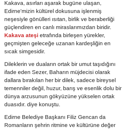
Kakava, asırları aşarak bugüne ulaşan,
Edirne'mizin kültürel dokusuna işlenmiş
neşesiyle gönülleri ısıtan, birlik ve beraberliği
güçlendiren en canlı miraslarımızdan biridir.
Kakava ateşi
etrafında birleşen yürekler,
geçmişten geleceğe uzanan kardeşliğin en
sıcak simgesidir.
Dileklerin ve duaların ortak bir umut taşıdığını
ifade eden Sezer, Baharın müjdecisi olarak
dallara bırakılan her bir dilek, sadece bireysel
temenniler değil, huzur, barış ve esenlik dolu bir
dünya arzusunun gökyüzüne yükselen ortak
duasıdır. diye konuştu.
Edirne Belediye Başkanı Filiz Gencan da
Romanların şehrin ritmine ve kültürüne değer