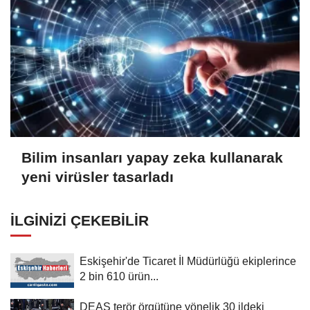
Bilim insanları yapay zeka kullanarak
yeni virüsler tasarladı
İLGINIZI ÇEKEBILIR
Eskişehir'de Ticaret İl Müdürlüğü ekiplerince
2 bin 610 ürün...
DEAŞ terör örgütüne yönelik 30 ildeki