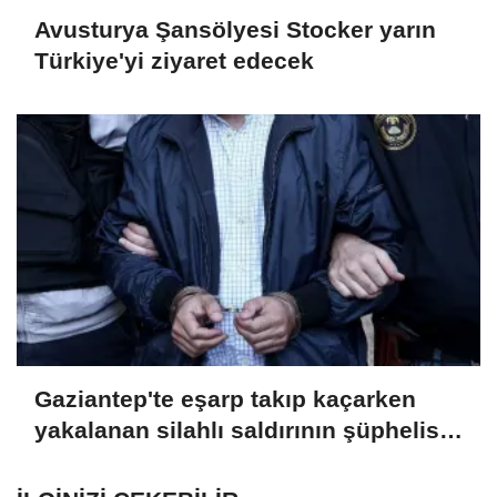
Avusturya Şansölyesi Stocker yarın
Türkiye'yi ziyaret edecek
Gaziantep'te eşarp takıp kaçarken
yakalanan silahlı saldırının şüphelisi
tutuklandı