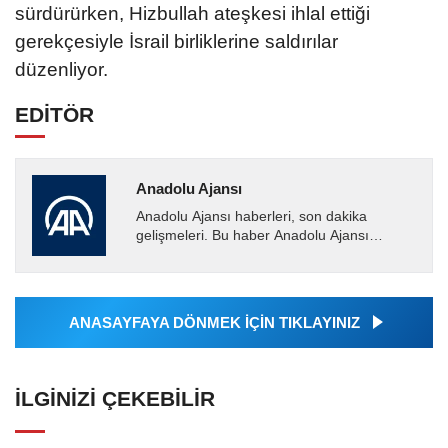
sürdürürken, Hizbullah ateşkesi ihlal ettiği
gerekçesiyle İsrail birliklerine saldırılar
düzenliyor.
EDİTÖR
Anadolu Ajansı
Anadolu Ajansı haberleri, son dakika
gelişmeleri. Bu haber Anadolu Ajansı
tarafından servis edilmiştir. Anadolu Ajansı
tarafından geçilen tüm...
ANASAYFAYA DÖNMEK İÇİN TIKLAYINIZ
İLGINIZI ÇEKEBILIR