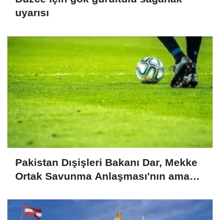
uyarısı
Pakistan Dışişleri Bakanı Dar, Mekke
Ortak Savunma Anlaşması'nın amaç
ve kapsamına dikkati çekti: