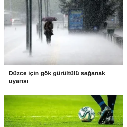
Düzce için gök gürültülü sağanak
uyarısı