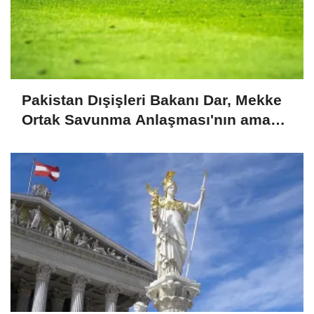
Pakistan Dışişleri Bakanı Dar, Mekke
Ortak Savunma Anlaşması'nın amaç
ve kapsamına dikkati çekti: