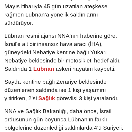
Mayıs itibarıyla 45 gün uzatılan ateşkese
rağmen Lübnan'a yönelik saldırılarını
sürdürüyor.
Lübnan resmi ajansı NNA'nın haberine göre,
İsrail'e ait bir insansız hava aracı (İHA),
güneydeki Nebatiye kentine bağlı Yukarı
Nebatiye beldesinde bir motosikleti hedef aldı.
Saldırıda 1
Lübnan
askeri hayatını kaybetti.
Sayda kentine bağlı Zerariye beldesinde
düzenlenen saldırıda ise 1 kişi yaşamını
yitirirken, 2'si
Sağlık
görevlisi 3 kişi yaralandı.
NNA ve Sağlık Bakanlığı, daha önce, İsrail
ordusunun gün boyunca Lübnan'ın farklı
bölgelerine düzenlediği saldırılarda 4'ü Suriyeli,