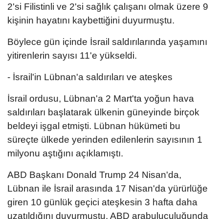
2'si Filistinli ve 2'si sağlık çalışanı olmak üzere 9
kişinin hayatını kaybettiğini duyurmuştu.
Böylece gün içinde İsrail saldırılarında yaşamını
yitirenlerin sayısı 11'e yükseldi.
- İsrail'in Lübnan'a saldırıları ve ateşkes
İsrail ordusu, Lübnan'a 2 Mart'ta yoğun hava
saldırıları başlatarak ülkenin güneyinde birçok
beldeyi işgal etmişti. Lübnan hükümeti bu
süreçte ülkede yerinden edilenlerin sayısının 1
milyonu aştığını açıklamıştı.
ABD Başkanı Donald Trump 24 Nisan'da,
Lübnan ile İsrail arasında 17 Nisan'da yürürlüğe
giren 10 günlük geçici ateşkesin 3 hafta daha
uzatıldığını duyurmuştu. ABD arabuluculuğunda