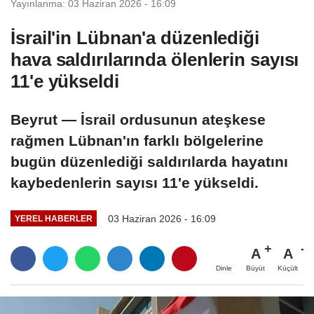
Yayınlanma: 03 Haziran 2026 - 16:09
İsrail'in Lübnan'a düzenlediği
hava saldırılarında ölenlerin sayısı
11'e yükseldi
Beyrut — İsrail ordusunun ateşkese
rağmen Lübnan'ın farklı bölgelerine
bugün düzenlediği saldırılarda hayatını
kaybedenlerin sayısı 11'e yükseldi.
03 Haziran 2026 - 16:09
YEREL HABERLER
A
A
Büyüt
Küçült
Dinle