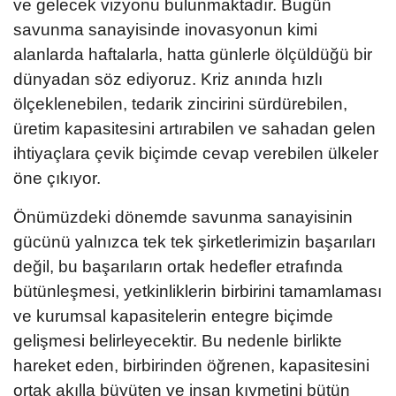
ve gelecek vizyonu bulunmaktadır. Bugün
savunma sanayisinde inovasyonun kimi
alanlarda haftalarla, hatta günlerle ölçüldüğü bir
dünyadan söz ediyoruz. Kriz anında hızlı
ölçeklenebilen, tedarik zincirini sürdürebilen,
üretim kapasitesini artırabilen ve sahadan gelen
ihtiyaçlara çevik biçimde cevap verebilen ülkeler
öne çıkıyor.
Önümüzdeki dönemde savunma sanayisinin
gücünü yalnızca tek tek şirketlerimizin başarıları
değil, bu başarıların ortak hedefler etrafında
bütünleşmesi, yetkinliklerin birbirini tamamlaması
ve kurumsal kapasitelerin entegre biçimde
gelişmesi belirleyecektir. Bu nedenle birlikte
hareket eden, birbirinden öğrenen, kapasitesini
ortak akılla büyüten ve insan kıymetini bütün