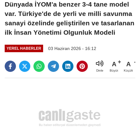
Dünyada İYOM'a benzer 3-4 tane model
var. Türkiye'de de yerli ve milli savunma
sanayi özelinde geliştirilen ve tasarlanan
ilk İnsan Yönetimi Olgunluk Modeli
03 Haziran 2026 - 16:12
YEREL HABERLER
A
A
Büyüt
Küçült
Dinle