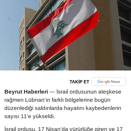
TAKİP ET
Beyrut Haberleri
— İsrail ordusunun ateşkese
rağmen Lübnan'ın farklı bölgelerine bugün
düzenlediği saldırılarda hayatını kaybedenlerin
sayısı 11'e yükseldi.
İsrail ordusu, 17 Nisan'da yürürlüğe giren ve 17