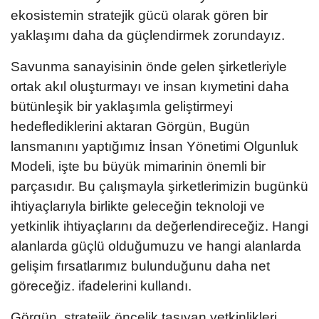
ekosistemin stratejik gücü olarak gören bir
yaklaşımı daha da güçlendirmek zorundayız.
Savunma sanayisinin önde gelen şirketleriyle
ortak akıl oluşturmayı ve insan kıymetini daha
bütünleşik bir yaklaşımla geliştirmeyi
hedeflediklerini aktaran Görgün, Bugün
lansmanını yaptığımız İnsan Yönetimi Olgunluk
Modeli, işte bu büyük mimarinin önemli bir
parçasıdır. Bu çalışmayla şirketlerimizin bugünkü
ihtiyaçlarıyla birlikte geleceğin teknoloji ve
yetkinlik ihtiyaçlarını da değerlendireceğiz. Hangi
alanlarda güçlü olduğumuzu ve hangi alanlarda
gelişim fırsatlarımız bulunduğunu daha net
göreceğiz. ifadelerini kullandı.
Görgün, stratejik öncelik taşıyan yetkinlikleri