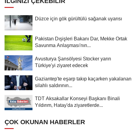
İLGINIZI ÇEKEBILIR
Düzce için gök gürültülü sağanak uyarısı
Pakistan Dışişleri Bakanı Dar, Mekke Ortak
Savunma Anlaşması'nın...
Avusturya Şansölyesi Stocker yarın
Türkiye'yi ziyaret edecek
Gaziantep'te eşarp takıp kaçarken yakalanan
silahlı saldırının...
TDT Aksakallar Konseyi Başkanı Binali
Yıldırım, Hatay'da ziyaretlerde...
ÇOK OKUNAN HABERLER