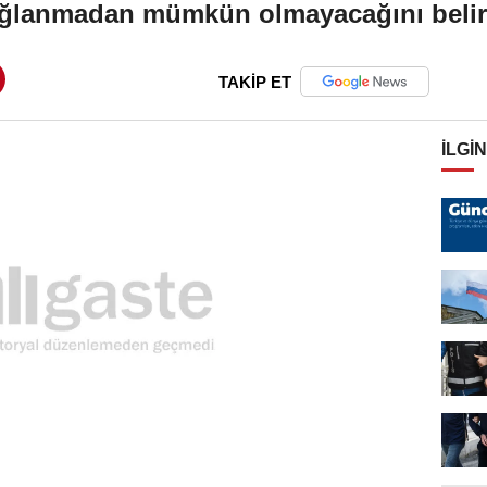
ğlanmadan mümkün olmayacağını belirt
TAKİP ET
İLGIN