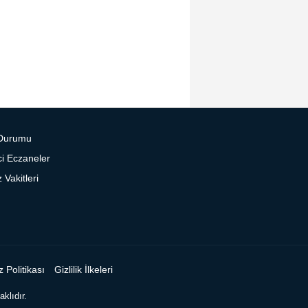
Durumu
i Eczaneler
Vakitleri
 Politikası
Gizlilik İlkeleri
klıdır.