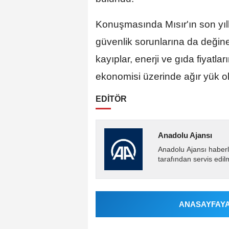
Konuşmasında Mısır'ın son yıl
güvenlik sorunlarına da değine
kayıplar, enerji ve gıda fiyatlar
ekonomisi üzerinde ağır yük o
EDİTÖR
Anadolu Ajansı
Anadolu Ajansı haberl
tarafından servis edil
ANASAYFAYA 