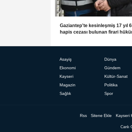
Gaziantep'te kesinleşmiş 17 yıl 6
hapis cezası bulunan firari hük
yakalandı
Asayiş
Dünya
Ekonomi
Gündem
Kayseri
Kültür-Sanat
Magazin
Politika
Sağlık
Spor
Rss
Sitene Ekle
Kayseri 
Canlı 