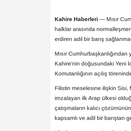
Kahire Haberleri
—
Mısır Cumh
halklar arasında normalleşmeni
erdiren adil bir barış sağlanm
Mısır Cumhurbaşkanlığından y
Kahire'nin doğusundaki Yeni İd
Komutanlığının açılış törenind
Filistin meselesine ilişkin Sisi,
imzalayan ilk Arap ülkesi oldu
çatışmaların kalıcı çözümünün,
kapsamlı ve adil bir barıştan geç