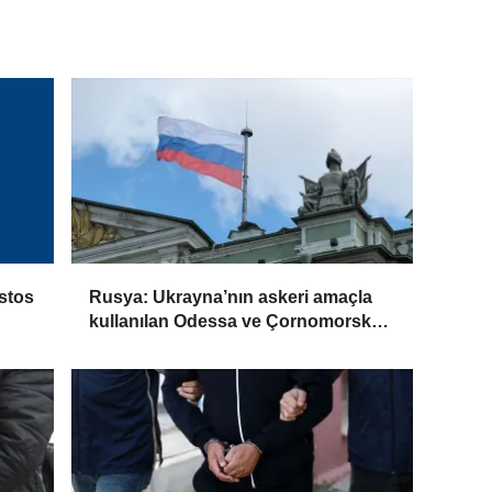
stos
Rusya: Ukrayna’nın askeri amaçla
kullanılan Odessa ve Çornomorsk
limanlarını vurduk