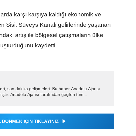
larda karşı karşıya kaldığı ekonomik ve
n Sisi, Süveyş Kanalı gelirlerinde yaşanan
ındaki artış ile bölgesel çatışmaların ülke
luşturduğunu kaydetti.
eri, son dakika gelişmeleri. Bu haber Anadolu Ajansı
miştir. Anadolu Ajansı tarafından geçilen tüm...
DÖNMEK İÇİN TIKLAYINIZ