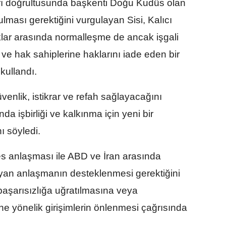
arı doğrultusunda başkenti Doğu Kudüs olan
ulması gerektiğini vurgulayan Sisi, Kalıcı
lklar arasında normalleşme de ancak işgali
 ve hak sahiplerine haklarını iade eden bir
kullandı.
üvenlik, istikrar ve refah sağlayacağını
da işbirliği ve kalkınma için yeni bir
ı söyledi.
es anlaşması ile ABD ve İran arasında
yan anlaşmanın desteklenmesi gerektiğini
aşarısızlığa uğratılmasına veya
 yönelik girişimlerin önlenmesi çağrısında