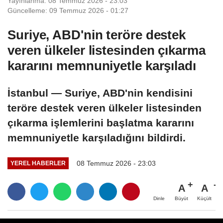
Yayınlanma: 08 Temmuz 2026 - 23:03
Güncelleme: 09 Temmuz 2026 - 01:27
Suriye, ABD'nin teröre destek
veren ülkeler listesinden çıkarma
kararını memnuniyetle karşıladı
İstanbul — Suriye, ABD'nin kendisini
teröre destek veren ülkeler listesinden
çıkarma işlemlerini başlatma kararını
memnuniyetle karşıladığını bildirdi.
08 Temmuz 2026 - 23:03
YEREL HABERLER
A
A
Büyüt
Küçült
Dinle