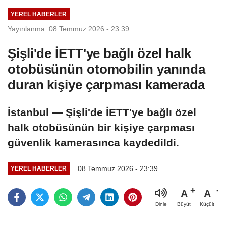
YEREL HABERLER
Yayınlanma: 08 Temmuz 2026 - 23:39
Şişli'de İETT'ye bağlı özel halk
otobüsünün otomobilin yanında
duran kişiye çarpması kamerada
İstanbul — Şişli'de İETT'ye bağlı özel
halk otobüsünün bir kişiye çarpması
güvenlik kamerasınca kaydedildi.
08 Temmuz 2026 - 23:39
YEREL HABERLER
A
A
Büyüt
Küçült
Dinle