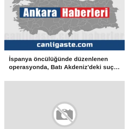
İspanya öncülüğünde düzenlenen
operasyonda, Batı Akdeniz'deki suç
şebekesi çökertildi