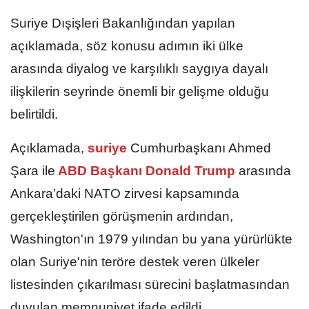
Suriye Dışişleri Bakanlığından yapılan
açıklamada, söz konusu adımın iki ülke
arasında diyalog ve karşılıklı saygıya dayalı
ilişkilerin seyrinde önemli bir gelişme olduğu
belirtildi.
Açıklamada,
suriye
Cumhurbaşkanı Ahmed
Şara ile
ABD Başkanı Donald Trump
arasında
Ankara’daki NATO zirvesi kapsamında
gerçekleştirilen görüşmenin ardından,
Washington'ın 1979 yılından bu yana yürürlükte
olan Suriye'nin teröre destek veren ülkeler
listesinden çıkarılması sürecini başlatmasından
duyulan memnuniyet ifade edildi.