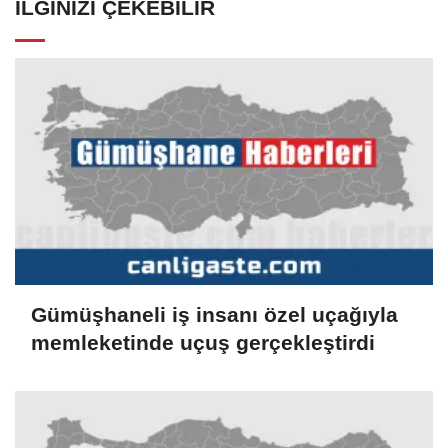
İLGINIZI ÇEKEBILIR
Gümüşhaneli iş insanı özel uçağıyla
memleketinde uçuş gerçekleştirdi