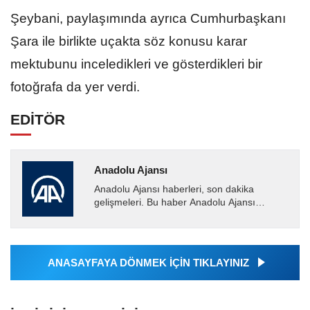
Şeybani, paylaşımında ayrıca Cumhurbaşkanı
Şara ile birlikte uçakta söz konusu karar
mektubunu inceledikleri ve gösterdikleri bir
fotoğrafa da yer verdi.
EDİTÖR
Anadolu Ajansı
Anadolu Ajansı haberleri, son dakika
gelişmeleri. Bu haber Anadolu Ajansı
tarafından servis edilmiştir. Anadolu Ajansı
tarafından geçilen tüm...
ANASAYFAYA DÖNMEK İÇİN TIKLAYINIZ