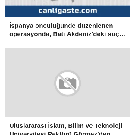
İspanya öncülüğünde düzenlenen
operasyonda, Batı Akdeniz'deki suç
şebekesi çökertildi
Uluslararası İslam, Bilim ve Teknoloji
Üniversitesi Rektörü Görmez'den