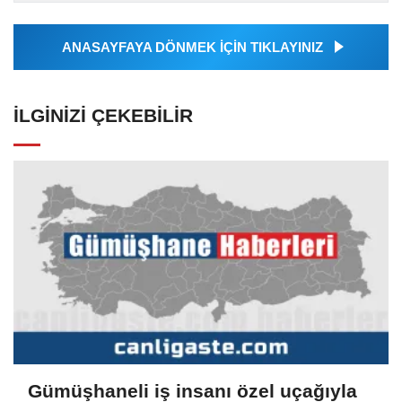
tarafından geçilen tüm...
ANASAYFAYA DÖNMEK İÇİN TIKLAYINIZ
İLGINIZI ÇEKEBILIR
Gümüşhaneli iş insanı özel uçağıyla