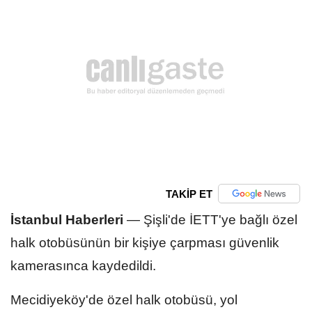
TAKİP ET
İstanbul Haberleri
—
Şişli'de İETT'ye bağlı özel
halk otobüsünün bir kişiye çarpması güvenlik
kamerasınca kaydedildi.
Mecidiyeköy'de özel halk otobüsü, yol