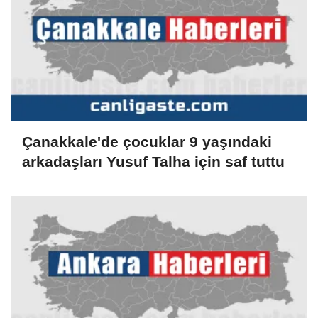
Çanakkale'de çocuklar 9 yaşındaki
arkadaşları Yusuf Talha için saf tuttu