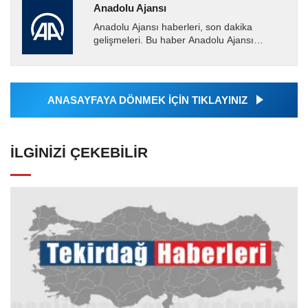
Anadolu Ajansı
Anadolu Ajansı haberleri, son dakika
gelişmeleri. Bu haber Anadolu Ajansı
tarafından servis edilmiştir. Anadolu Ajansı
tarafından geçilen tüm...
ANASAYFAYA DÖNMEK İÇİN TIKLAYINIZ
İLGINIZI ÇEKEBILIR