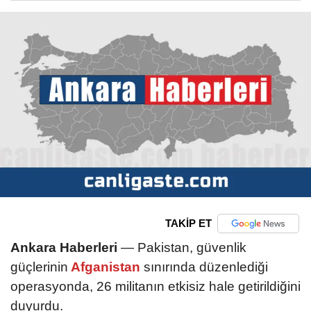
TAKİP ET
Ankara Haberleri
— Pakistan, güvenlik
güçlerinin
Afganistan
sınırında düzenlediği
operasyonda, 26 militanın etkisiz hale getirildiğini
duyurdu.