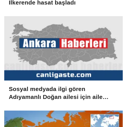
İlkerende hasat başladı
Sosyal medyada ilgi gören
Adıyamanlı Doğan ailesi için aile
danışmanlığı süreci başlatıldı