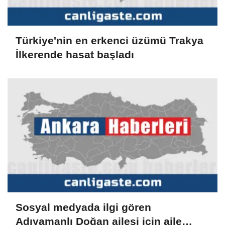
Türkiye'nin en erkenci üzümü Trakya
İlkerende hasat başladı
Sosyal medyada ilgi gören
Adıyamanlı Doğan ailesi için aile