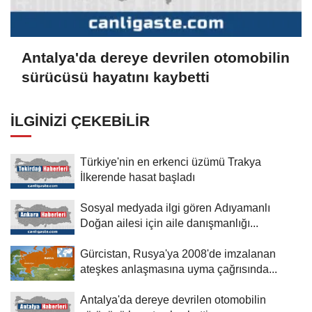
Antalya'da dereye devrilen otomobilin
sürücüsü hayatını kaybetti
İLGINIZI ÇEKEBILIR
Türkiye'nin en erkenci üzümü Trakya
İlkerende hasat başladı
Sosyal medyada ilgi gören Adıyamanlı
Doğan ailesi için aile danışmanlığı...
Gürcistan, Rusya'ya 2008'de imzalanan
ateşkes anlaşmasına uyma çağrısında...
Antalya'da dereye devrilen otomobilin