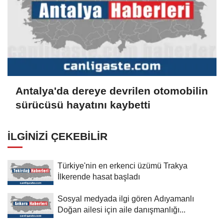
Antalya'da dereye devrilen otomobilin
sürücüsü hayatını kaybetti
İLGINIZI ÇEKEBILIR
Türkiye'nin en erkenci üzümü Trakya
İlkerende hasat başladı
Sosyal medyada ilgi gören Adıyamanlı
Doğan ailesi için aile danışmanlığı...