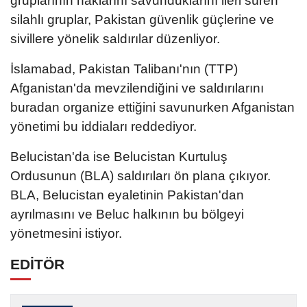
gruplarının haklarını savunduklarını ileri süren
silahlı gruplar, Pakistan güvenlik güçlerine ve
sivillere yönelik saldırılar düzenliyor.
İslamabad, Pakistan Talibanı'nın (TTP)
Afganistan'da mevzilendiğini ve saldırılarını
buradan organize ettiğini savunurken Afganistan
yönetimi bu iddiaları reddediyor.
Belucistan'da ise Belucistan Kurtuluş
Ordusunun (BLA) saldırıları ön plana çıkıyor.
BLA, Belucistan eyaletinin Pakistan'dan
ayrılmasını ve Beluc halkının bu bölgeyi
yönetmesini istiyor.
EDİTÖR