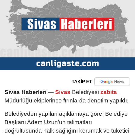
TAKİP ET
Sivas Haberleri
—
Sivas
Belediyesi
zabıta
Müdürlüğü ekiplerince fırınlarda denetim yapıldı.
Belediyeden yapılan açıklamaya göre, Belediye
Başkanı Adem Uzun'un talimatları
doğrultusunda halk sağlığını korumak ve tüketici