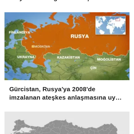
danışmanlığı süreci başlatıldı
Gürcistan, Rusya'ya 2008'de
imzalanan ateşkes anlaşmasına uyma
çağrısında bulundu