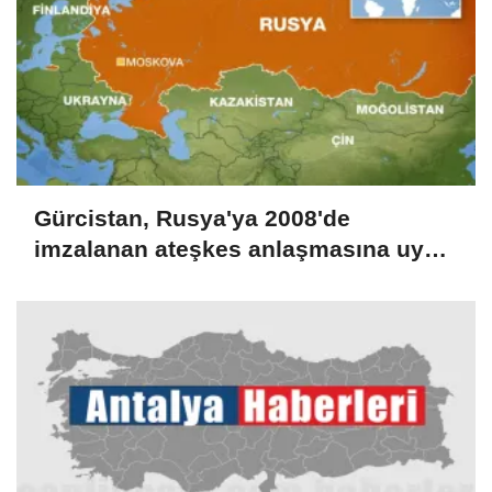
Gürcistan, Rusya'ya 2008'de
imzalanan ateşkes anlaşmasına uyma
çağrısında bulundu