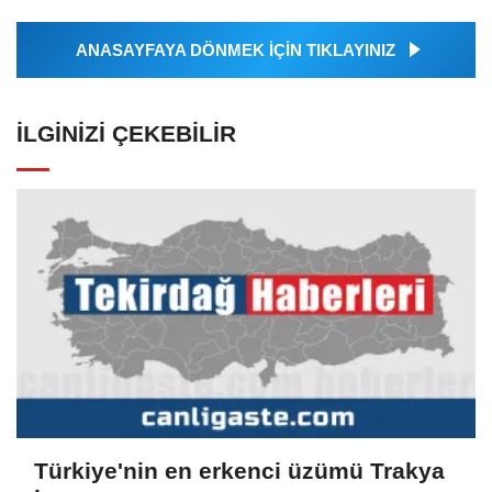
ANASAYFAYA DÖNMEK İÇİN TIKLAYINIZ
İLGINIZI ÇEKEBILIR
Türkiye'nin en erkenci üzümü Trakya