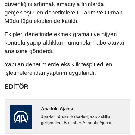
güvenliğini artırmak amacıyla fırınlarda
gerçekleştirilen denetimlere İl Tarım ve Orman
Müdürlüğü ekipleri de katıldı.
Ekipler, denetimde ekmek gramajı ve hijyen
kontrolü yapıp aldıkları numuneları laboratuvar
analizine gönderdi.
Yapılan denetimlerde eksiklik tespit edilen
işletmelere idari yaptırım uygulandı.
EDİTÖR
Anadolu Ajansı
Anadolu Ajansı haberleri, son dakika
gelişmeleri. Bu haber Anadolu Ajansı
tarafından servis edilmiştir. Anadolu Ajansı
tarafından geçilen tüm...