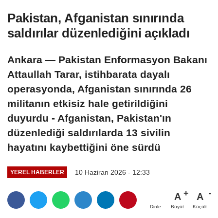
Pakistan, Afganistan sınırında
saldırılar düzenlediğini açıkladı
Ankara — Pakistan Enformasyon Bakanı
Attaullah Tarar, istihbarata dayalı
operasyonda, Afganistan sınırında 26
militanın etkisiz hale getirildiğini
duyurdu - Afganistan, Pakistan'ın
düzenlediği saldırılarda 13 sivilin
hayatını kaybettiğini öne sürdü
10 Haziran 2026 - 12:33
YEREL HABERLER
A
A
Büyüt
Küçült
Dinle