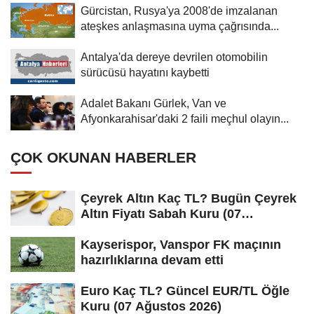
Gürcistan, Rusya'ya 2008'de imzalanan
ateşkes anlaşmasına uyma çağrısında...
Antalya'da dereye devrilen otomobilin
sürücüsü hayatını kaybetti
Adalet Bakanı Gürlek, Van ve
Afyonkarahisar'daki 2 faili meçhul olayın...
ÇOK OKUNAN HABERLER
Çeyrek Altın Kaç TL? Bugün Çeyrek
Altın Fiyatı Sabah Kuru (07
Ağustos...
Kayserispor, Vanspor FK maçının
hazırlıklarına devam etti
Euro Kaç TL? Güncel EUR/TL Öğle
Kuru (07 Ağustos 2026)