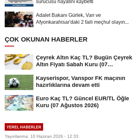
sürücüsü hayatını kaybetti
Adalet Bakanı Gürlek, Van ve
Afyonkarahisar'daki 2 faili meçhul olayın...
ÇOK OKUNAN HABERLER
Çeyrek Altın Kaç TL? Bugün Çeyrek
Altın Fiyatı Sabah Kuru (07
Ağustos...
Kayserispor, Vanspor FK maçının
hazırlıklarına devam etti
Euro Kaç TL? Güncel EUR/TL Öğle
Kuru (07 Ağustos 2026)
YEREL HABERLER
Yayınlanma: 10 Haziran 2026 - 12:33