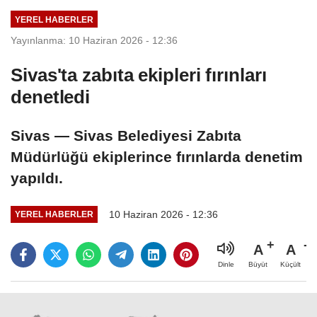
YEREL HABERLER
Yayınlanma: 10 Haziran 2026 - 12:36
Sivas'ta zabıta ekipleri fırınları
denetledi
Sivas — Sivas Belediyesi Zabıta
Müdürlüğü ekiplerince fırınlarda denetim
yapıldı.
10 Haziran 2026 - 12:36
YEREL HABERLER
A
A
Büyüt
Küçült
Dinle