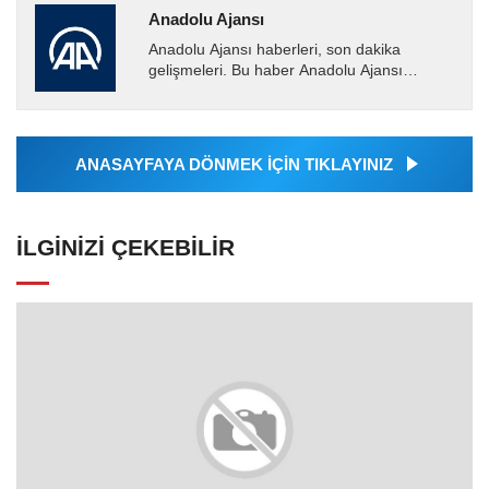
Anadolu Ajansı
Anadolu Ajansı haberleri, son dakika
gelişmeleri. Bu haber Anadolu Ajansı
tarafından servis edilmiştir. Anadolu Ajansı
tarafından geçilen tüm...
ANASAYFAYA DÖNMEK İÇİN TIKLAYINIZ
İLGINIZI ÇEKEBILIR