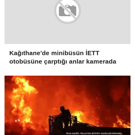
Kağıthane'de minibüsün İETT
otobüsüne çarptığı anlar kamerada