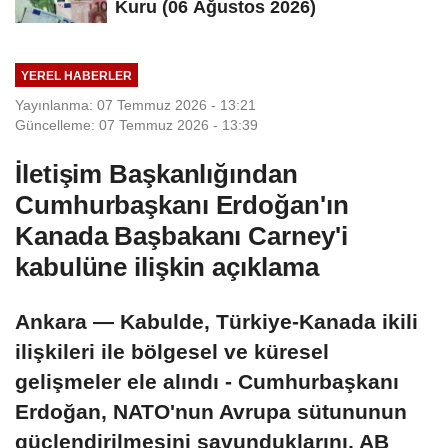
Kuru (06 Ağustos 2026)
YEREL HABERLER
Yayınlanma: 07 Temmuz 2026 - 13:21
Güncelleme: 07 Temmuz 2026 - 13:39
İletişim Başkanlığından
Cumhurbaşkanı Erdoğan'ın
Kanada Başbakanı Carney'i
kabulüne ilişkin açıklama
Ankara — Kabulde, Türkiye-Kanada ikili
ilişkileri ile bölgesel ve küresel
gelişmeler ele alındı - Cumhurbaşkanı
Erdoğan, NATO'nun Avrupa sütununun
güçlendirilmesini savunduklarını, AB