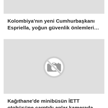
Kolombiya'nın yeni Cumhurbaşkanı
Espriella, yoğun güvenlik önlemleri
altında yemin edecek
Kağıthane'de minibüsün İETT
otobüsüne çarptığı anlar kamerada