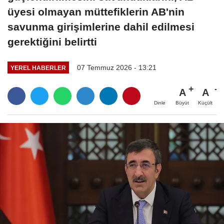
üyesi olmayan müttefiklerin AB'nin
savunma girişimlerine dahil edilmesi
gerektiğini belirtti
07 Temmuz 2026 - 13:21
YEREL HABERLER
A
A
Büyüt
Küçült
Dinle