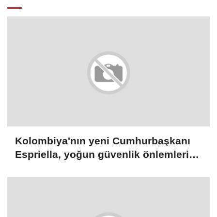
Kolombiya'nın yeni Cumhurbaşkanı
Espriella, yoğun güvenlik önlemleri
altında yemin edecek