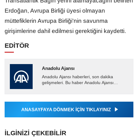
Transatlantik Bağın yerini alamayacağını belirten
Erdoğan, Avrupa Birliği üyesi olmayan
müttefiklerin Avrupa Birliği'nin savunma
girişimlerine dahil edilmesi gerektiğini kaydetti.
EDİTÖR
Anadolu Ajansı
Anadolu Ajansı haberleri, son dakika
gelişmeleri. Bu haber Anadolu Ajansı
tarafından servis edilmiştir. Anadolu Ajansı
tarafından geçilen tüm...
ANASAYFAYA DÖNMEK İÇİN TIKLAYINIZ
İLGINIZI ÇEKEBILIR