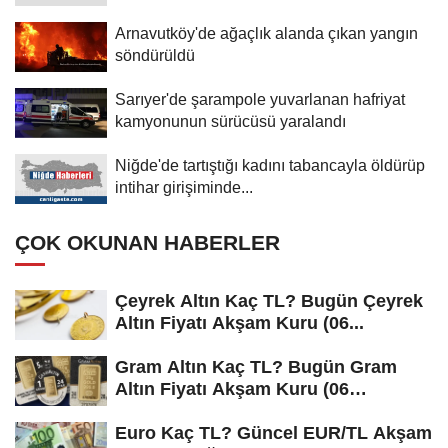
Arnavutköy'de ağaçlık alanda çıkan yangın
söndürüldü
Sarıyer'de şarampole yuvarlanan hafriyat
kamyonunun sürücüsü yaralandı
Niğde'de tartıştığı kadını tabancayla öldürüp
intihar girişiminde...
ÇOK OKUNAN HABERLER
Çeyrek Altın Kaç TL? Bugün Çeyrek
Altın Fiyatı Akşam Kuru (06...
Gram Altın Kaç TL? Bugün Gram
Altın Fiyatı Akşam Kuru (06
Ağustos...
Euro Kaç TL? Güncel EUR/TL Akşam