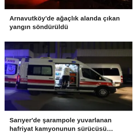
Arnavutköy'de ağaçlık alanda çıkan
yangın söndürüldü
Sarıyer'de şarampole yuvarlanan
hafriyat kamyonunun sürücüsü