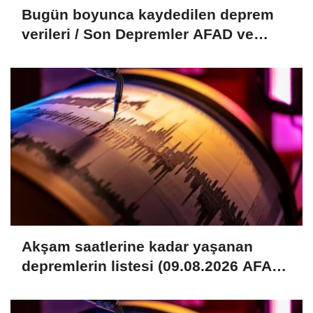
Bugün boyunca kaydedilen deprem
verileri / Son Depremler AFAD ve
Kandilli verileri (09.08.2026)
Akşam saatlerine kadar yaşanan
depremlerin listesi (09.08.2026 AFAD
– Kandilli)