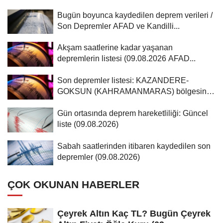
Bugün boyunca kaydedilen deprem verileri /
Son Depremler AFAD ve Kandilli...
Akşam saatlerine kadar yaşanan
depremlerin listesi (09.08.2026 AFAD...
Son depremler listesi: KAZANDERE-
GOKSUN (KAHRAMANMARAS) bölgesinde
3,6...
Gün ortasında deprem hareketliliği: Güncel
liste (09.08.2026)
Sabah saatlerinden itibaren kaydedilen son
depremler (09.08.2026)
ÇOK OKUNAN HABERLER
Çeyrek Altın Kaç TL? Bugün Çeyrek