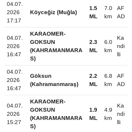
04.07.
1.5
7.0
AF
2026
Köyceğiz (Muğla)
ML
km
AD
17:17
KARAOMER-
04.07.
Ka
GOKSUN
2.3
6.0
2026
ndi
(KAHRAMANMARA
ML
km
16:47
lli
S)
04.07.
Göksun
2.2
6.8
AF
2026
(Kahramanmaraş)
ML
km
AD
16:47
KARAOMER-
04.07.
Ka
GOKSUN
1.9
4.9
2026
ndi
(KAHRAMANMARA
ML
km
15:27
lli
S)