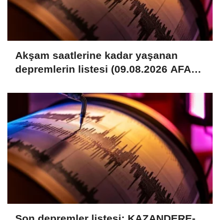
Akşam saatlerine kadar yaşanan
depremlerin listesi (09.08.2026 AFAD
– Kandilli)
Son depremler listesi: KAZANDERE-