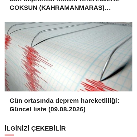
GOKSUN (KAHRAMANMARAS)
bölgesinde 3,6 büyüklüğünde deprem
(Kandilli Rasathanesi, 09.08.2026)
Gün ortasında deprem hareketliliği:
Güncel liste (09.08.2026)
İLGINIZI ÇEKEBILIR