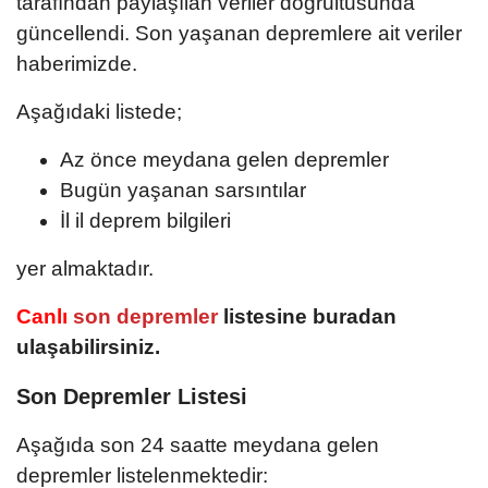
tarafından paylaşılan veriler doğrultusunda
güncellendi. Son yaşanan depremlere ait veriler
haberimizde.
Aşağıdaki listede;
Az önce meydana gelen depremler
Bugün yaşanan sarsıntılar
İl il deprem bilgileri
yer almaktadır.
Canlı
son depremler
listesine buradan
ulaşabilirsiniz.
Son Depremler Listesi
Aşağıda son 24 saatte meydana gelen
depremler listelenmektedir: