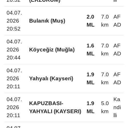
04.07.
2.0
7.0
AF
2026
Bulanık (Muş)
ML
km
AD
20:52
04.07.
1.6
7.0
AF
2026
Köyceğiz (Muğla)
ML
km
AD
20:44
04.07.
1.9
7.0
AF
2026
Yahyalı (Kayseri)
ML
km
AD
20:11
04.07.
Ka
KAPUZBASI-
1.9
5.0
2026
ndi
YAHYALI (KAYSERI)
ML
km
20:11
lli