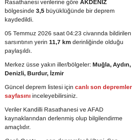
Rasathanesi verilerine göre
AKDENIZ
bölgesinde
3,5
büyüklüğünde bir deprem
kaydedildi.
05 Temmuz 2026 saat 04:23 civarında bildirilen
sarsıntının yerin
11,7 km
derinliğinde olduğu
paylaşıldı.
Merkez üsse yakın iller/bölgeler:
Muğla, Aydın,
Denizli, Burdur, İzmir
Güncel deprem listesi için
canlı son depremler
sayfasını
inceleyebilirsiniz.
Veriler Kandilli Rasathanesi ve AFAD
kaynaklarından derlenmiş olup bilgilendirme
amaçlıdır.