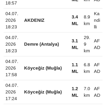
18:57
04.07.
Ka
3.4
8.9
2026
AKDENIZ
ndi
ML
km
18:23
lli
04.07.
29.
3.1
AF
2026
Demre (Antalya)
9
ML
AD
18:23
km
04.07.
1.1
6.8
AF
2026
Köyceğiz (Muğla)
ML
km
AD
17:58
04.07.
1.2
7.0
AF
2026
Köyceğiz (Muğla)
ML
km
AD
17:24