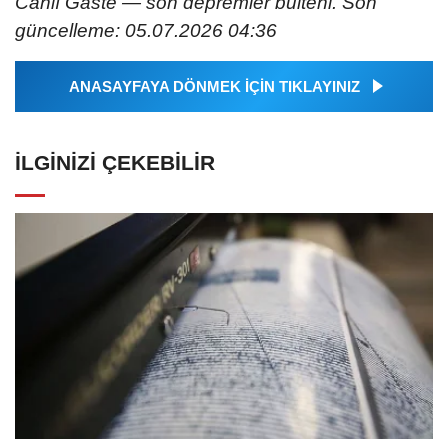
Canlı Gaste — son depremler bülteni. Son
güncelleme: 05.07.2026 04:36
ANASAYFAYA DÖNMEK İÇİN TIKLAYINIZ
İLGINIZI ÇEKEBILIR