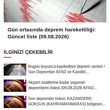
Gün ortasında deprem hareketliliği:
Güncel liste (09.08.2026)
İLGINIZI ÇEKEBILIR
Bugün boyunca kaydedilen deprem verileri /
Son Depremler AFAD ve Kandilli...
Akşam saatlerine kadar yaşanan
depremlerin listesi (09.08.2026 AFAD...
Son depremler listesi: KAZANDERE-
GOKSUN (KAHRAMANMARAS) bölgesinde
3,6...