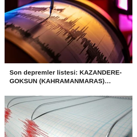
Son depremler listesi: KAZANDERE-
GOKSUN (KAHRAMANMARAS)
bölgesinde 3,6 büyüklüğünde deprem
(Kandilli Rasathanesi, 09.08.2026)