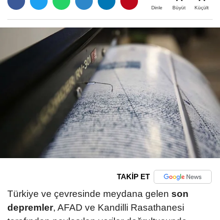
Büyüt
Küçült
Dinle
TAKİP ET
Türkiye ve çevresinde meydana gelen
son
depremler
, AFAD ve Kandilli Rasathanesi