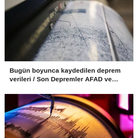
Bugün boyunca kaydedilen deprem
verileri / Son Depremler AFAD ve
Kandilli verileri (09.08.2026)