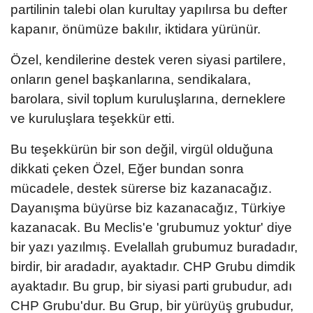
partilinin talebi olan kurultay yapılırsa bu defter
kapanır, önümüze bakılır, iktidara yürünür.
Özel, kendilerine destek veren siyasi partilere,
onların genel başkanlarına, sendikalara,
barolara, sivil toplum kuruluşlarına, derneklere
ve kuruluşlara teşekkür etti.
Bu teşekkürün bir son değil, virgül olduğuna
dikkati çeken Özel, Eğer bundan sonra
mücadele, destek sürerse biz kazanacağız.
Dayanışma büyürse biz kazanacağız, Türkiye
kazanacak. Bu Meclis'e 'grubumuz yoktur' diye
bir yazı yazılmış. Evelallah grubumuz buradadır,
birdir, bir aradadır, ayaktadır. CHP Grubu dimdik
ayaktadır. Bu grup, bir siyasi parti grubudur, adı
CHP Grubu'dur. Bu Grup, bir yürüyüş grubudur,