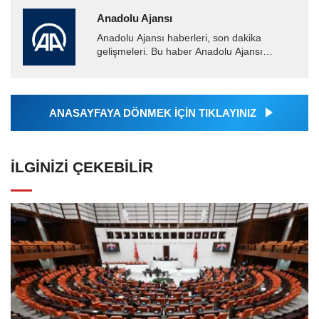
Anadolu Ajansı
Anadolu Ajansı haberleri, son dakika
gelişmeleri. Bu haber Anadolu Ajansı
tarafından servis edilmiştir. Anadolu Ajansı
tarafından geçilen tüm...
ANASAYFAYA DÖNMEK İÇİN TIKLAYINIZ
İLGINIZI ÇEKEBILIR