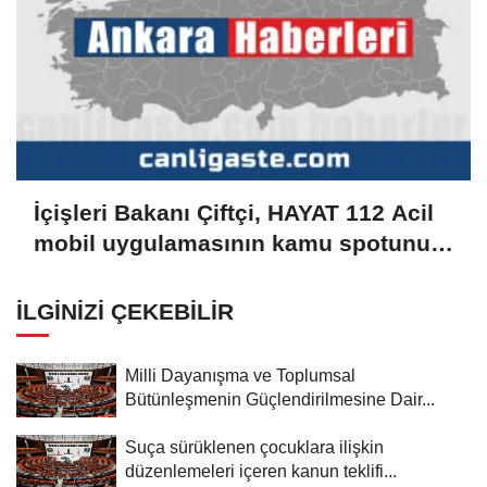
İçişleri Bakanı Çiftçi, HAYAT 112 Acil
mobil uygulamasının kamu spotunu
paylaştı:
İLGINIZI ÇEKEBILIR
Milli Dayanışma ve Toplumsal
Bütünleşmenin Güçlendirilmesine Dair...
Suça sürüklenen çocuklara ilişkin
düzenlemeleri içeren kanun teklifi...