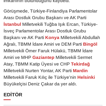
imkanının bulunduğunu kaydetti.
Görüşmede, Türkiye-Finlandiya Parlamentolar
Arası Dostluk Grubu Başkanı ve AK Parti
İstanbul
Milletvekili Tuğba Işık Ercan, Türkiye-
İsveç Parlamentolar Arası Dostluk Grubu
Başkanı ve AK Parti
Konya
Milletvekili Abdullah
Ağralı, TBMM İdare Amiri ve DEM Parti
Bingöl
Milletvekili Ömer Faruk Hülakü, TBMM İdare
Amiri ve MHP
Gaziantep
Milletvekili Sermet
Atay, TBMM Katip Üyesi ve CHP
Tekirdağ
Milletvekili Nurten Yontar, AK Parti
Mardin
Milletvekili Faruk Kılıç ile Türkiye’nin
Helsinki
Büyükelçisi Deniz Çakar da yer aldı.
EDİTÖR