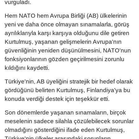
vurguladı.
Hem NATO hem Avrupa Birliği (AB) ülkelerinin
yeni ve daha önce olmayan sınamalarla, görüş
ayrılıklarıyla karşı karşıya olduğunu dile getiren
Kurtulmuş, yaşanan gelişmelerin Avrupa'nın
güvenliğinin yeniden düşünülmesini, NATO'nun
fonksiyonlarının gözden geçirilmesini zorunlu
kıldığını kaydetti.
Türkiye'nin, AB üyeliğini stratejik bir hedef olarak
gördüğünü belirten Kurtulmuş, Finlandiya'ya bu
konuda verdiği destek için teşekkür etti.
Son dönemlerde yaşanan sınamaların, birçok
meselenin sadece silahla çözülebilecek sorunlar
olmadığını gösterdiğini ifade eden Kurtulmuş,
Türkiye'nin ülkeler arasındaki sorunların