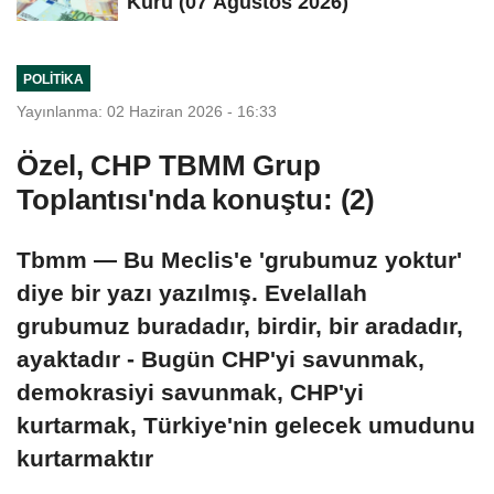
Kuru (07 Ağustos 2026)
POLITIKA
Yayınlanma: 02 Haziran 2026 - 16:33
Özel, CHP TBMM Grup
Toplantısı'nda konuştu: (2)
Tbmm — Bu Meclis'e 'grubumuz yoktur'
diye bir yazı yazılmış. Evelallah
grubumuz buradadır, birdir, bir aradadır,
ayaktadır - Bugün CHP'yi savunmak,
demokrasiyi savunmak, CHP'yi
kurtarmak, Türkiye'nin gelecek umudunu
kurtarmaktır