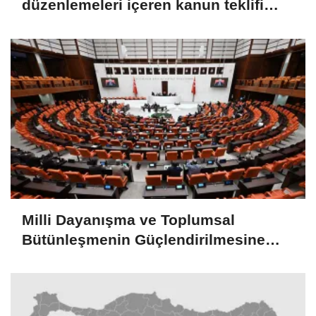
düzenlemeleri içeren kanun teklifi
TBMM Genel Kurulunda
Milli Dayanışma ve Toplumsal
Bütünleşmenin Güçlendirilmesine
Dair Kanun Teklifi TBMM Adalet
Komisyonunda