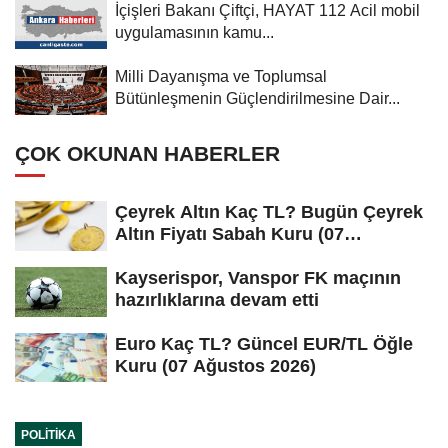
İçişleri Bakanı Çiftçi, HAYAT 112 Acil mobil
uygulamasının kamu...
Milli Dayanışma ve Toplumsal
Bütünleşmenin Güçlendirilmesine Dair...
ÇOK OKUNAN HABERLER
Çeyrek Altın Kaç TL? Bugün Çeyrek
Altın Fiyatı Sabah Kuru (07
Ağustos...
Kayserispor, Vanspor FK maçının
hazırlıklarına devam etti
Euro Kaç TL? Güncel EUR/TL Öğle
Kuru (07 Ağustos 2026)
POLITIKA