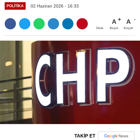
02 Haziran 2026 - 16:33
POLITIKA
A
A
Büyüt
Küçült
Dinle
TAKİP ET