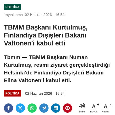
kontrolümüze
POLITIKA
geçti
Yayınlanma: 02 Haziran 2026 - 16:54
TBMM Başkanı Kurtulmuş,
Finlandiya Dışişleri Bakanı
Valtonen'i kabul etti
Tbmm — TBMM Başkanı Numan
Kurtulmuş, resmi ziyaret gerçekleştirdiği
Helsinki'de Finlandiya Dışişleri Bakanı
Elina Valtonen'i kabul etti.
02 Haziran 2026 - 16:54
POLITIKA
A
A
Büyüt
Küçült
Dinle