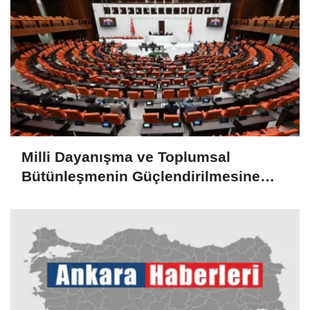
Milli Dayanışma ve Toplumsal
Bütünleşmenin Güçlendirilmesine
Dair Kanun Teklifi TBMM Adalet
Komisyonunda