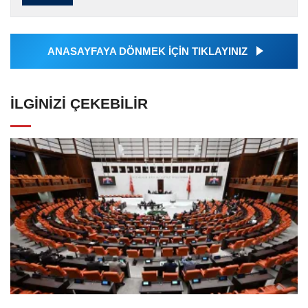
tarafından servis edilmiştir. Anadolu Ajansı
tarafından geçilen tüm...
ANASAYFAYA DÖNMEK İÇİN TIKLAYINIZ
İLGINIZI ÇEKEBILIR