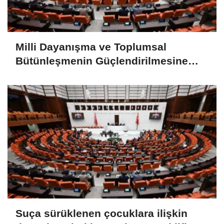
Milli Dayanışma ve Toplumsal
Bütünleşmenin Güçlendirilmesine
Dair Kanun Teklifi TBMM Adalet
Komisyonunda kabul edildi
Suça sürüklenen çocuklara ilişkin