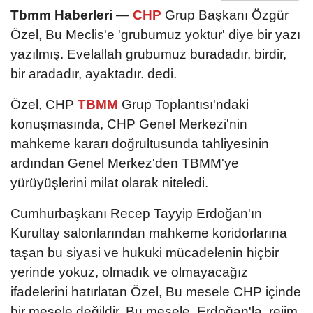
Tbmm Haberleri
—
CHP
Grup Başkanı Özgür
Özel, Bu Meclis'e 'grubumuz yoktur' diye bir yazı
yazılmış. Evelallah grubumuz buradadır, birdir,
bir aradadır, ayaktadır. dedi.
Özel, CHP
TBMM
Grup Toplantısı'ndaki
konuşmasında, CHP Genel Merkezi'nin
mahkeme kararı doğrultusunda tahliyesinin
ardından Genel Merkez'den TBMM'ye
yürüyüşlerini milat olarak niteledi.
Cumhurbaşkanı Recep Tayyip Erdoğan'ın
Kurultay salonlarından mahkeme koridorlarına
taşan bu siyasi ve hukuki mücadelenin hiçbir
yerinde yokuz, olmadık ve olmayacağız
ifadelerini hatırlatan Özel, Bu mesele CHP içinde
bir mesele değildir. Bu mesele, Erdoğan'la, rejim