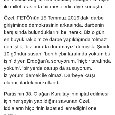
ile millet arasında bir meseledir. diye konuştu.
Özel, FETÖ'nün 15 Temmuz 2016'daki darbe
girişiminde demokrasinin arkasında, darbenin
karşısında bulunduklarını belirterek, Biz o gün
en büyük rakibimize darbe yapıldığında 'olmaz'
demiştik, 'biz burada duramayız' demiştik. Şimdi
10 gündür susan, 'ben hiçbir tarafında yokum bu
işin' diyen Erdoğan'a soruyorum, 'hiçbir tarafında
yokum', 'bir yerde oturup da susuyorum,
izliyorum' demek ile olmaz. Darbeye karşı
olunur. ifadelerini kullandı.
Partisinin 38. Olağan Kurultayı'nın iptal edilmesi
için her şeyin yapıldığını savunan Özel,
iddiaların hiçbirinin ispat edilemediğini öne