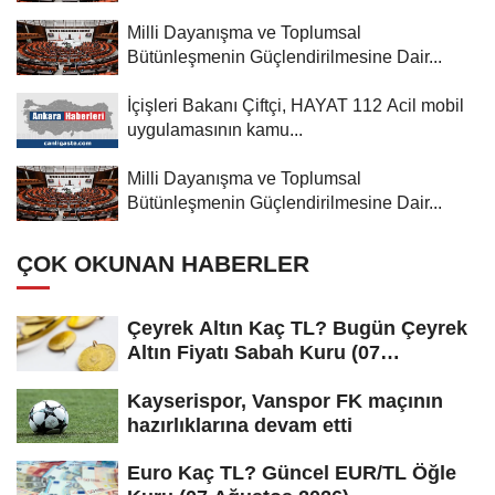
Milli Dayanışma ve Toplumsal
Bütünleşmenin Güçlendirilmesine Dair...
İçişleri Bakanı Çiftçi, HAYAT 112 Acil mobil
uygulamasının kamu...
Milli Dayanışma ve Toplumsal
Bütünleşmenin Güçlendirilmesine Dair...
ÇOK OKUNAN HABERLER
Çeyrek Altın Kaç TL? Bugün Çeyrek
Altın Fiyatı Sabah Kuru (07
Ağustos...
Kayserispor, Vanspor FK maçının
hazırlıklarına devam etti
Euro Kaç TL? Güncel EUR/TL Öğle