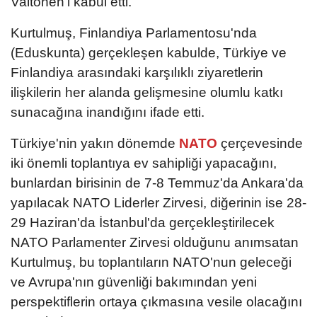
Valtonen'i kabul etti.
Kurtulmuş, Finlandiya Parlamentosu'nda
(Eduskunta) gerçekleşen kabulde, Türkiye ve
Finlandiya arasındaki karşılıklı ziyaretlerin
ilişkilerin her alanda gelişmesine olumlu katkı
sunacağına inandığını ifade etti.
Türkiye'nin yakın dönemde
NATO
çerçevesinde
iki önemli toplantıya ev sahipliği yapacağını,
bunlardan birisinin de 7-8 Temmuz'da Ankara'da
yapılacak NATO Liderler Zirvesi, diğerinin ise 28-
29 Haziran'da İstanbul'da gerçekleştirilecek
NATO Parlamenter Zirvesi olduğunu anımsatan
Kurtulmuş, bu toplantıların NATO'nun geleceği
ve Avrupa'nın güvenliği bakımından yeni
perspektiflerin ortaya çıkmasına vesile olacağını