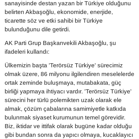
sanayisinde destan yazan bir Türkiye olduğunu
belirten Akbaşoğlu, ekonomide, enerjide,
ticarette söz ve etki sahibi bir Türkiye
bulunduğunu dile getirdi.
AK Parti Grup Başkanvekili Akbaşoğlu, şu
ifadeleri kullandı:
Ülkemizin başta 'Terörsüz Türkiye' sürecimiz
olmak üzere, 86 milyonu ilgilendiren meselelerde
ortak zeminde buluşmaya, mutabakata, güç
birliği yapmaya ihtiyacı vardır. 'Terörsüz Türkiye'
sürecini her türlü polemikten uzak olarak ele
almak, çözüm çabalarına samimiyetle katkıda
bulunmak siyaset kurumunun temel görevidir.
Biz, iktidar ve ittifak olarak bugüne kadar olduğu
gibi bundan sonra da yapıcı olmaya, kucaklayıcı