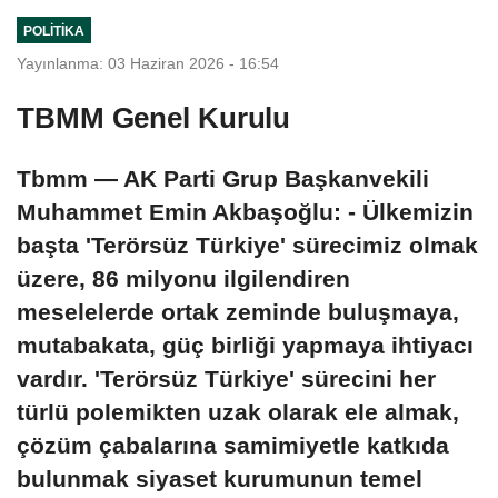
POLITIKA
Yayınlanma: 03 Haziran 2026 - 16:54
TBMM Genel Kurulu
Tbmm — AK Parti Grup Başkanvekili
Muhammet Emin Akbaşoğlu: - Ülkemizin
başta 'Terörsüz Türkiye' sürecimiz olmak
üzere, 86 milyonu ilgilendiren
meselelerde ortak zeminde buluşmaya,
mutabakata, güç birliği yapmaya ihtiyacı
vardır. 'Terörsüz Türkiye' sürecini her
türlü polemikten uzak olarak ele almak,
çözüm çabalarına samimiyetle katkıda
bulunmak siyaset kurumunun temel