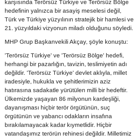
karşısında Terörsüz Türkiye ve Terörsüz Bölge
hedefinin yalnızca bir asayiş meselesi değil,
Türk ve Türkiye yüzyılının stratejik bir hamlesi ve
21. yüzyıldaki vizyonun miladı olduğunu söyledi.
MHP Grup Başkanvekili Akçay, şöyle konuştu:
'Terörsüz Türkiye' ve 'Terörsüz Bölge' hedefi,
herhangi bir pazarlığın, tavizin, teslimiyetin adı
değildir. 'Terörsüz Türkiye' devlet aklıyla, millet
iradesiyle, hukukla ve şehitlerimizin aziz
hatırasına sadakatle yürütülen milli bir hedeftir.
Ülkemizde yaşayan 86 milyonun kardeşliği,
dayanışması hiçbir terör örgütünün, suç
örgütünün ve yabancı odakların insafına
bırakılamayacak kadar kıymetlidir. Hiçbir
vatandaşımız terörün rehinesi değildir. Milletimiz