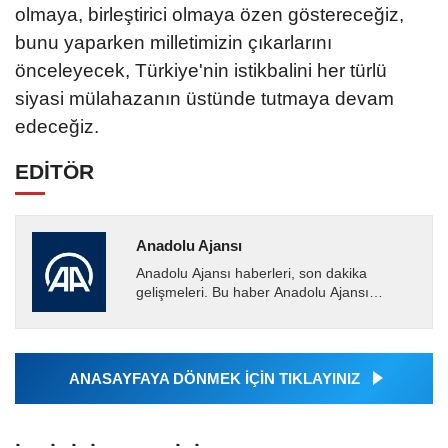
olmaya, birleştirici olmaya özen göstereceğiz,
bunu yaparken milletimizin çıkarlarını
önceleyecek, Türkiye'nin istikbalini her türlü
siyasi mülahazanın üstünde tutmaya devam
edeceğiz.
EDİTÖR
Anadolu Ajansı
Anadolu Ajansı haberleri, son dakika
gelişmeleri. Bu haber Anadolu Ajansı
tarafından servis edilmiştir. Anadolu Ajansı
tarafından geçilen tüm...
ANASAYFAYA DÖNMEK İÇİN TIKLAYINIZ