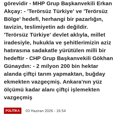
görevidir - MHP Grup Başkanvekili Erkan
Akçay: - 'Terörsüz Türkiye' ve 'Terörsüz
Bölge' hedefi, herhangi bir pazarlığın,
tavizin, teslimiyetin adı değildir.
'Terörsüz Türkiye' devlet aklıyla, millet
iradesiyle, hukukla ve şehitlerimizin aziz
hatırasına sadakatle yürütülen milli bir
hedeftir - CHP Grup Başkanvekili Gökhan
Günaydın: - 2 milyon 200 bin hektar
alanda çiftçi tarım yapmaktan, buğday
ekmekten vazgeçmiş. Ankara'nın yüz
ölçümü kadar alanı çiftçi işlemekten
vazgeçmiş
03 Haziran 2026 - 16:54
POLITIKA