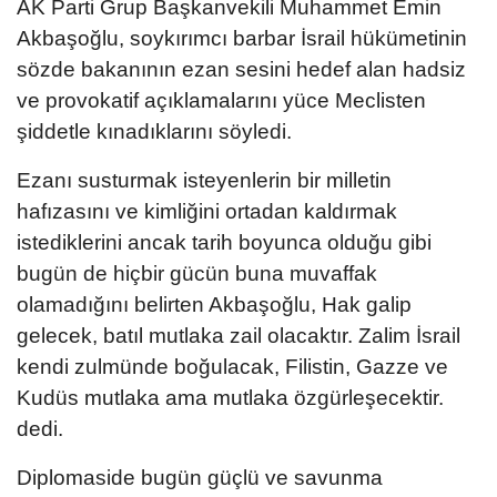
AK Parti Grup Başkanvekili Muhammet Emin
Akbaşoğlu, soykırımcı barbar İsrail hükümetinin
sözde bakanının ezan sesini hedef alan hadsiz
ve provokatif açıklamalarını yüce Meclisten
şiddetle kınadıklarını söyledi.
Ezanı susturmak isteyenlerin bir milletin
hafızasını ve kimliğini ortadan kaldırmak
istediklerini ancak tarih boyunca olduğu gibi
bugün de hiçbir gücün buna muvaffak
olamadığını belirten Akbaşoğlu, Hak galip
gelecek, batıl mutlaka zail olacaktır. Zalim İsrail
kendi zulmünde boğulacak, Filistin, Gazze ve
Kudüs mutlaka ama mutlaka özgürleşecektir.
dedi.
Diplomaside bugün güçlü ve savunma