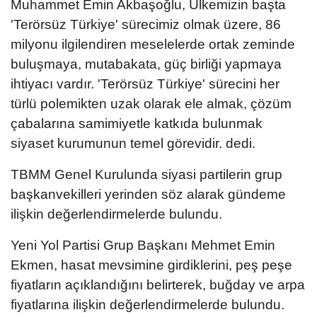
Muhammet Emin Akbaşoğlu, Ülkemizin başta
'Terörsüz Türkiye' sürecimiz olmak üzere, 86
milyonu ilgilendiren meselelerde ortak zeminde
buluşmaya, mutabakata, güç birliği yapmaya
ihtiyacı vardır. 'Terörsüz Türkiye' sürecini her
türlü polemikten uzak olarak ele almak, çözüm
çabalarına samimiyetle katkıda bulunmak
siyaset kurumunun temel görevidir. dedi.
TBMM Genel Kurulunda siyasi partilerin grup
başkanvekilleri yerinden söz alarak gündeme
ilişkin değerlendirmelerde bulundu.
Yeni Yol Partisi Grup Başkanı Mehmet Emin
Ekmen, hasat mevsimine girdiklerini, peş peşe
fiyatların açıklandığını belirterek, buğday ve arpa
fiyatlarına ilişkin değerlendirmelerde bulundu.