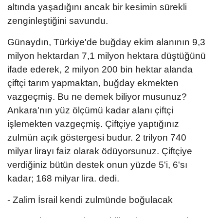
altında yaşadığını ancak bir kesimin sürekli
zenginleştiğini savundu.
Günaydın, Türkiye'de buğday ekim alanının 9,3
milyon hektardan 7,1 milyon hektara düştüğünü
ifade ederek, 2 milyon 200 bin hektar alanda
çiftçi tarım yapmaktan, buğday ekmekten
vazgeçmiş. Bu ne demek biliyor musunuz?
Ankara'nın yüz ölçümü kadar alanı çiftçi
işlemekten vazgeçmiş. Çiftçiye yaptığınız
zulmün açık göstergesi budur. 2 trilyon 740
milyar lirayı faiz olarak ödüyorsunuz. Çiftçiye
verdiğiniz bütün destek onun yüzde 5'i, 6'sı
kadar; 168 milyar lira. dedi.
- Zalim İsrail kendi zulmünde boğulacak