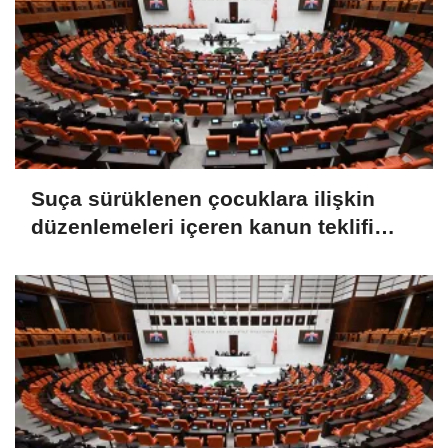
Suça sürüklenen çocuklara ilişkin
düzenlemeleri içeren kanun teklifi
TBMM Genel Kurulunda