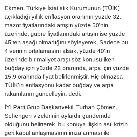
Ekmen, Türkiye İstatistik Kurumunun (TÜİK)
açıkladığı yıllık enflasyon oranının yüzde 32,
mazot fiyatlarındaki artışın yüzde 50'nin
üzerinde, gübre fiyatlarındaki artışın ise yüzde
45'ten aşağı olmadığını söyleyerek, Sadece bu
4 verinin ortalamasını alsak, yüzde 40'ın
üzerinde bir maliyet artışı söz konusu iken
buğday için yüzde 22 oranında, arpa için yüzde
15,9 oranında fiyat belirlenmiştir. Hiç olmazsa
TÜİK'in enflasyonu kadar buğday ve arpa
rakamlarını güncelleyin. dedi.
İYİ Parti Grup Başkanvekili Turhan Çömez,
Schengen vizelerinin aylardır gündemde
olduğunu belirterek, bu konuya ilişkin asıl krizin
geri kabul anlaşmasının imzalanması ile