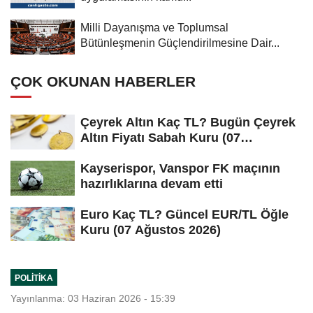
Milli Dayanışma ve Toplumsal
Bütünleşmenin Güçlendirilmesine Dair...
ÇOK OKUNAN HABERLER
Çeyrek Altın Kaç TL? Bugün Çeyrek
Altın Fiyatı Sabah Kuru (07
Ağustos...
Kayserispor, Vanspor FK maçının
hazırlıklarına devam etti
Euro Kaç TL? Güncel EUR/TL Öğle
Kuru (07 Ağustos 2026)
POLITIKA
Yayınlanma: 03 Haziran 2026 - 15:39