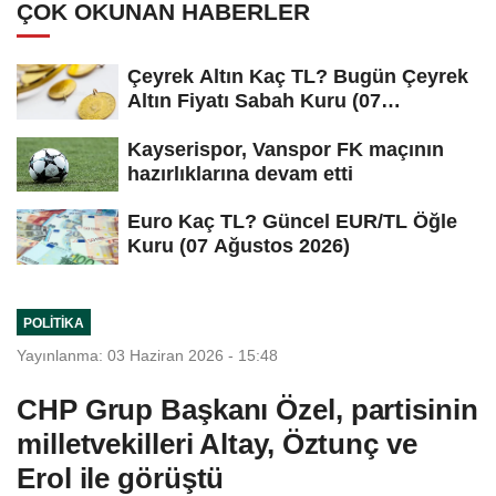
ÇOK OKUNAN HABERLER
Çeyrek Altın Kaç TL? Bugün Çeyrek
Altın Fiyatı Sabah Kuru (07
Ağustos...
Kayserispor, Vanspor FK maçının
hazırlıklarına devam etti
Euro Kaç TL? Güncel EUR/TL Öğle
Kuru (07 Ağustos 2026)
POLITIKA
Yayınlanma: 03 Haziran 2026 - 15:48
CHP Grup Başkanı Özel, partisinin
milletvekilleri Altay, Öztunç ve
Erol ile görüştü