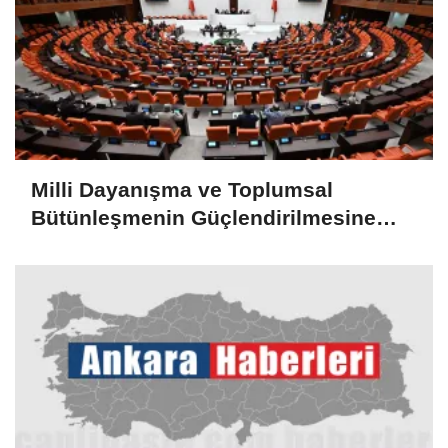
Milli Dayanışma ve Toplumsal
Bütünleşmenin Güçlendirilmesine
Dair Kanun Teklifi TBMM Adalet
Komisyonunda