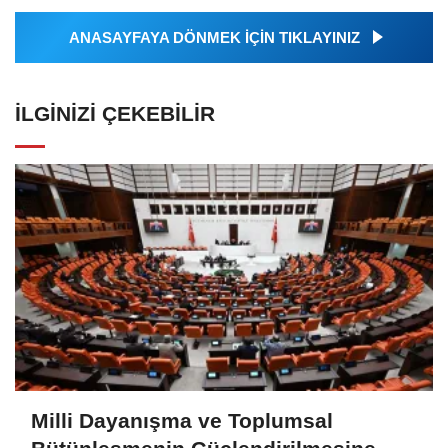
ANASAYFAYA DÖNMEK İÇİN TIKLAYINIZ
İLGINIZI ÇEKEBILIR
Milli Dayanışma ve Toplumsal