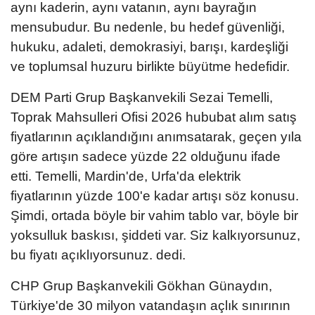
aynı kaderin, aynı vatanın, aynı bayrağın
mensubudur. Bu nedenle, bu hedef güvenliği,
hukuku, adaleti, demokrasiyi, barışı, kardeşliği
ve toplumsal huzuru birlikte büyütme hedefidir.
DEM Parti Grup Başkanvekili Sezai Temelli,
Toprak Mahsulleri Ofisi 2026 hububat alım satış
fiyatlarının açıklandığını anımsatarak, geçen yıla
göre artışın sadece yüzde 22 olduğunu ifade
etti. Temelli, Mardin'de, Urfa'da elektrik
fiyatlarının yüzde 100'e kadar artışı söz konusu.
Şimdi, ortada böyle bir vahim tablo var, böyle bir
yoksulluk baskısı, şiddeti var. Siz kalkıyorsunuz,
bu fiyatı açıklıyorsunuz. dedi.
CHP Grup Başkanvekili Gökhan Günaydın,
Türkiye'de 30 milyon vatandaşın açlık sınırının