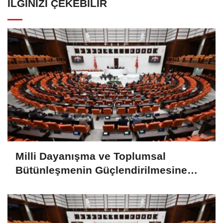
İLGINIZI ÇEKEBILIR
Milli Dayanışma ve Toplumsal
Bütünleşmenin Güçlendirilmesine
Dair Kanun Teklifi TBMM Adalet
Komisyonunda kabul edildi