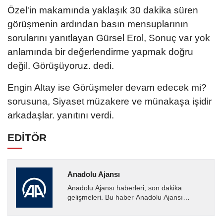
Özel'in makamında yaklaşık 30 dakika süren
görüşmenin ardından basın mensuplarının
sorularını yanıtlayan Gürsel Erol, Sonuç var yok
anlamında bir değerlendirme yapmak doğru
değil. Görüşüyoruz. dedi.
Engin Altay ise Görüşmeler devam edecek mi?
sorusuna, Siyaset müzakere ve münakaşa işidir
arkadaşlar. yanıtını verdi.
EDİTÖR
Anadolu Ajansı
Anadolu Ajansı haberleri, son dakika
gelişmeleri. Bu haber Anadolu Ajansı
tarafından servis edilmiştir. Anadolu Ajansı
tarafından geçilen tüm...