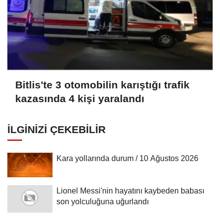
Bitlis'te 3 otomobilin karıştığı trafik
kazasında 4 kişi yaralandı
İLGINIZI ÇEKEBILIR
Kara yollarında durum / 10 Ağustos 2026
Lionel Messi'nin hayatını kaybeden babası
son yolculuğuna uğurlandı