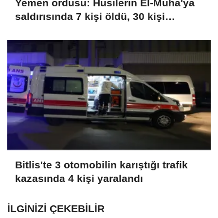
Yemen ordusu: Husilerin El-Muha'ya
saldırısında 7 kişi öldü, 30 kişi
yaralandı
Bitlis'te 3 otomobilin karıştığı trafik
kazasında 4 kişi yaralandı
İLGINIZI ÇEKEBILIR