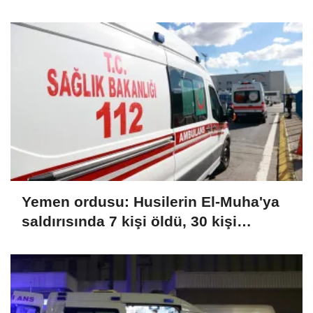
Yemen ordusu: Husilerin El-Muha'ya
saldırısında 7 kişi öldü, 30 kişi
yaralandı