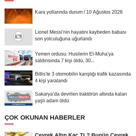
Kara yollarında durum / 10 Ağustos 2026
Lionel Messi'nin hayatını kaybeden babası
son yolculuğuna uğurlandı
Yemen ordusu: Husilerin El-Muha'ya
saldırısında 7 kişi öldü, 30...
Bitlis'te 3 otomobilin karıştığı trafik kazasında
4 kişi yaralandı
Sakarya’da devrilen traktörün altında kalan
yaşlı adam öldü
ÇOK OKUNAN HABERLER
Çeyrek Altın Kaç TL? Bugün Çeyrek