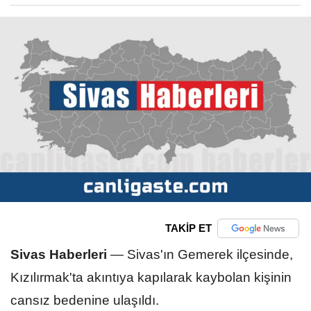
TAKİP ET
Sivas Haberleri
—
Sivas'ın Gemerek ilçesinde,
Kızılırmak'ta akıntıya kapılarak kaybolan kişinin
cansız bedenine ulaşıldı.