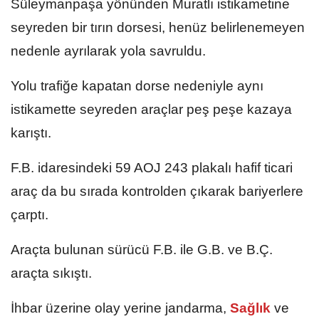
Süleymanpaşa yönünden Muratlı istikametine
seyreden bir tırın dorsesi, henüz belirlenemeyen
nedenle ayrılarak yola savruldu.
Yolu trafiğe kapatan dorse nedeniyle aynı
istikamette seyreden araçlar peş peşe kazaya
karıştı.
F.B. idaresindeki 59 AOJ 243 plakalı hafif ticari
araç da bu sırada kontrolden çıkarak bariyerlere
çarptı.
Araçta bulunan sürücü F.B. ile G.B. ve B.Ç.
araçta sıkıştı.
İhbar üzerine olay yerine jandarma,
Sağlık
ve