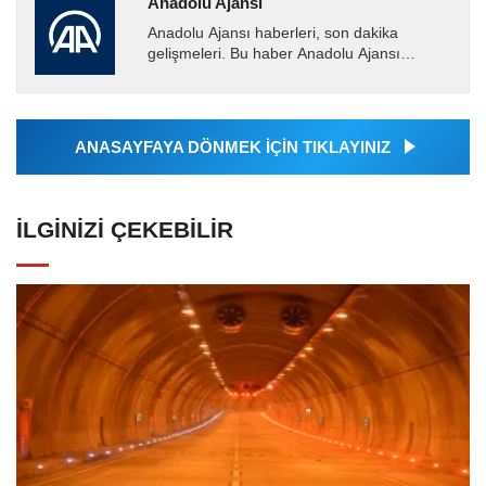
Anadolu Ajansı
Anadolu Ajansı haberleri, son dakika
gelişmeleri. Bu haber Anadolu Ajansı
tarafından servis edilmiştir. Anadolu Ajansı
tarafından geçilen tüm...
ANASAYFAYA DÖNMEK İÇİN TIKLAYINIZ
İLGINIZI ÇEKEBILIR