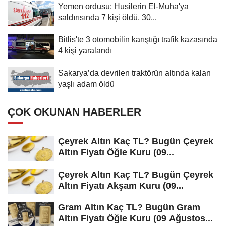
Yemen ordusu: Husilerin El-Muha'ya
saldırısında 7 kişi öldü, 30...
Bitlis'te 3 otomobilin karıştığı trafik kazasında
4 kişi yaralandı
Sakarya’da devrilen traktörün altında kalan
yaşlı adam öldü
ÇOK OKUNAN HABERLER
Çeyrek Altın Kaç TL? Bugün Çeyrek
Altın Fiyatı Öğle Kuru (09...
Çeyrek Altın Kaç TL? Bugün Çeyrek
Altın Fiyatı Akşam Kuru (09...
Gram Altın Kaç TL? Bugün Gram
Altın Fiyatı Öğle Kuru (09 Ağustos...