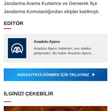
Jandarma Arama Kurtarma ve Gemerek İlçe
Jandarma Komutanlığından ekipler katılmıştı.
EDİTÖR
Anadolu Ajansı
Anadolu Ajansı haberleri, son dakika
gelişmeleri. Bu haber Anadolu Ajansı
tarafından servis edilmiştir. Anadolu Ajansı
tarafından geçilen tüm...
ANASAYFAYA DÖNMEK İÇİN TIKLAYINIZ
İLGINIZI ÇEKEBILIR