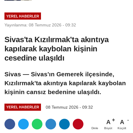
YEREL HABERLER
Yayınlanma: 08 Temmuz 2026 - 09:32
Sivas'ta Kızılırmak'ta akıntıya
kapılarak kaybolan kişinin
cesedine ulaşıldı
Sivas — Sivas'ın Gemerek ilçesinde,
Kızılırmak'ta akıntıya kapılarak kaybolan
kişinin cansız bedenine ulaşıldı.
08 Temmuz 2026 - 09:32
YEREL HABERLER
A
A
Büyüt
Küçült
Dinle