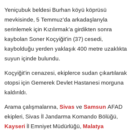
Yeniçubuk beldesi Burhan köyü köprüsü
mevkisinde, 5 Temmuz'da arkadaşlarıyla
serinlemek için Kızılırmak'a girdikten sonra
kaybolan Soner Koçyiğit'in (37) cesedi,
kaybolduğu yerden yaklaşık 400 metre uzaklıkta
suyun içinde bulundu.
Koçyiğit'in cenazesi, ekiplerce sudan çıkartılarak
otopsi için Gemerek Devlet Hastanesi morguna
kaldırıldı.
Arama çalışmalarına,
Sivas
ve
Samsun
AFAD
ekipleri, Sivas İl Jandarma Komando Bölüğü,
Kayseri
İl Emniyet Müdürlüğü,
Malatya