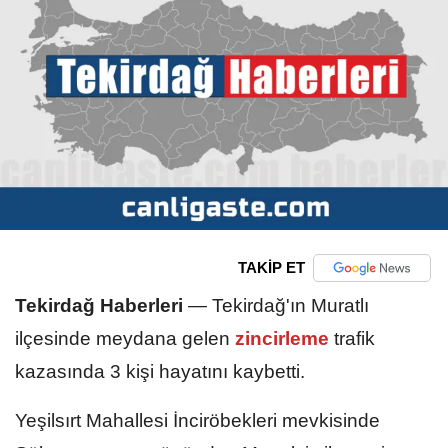
TAKİP ET
Tekirdağ Haberleri
—
Tekirdağ'ın Muratlı
ilçesinde meydana gelen
zincirleme
trafik
kazasında 3 kişi hayatını kaybetti.
Yeşilsırt Mahallesi İnciröbekleri mevkisinde