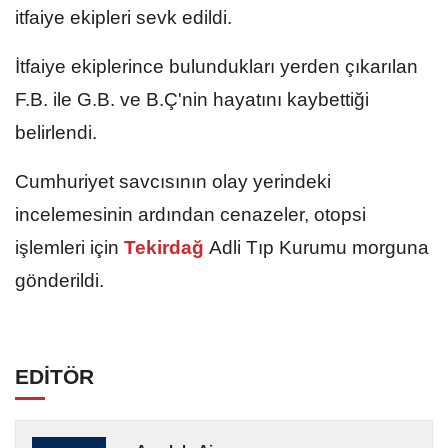
itfaiye ekipleri sevk edildi.
İtfaiye ekiplerince bulundukları yerden çıkarılan
F.B. ile G.B. ve B.Ç'nin hayatını kaybettiği
belirlendi.
Cumhuriyet savcısının olay yerindeki
incelemesinin ardından cenazeler, otopsi
işlemleri için
Tekirdağ
Adli Tıp Kurumu morguna
gönderildi.
EDİTÖR