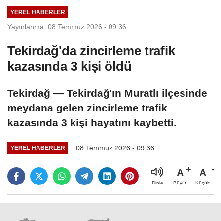
YEREL HABERLER
Yayınlanma: 08 Temmuz 2026 - 09:36
Tekirdağ'da zincirleme trafik
kazasında 3 kişi öldü
Tekirdağ — Tekirdağ'ın Muratlı ilçesinde
meydana gelen zincirleme trafik
kazasında 3 kişi hayatını kaybetti.
08 Temmuz 2026 - 09:36
YEREL HABERLER
A
A
Büyüt
Küçült
Dinle