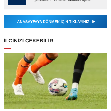
gelişmeleri. Bu haber Anadolu Ajansı
tarafından servis edilmiştir. Anadolu Ajansı
tarafından geçilen tüm...
ANASAYFAYA DÖNMEK İÇİN TIKLAYINIZ
İLGINIZI ÇEKEBILIR