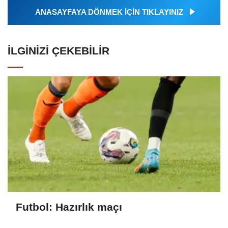
ANASAYFAYA DÖNMEK İÇİN TIKLAYINIZ
İLGINIZI ÇEKEBILIR
Futbol: Hazırlık maçı