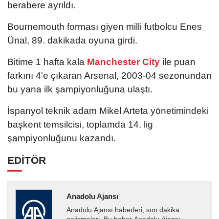
berabere ayrıldı.
Bournemouth forması giyen milli futbolcu Enes
Ünal, 89. dakikada oyuna girdi.
Bitime 1 hafta kala
Manchester City
ile puan
farkını 4'e çıkaran Arsenal, 2003-04 sezonundan
bu yana ilk şampiyonluğuna ulaştı.
İspanyol teknik adam Mikel Arteta yönetimindeki
başkent temsilcisi, toplamda 14. lig
şampiyonluğunu kazandı.
EDİTÖR
Anadolu Ajansı
Anadolu Ajansı haberleri, son dakika