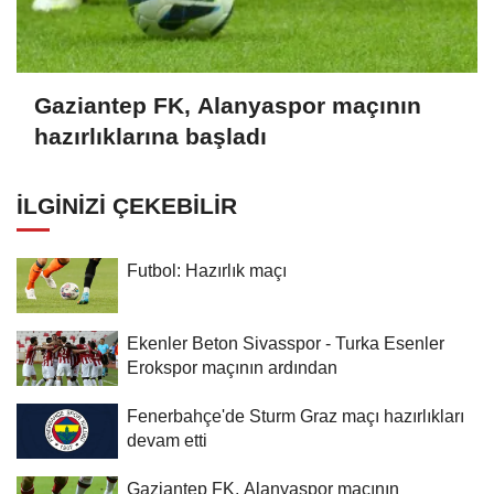
Gaziantep FK, Alanyaspor maçının
hazırlıklarına başladı
İLGINIZI ÇEKEBILIR
Futbol: Hazırlık maçı
Ekenler Beton Sivasspor - Turka Esenler
Erokspor maçının ardından
Fenerbahçe'de Sturm Graz maçı hazırlıkları
devam etti
Gaziantep FK, Alanyaspor maçının