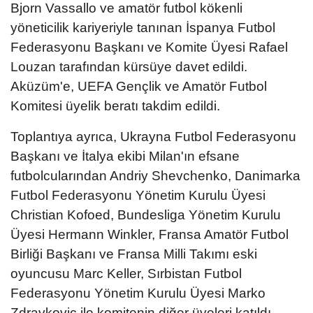
Bjorn Vassallo ve amatör futbol kökenli
yöneticilik kariyeriyle tanınan İspanya Futbol
Federasyonu Başkanı ve Komite Üyesi Rafael
Louzan tarafından kürsüye davet edildi.
Aküzüm'e, UEFA Gençlik ve Amatör Futbol
Komitesi üyelik beratı takdim edildi.
Toplantıya ayrıca, Ukrayna Futbol Federasyonu
Başkanı ve İtalya ekibi Milan'ın efsane
futbolcularından Andriy Shevchenko, Danimarka
Futbol Federasyonu Yönetim Kurulu Üyesi
Christian Kofoed, Bundesliga Yönetim Kurulu
Üyesi Hermann Winkler, Fransa Amatör Futbol
Birliği Başkanı ve Fransa Milli Takımı eski
oyuncusu Marc Keller, Sırbistan Futbol
Federasyonu Yönetim Kurulu Üyesi Marko
Zdravkovic ile komitenin diğer üyeleri katıldı.