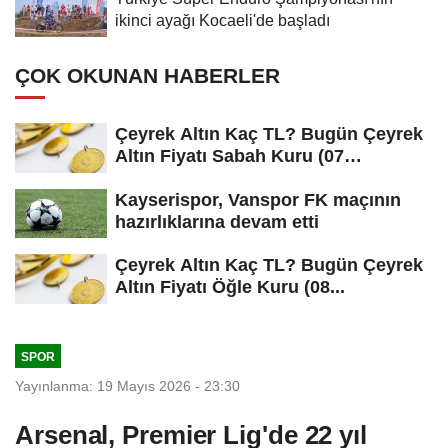
ikinci ayağı Kocaeli'de başladı
ÇOK OKUNAN HABERLER
Çeyrek Altın Kaç TL? Bugün Çeyrek
Altın Fiyatı Sabah Kuru (07
Ağustos...
Kayserispor, Vanspor FK maçının
hazırlıklarına devam etti
Çeyrek Altın Kaç TL? Bugün Çeyrek
Altın Fiyatı Öğle Kuru (08...
SPOR
Yayınlanma: 19 Mayıs 2026 - 23:30
Arsenal, Premier Lig'de 22 yıl