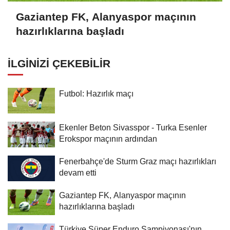
Gaziantep FK, Alanyaspor maçının
hazırlıklarına başladı
İLGINIZI ÇEKEBILIR
Futbol: Hazırlık maçı
Ekenler Beton Sivasspor - Turka Esenler
Erokspor maçının ardından
Fenerbahçe'de Sturm Graz maçı hazırlıkları
devam etti
Gaziantep FK, Alanyaspor maçının
hazırlıklarına başladı
Türkiye Süper Enduro Şampiyonası'nın