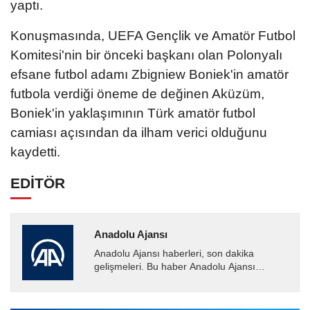
yaptı.
Konuşmasında, UEFA Gençlik ve Amatör Futbol
Komitesi'nin bir önceki başkanı olan Polonyalı
efsane futbol adamı Zbigniew Boniek'in amatör
futbola verdiği öneme de değinen Aküzüm,
Boniek'in yaklaşımının Türk amatör futbol
camiası açısından da ilham verici olduğunu
kaydetti.
EDİTÖR
Anadolu Ajansı
Anadolu Ajansı haberleri, son dakika
gelişmeleri. Bu haber Anadolu Ajansı
tarafından servis edilmiştir. Anadolu Ajansı
tarafından geçilen tüm...