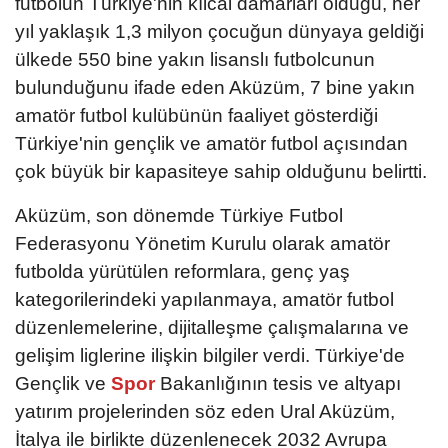
futbolun Türkiye'nin kılcal damarları olduğu, her
yıl yaklaşık 1,3 milyon çocuğun dünyaya geldiği
ülkede 550 bine yakın lisanslı futbolcunun
bulunduğunu ifade eden Aküzüm, 7 bine yakın
amatör futbol kulübünün faaliyet gösterdiği
Türkiye'nin gençlik ve amatör futbol açısından
çok büyük bir kapasiteye sahip olduğunu belirtti.
Aküzüm, son dönemde Türkiye Futbol
Federasyonu Yönetim Kurulu olarak amatör
futbolda yürütülen reformlara, genç yaş
kategorilerindeki yapılanmaya, amatör futbol
düzenlemelerine, dijitalleşme çalışmalarına ve
gelişim liglerine ilişkin bilgiler verdi. Türkiye'de
Gençlik ve
Spor
Bakanlığının tesis ve altyapı
yatırım projelerinden söz eden Ural Aküzüm,
İtalya ile birlikte düzenlenecek 2032 Avrupa