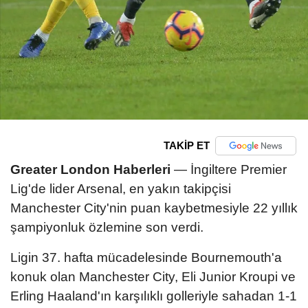
TAKİP ET
Greater London Haberleri
— İngiltere Premier
Lig'de lider Arsenal, en yakın takipçisi
Manchester City'nin puan kaybetmesiyle 22 yıllık
şampiyonluk özlemine son verdi.
Ligin 37. hafta mücadelesinde Bournemouth'a
konuk olan Manchester City, Eli Junior Kroupi ve
Erling Haaland'ın karşılıklı golleriyle sahadan 1-1