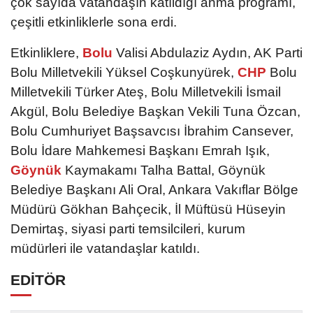
çok sayıda vatandaşın katıldığı anma programı,
çeşitli etkinliklerle sona erdi.
Etkinliklere,
Bolu
Valisi Abdulaziz Aydın, AK Parti
Bolu Milletvekili Yüksel Coşkunyürek,
CHP
Bolu
Milletvekili Türker Ateş, Bolu Milletvekili İsmail
Akgül, Bolu Belediye Başkan Vekili Tuna Özcan,
Bolu Cumhuriyet Başsavcısı İbrahim Cansever,
Bolu İdare Mahkemesi Başkanı Emrah Işık,
Göynük
Kaymakamı Talha Battal, Göynük
Belediye Başkanı Ali Oral, Ankara Vakıflar Bölge
Müdürü Gökhan Bahçecik, İl Müftüsü Hüseyin
Demirtaş, siyasi parti temsilcileri, kurum
müdürleri ile vatandaşlar katıldı.
EDİTÖR