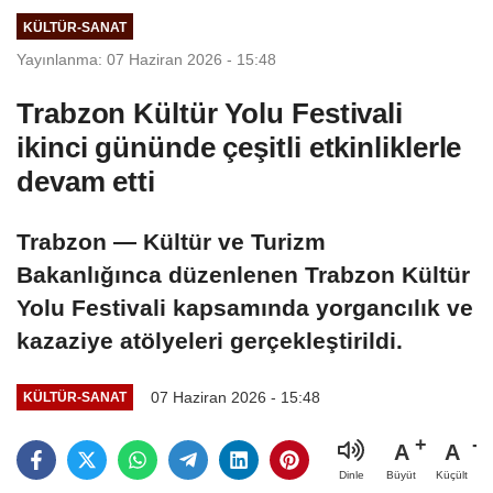
KÜLTÜR-SANAT
Yayınlanma: 07 Haziran 2026 - 15:48
Trabzon Kültür Yolu Festivali
ikinci gününde çeşitli etkinliklerle
devam etti
Trabzon — Kültür ve Turizm
Bakanlığınca düzenlenen Trabzon Kültür
Yolu Festivali kapsamında yorgancılık ve
kazaziye atölyeleri gerçekleştirildi.
07 Haziran 2026 - 15:48
KÜLTÜR-SANAT
A
A
Büyüt
Küçült
Dinle