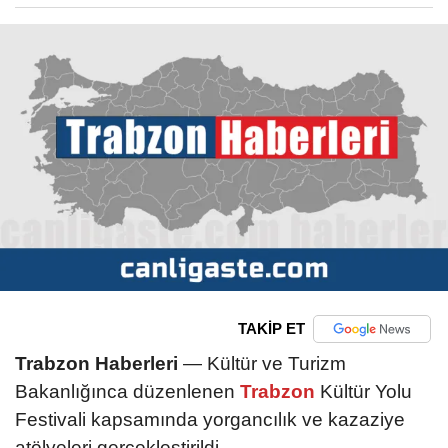
TAKİP ET
Trabzon Haberleri
— Kültür ve Turizm
Bakanlığınca düzenlenen
Trabzon
Kültür Yolu
Festivali kapsamında yorgancılık ve kazaziye
atölyeleri gerçekleştirildi.