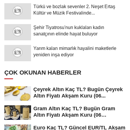
Türkü ve bozlak sevenler 2. Neşet Ertaş
Kültür ve Müzik Festivalinde...
Şehir Tiyatrosu'nun kuklaları kadın
sanatçının elinde hayat buluyor
Yarım kalan mimarlık hayalini maketlerle
yeniden inşa ediyor
ÇOK OKUNAN HABERLER
Çeyrek Altın Kaç TL? Bugün Çeyrek
Altın Fiyatı Akşam Kuru (06...
Gram Altın Kaç TL? Bugün Gram
Altın Fiyatı Akşam Kuru (06
Ağustos...
Euro Kaç TL? Güncel EUR/TL Akşam