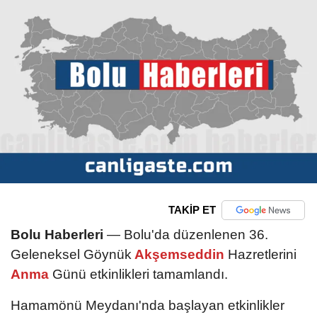
TAKİP ET
Bolu Haberleri
— Bolu'da düzenlenen 36.
Geleneksel Göynük
Akşemseddin
Hazretlerini
Anma
Günü etkinlikleri tamamlandı.
Hamamönü Meydanı'nda başlayan etkinlikler