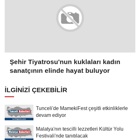
Şehir Tiyatrosu'nun kuklaları kadın
sanatçının elinde hayat buluyor
İLGINIZI ÇEKEBILIR
Tunceli'de MamekiFest çeşitli etkinliklerle
devam ediyor
Malatya'nın tescilli lezzetleri Kültür Yolu
Festivali'nde tanıtılacak