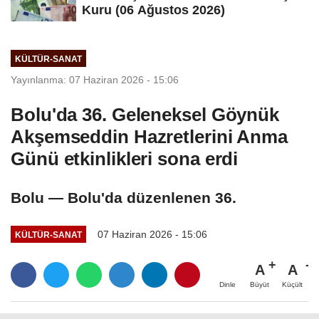
Kuru (06 Ağustos 2026)
KÜLTÜR-SANAT
Yayınlanma: 07 Haziran 2026 - 15:06
Bolu'da 36. Geleneksel Göynük
Akşemseddin Hazretlerini Anma
Günü etkinlikleri sona erdi
Bolu — Bolu'da düzenlenen 36.
07 Haziran 2026 - 15:06
KÜLTÜR-SANAT
A
A
Büyüt
Küçült
Dinle