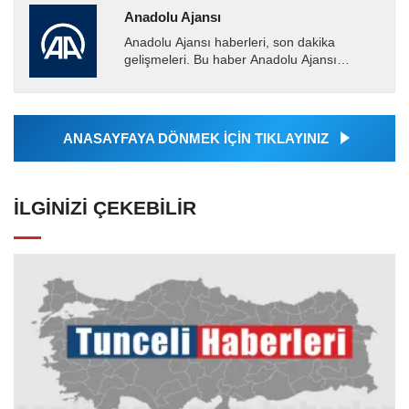
Anadolu Ajansı
Anadolu Ajansı haberleri, son dakika
gelişmeleri. Bu haber Anadolu Ajansı
tarafından servis edilmiştir. Anadolu Ajansı
tarafından geçilen tüm...
ANASAYFAYA DÖNMEK İÇİN TIKLAYINIZ
İLGINIZI ÇEKEBILIR