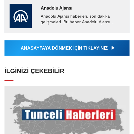
Anadolu Ajansı
Anadolu Ajansı haberleri, son dakika
gelişmeleri. Bu haber Anadolu Ajansı
tarafından servis edilmiştir. Anadolu Ajansı
tarafından geçilen tüm...
ANASAYFAYA DÖNMEK İÇİN TIKLAYINIZ
İLGINIZI ÇEKEBILIR