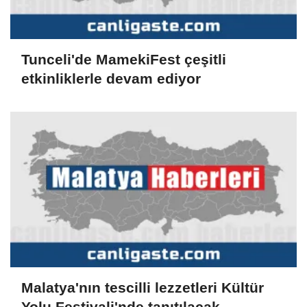
Tunceli'de MamekiFest çeşitli
etkinliklerle devam ediyor
Malatya'nın tescilli lezzetleri Kültür
Yolu Festivali'nde tanıtılacak