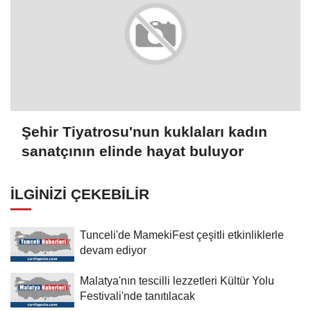
Şehir Tiyatrosu'nun kuklaları kadın
sanatçının elinde hayat buluyor
İLGINIZI ÇEKEBILIR
Tunceli'de MamekiFest çeşitli etkinliklerle
devam ediyor
Malatya'nın tescilli lezzetleri Kültür Yolu
Festivali'nde tanıtılacak