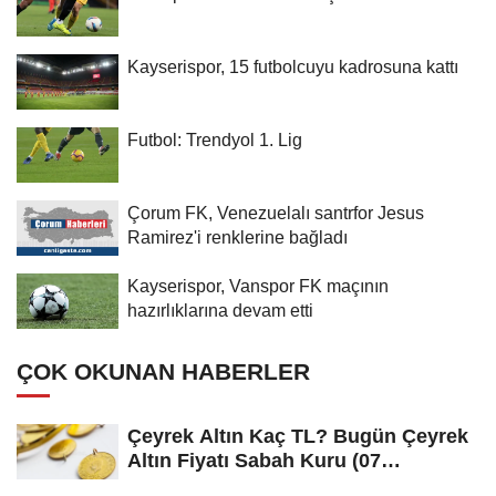
Kayserispor, 15 futbolcuyu kadrosuna kattı
Futbol: Trendyol 1. Lig
Çorum FK, Venezuelalı santrfor Jesus
Ramirez'i renklerine bağladı
Kayserispor, Vanspor FK maçının
hazırlıklarına devam etti
ÇOK OKUNAN HABERLER
Çeyrek Altın Kaç TL? Bugün Çeyrek
Altın Fiyatı Sabah Kuru (07
Ağustos...