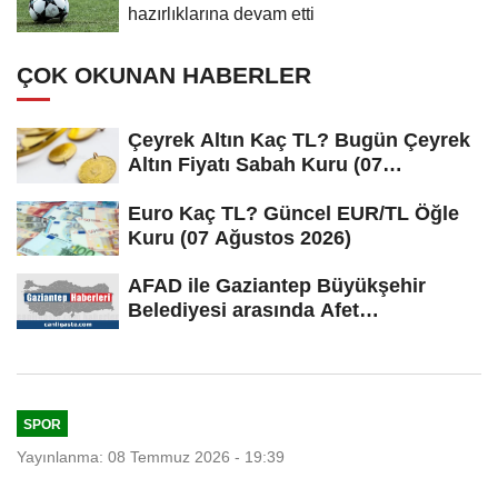
hazırlıklarına devam etti
ÇOK OKUNAN HABERLER
Çeyrek Altın Kaç TL? Bugün Çeyrek
Altın Fiyatı Sabah Kuru (07
Ağustos...
Euro Kaç TL? Güncel EUR/TL Öğle
Kuru (07 Ağustos 2026)
AFAD ile Gaziantep Büyükşehir
Belediyesi arasında Afet
Farkındalık...
SPOR
Yayınlanma: 08 Temmuz 2026 - 19:39