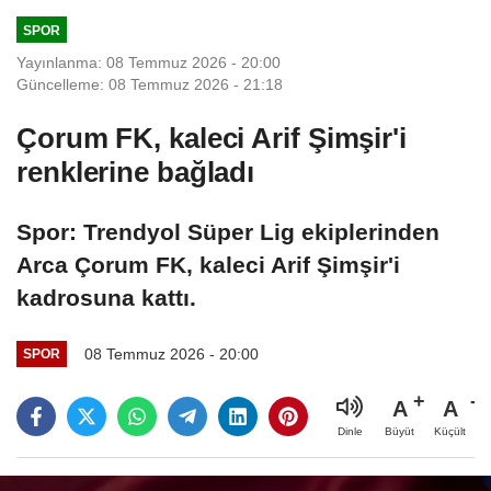
SPOR
Yayınlanma: 08 Temmuz 2026 - 20:00
Güncelleme: 08 Temmuz 2026 - 21:18
Çorum FK, kaleci Arif Şimşir'i
renklerine bağladı
Spor: Trendyol Süper Lig ekiplerinden
Arca Çorum FK, kaleci Arif Şimşir'i
kadrosuna kattı.
08 Temmuz 2026 - 20:00
SPOR
A
A
Büyüt
Küçült
Dinle