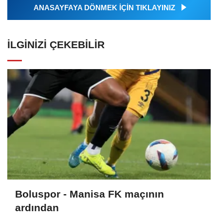
ANASAYFAYA DÖNMEK İÇİN TIKLAYINIZ
İLGINIZI ÇEKEBILIR
Boluspor - Manisa FK maçının
ardından