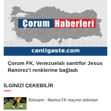
Çorum FK, Venezuelalı santrfor Jesus
Ramirez'i renklerine bağladı
İLGINIZI ÇEKEBILIR
Boluspor - Manisa FK maçının ardından