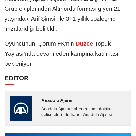
Grup ekiplerinden Altınordu forması giyen 21
yaşındaki Arif Şimşir ile 3+1 yıllık sözleşme
imzalandığı belirtildi.
Oyuncunun, Çorum FK'nin
Düzce
Topuk
Yaylası'nda devam eden kampına katılması
bekleniyor.
EDİTÖR
Anadolu Ajansı
Anadolu Ajansı haberleri, son dakika
gelişmeleri. Bu haber Anadolu Ajansı
tarafından servis edilmiştir. Anadolu Ajansı
tarafından geçilen tüm...