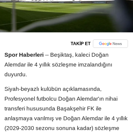
TAKİP ET
Spor Haberleri
--
Beşiktaş, kaleci Doğan
Alemdar ile 4 yıllık sözleşme imzalandığını
duyurdu.
Siyah-beyazlı kulübün açıklamasında,
Profesyonel futbolcu Doğan Alemdar'ın nihai
transferi hususunda Başakşehir FK ile
anlaşmaya varılmış ve Doğan Alemdar ile 4 yıllık
(2029-2030 sezonu sonuna kadar) sözleşme