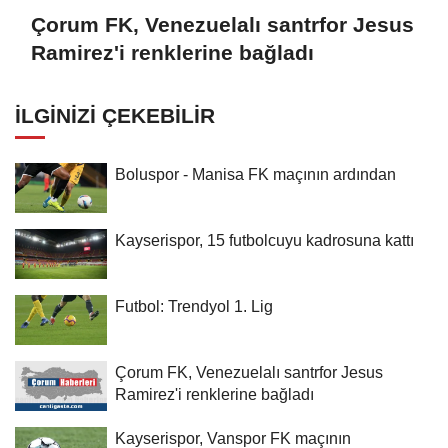
Çorum FK, Venezuelalı santrfor Jesus
Ramirez'i renklerine bağladı
İLGINIZI ÇEKEBILIR
Boluspor - Manisa FK maçının ardından
Kayserispor, 15 futbolcuyu kadrosuna kattı
Futbol: Trendyol 1. Lig
Çorum FK, Venezuelalı santrfor Jesus
Ramirez'i renklerine bağladı
Kayserispor, Vanspor FK maçının