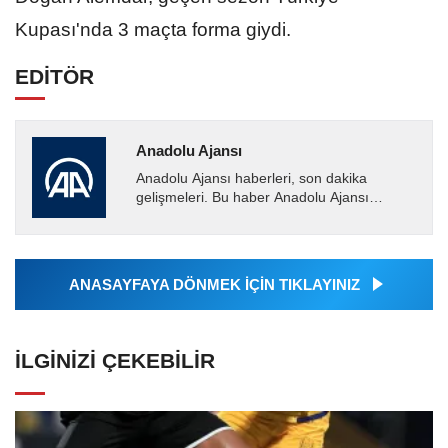
Kupası'nda 3 maçta forma giydi.
EDİTÖR
Anadolu Ajansı
Anadolu Ajansı haberleri, son dakika
gelişmeleri. Bu haber Anadolu Ajansı
tarafından servis edilmiştir. Anadolu Ajansı
tarafından geçilen tüm...
ANASAYFAYA DÖNMEK İÇİN TIKLAYINIZ
İLGINIZI ÇEKEBILIR