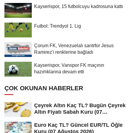
Kayserispor, 15 futbolcuyu kadrosuna kattı
Futbol: Trendyol 1. Lig
Çorum FK, Venezuelalı santrfor Jesus
Ramirez'i renklerine bağladı
Kayserispor, Vanspor FK maçının
hazırlıklarına devam etti
ÇOK OKUNAN HABERLER
Çeyrek Altın Kaç TL? Bugün Çeyrek
Altın Fiyatı Sabah Kuru (07
Ağustos...
Euro Kaç TL? Güncel EUR/TL Öğle
Kuru (07 Ağustos 2026)