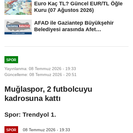
Euro Kaç TL? Güncel EUR/TL Öğle
Kuru (07 Ağustos 2026)
AFAD ile Gaziantep Büyükşehir
Belediyesi arasında Afet
Farkındalık...
SPOR
Yayınlanma: 08 Temmuz 2026 - 19:33
Güncelleme: 08 Temmuz 2026 - 20:51
Muğlaspor, 2 futbolcuyu
kadrosuna kattı
Spor: Trendyol 1.
08 Temmuz 2026 - 19:33
SPOR