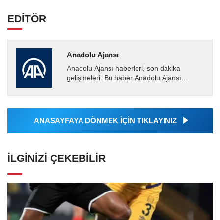
EDİTÖR
Anadolu Ajansı
Anadolu Ajansı haberleri, son dakika
gelişmeleri. Bu haber Anadolu Ajansı
tarafından servis edilmiştir. Anadolu Ajansı
tarafından geçilen tüm...
ANASAYFAYA DÖNMEK İÇİN TIKLAYINIZ
İLGINIZI ÇEKEBILIR