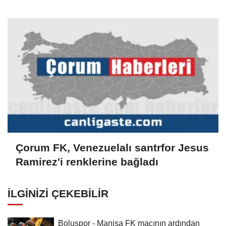
Çorum FK, Venezuelalı santrfor Jesus
Ramirez'i renklerine bağladı
İLGINIZI ÇEKEBILIR
Boluspor - Manisa FK maçının ardından