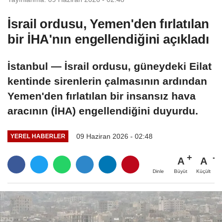
İsrail ordusu, Yemen'den fırlatılan
bir İHA'nın engellendiğini açıkladı
İstanbul — İsrail ordusu, güneydeki Eilat
kentinde sirenlerin çalmasının ardından
Yemen'den fırlatılan bir insansız hava
aracının (İHA) engellendiğini duyurdu.
09 Haziran 2026 - 02:48
YEREL HABERLER
A
A
Büyüt
Küçült
Dinle