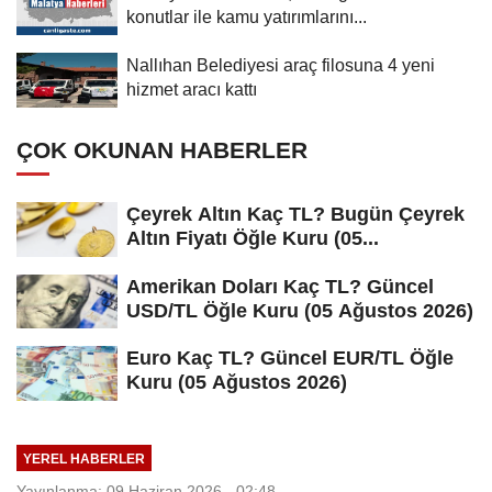
konutlar ile kamu yatırımlarını...
Nallıhan Belediyesi araç filosuna 4 yeni
hizmet aracı kattı
ÇOK OKUNAN HABERLER
Çeyrek Altın Kaç TL? Bugün Çeyrek
Altın Fiyatı Öğle Kuru (05...
Amerikan Doları Kaç TL? Güncel
USD/TL Öğle Kuru (05 Ağustos 2026)
Euro Kaç TL? Güncel EUR/TL Öğle
Kuru (05 Ağustos 2026)
YEREL HABERLER
Yayınlanma: 09 Haziran 2026 - 02:48