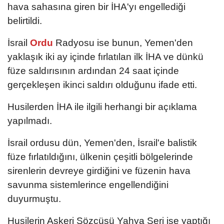
hava sahasına giren bir İHA'yı engellediği
belirtildi.
İsrail
Ordu
Radyosu ise bunun, Yemen'den
yaklaşık iki ay içinde fırlatılan ilk İHA ve dünkü
füze saldırısının ardından 24 saat içinde
gerçekleşen ikinci saldırı olduğunu ifade etti.
Husilerden İHA ile ilgili herhangi bir açıklama
yapılmadı.
İsrail ordusu dün, Yemen'den, İsrail'e balistik
füze fırlatıldığını, ülkenin çeşitli bölgelerinde
sirenlerin devreye girdiğini ve füzenin hava
savunma sistemlerince engellendiğini
duyurmuştu.
Husilerin Askeri Sözcüsü Yahya Seri ise yaptığı