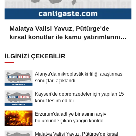
Malatya Valisi Yavuz, Pütürge'de
kırsal konutlar ile kamu yatırımlarını
inceledi
İLGINIZI ÇEKEBILIR
Alanya'da mikroplastik kirliliği araştırması
sonuçları açıklandı
Kayseri'de depremzedeler için yapılan 15
konut teslim edildi
Erzurum'da adliye binasının arşiv
bölümünde çıkan yangın kontrol...
Malatya Valisi Yavuz, Pütürge'de kırsal