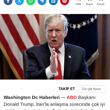
Büyüt
Küçült
Dinle
TAKİP ET
Washington Dc Haberleri
—
ABD
Başkanı
Donald Trump, İran'la anlaşma sürecinde çok iyi