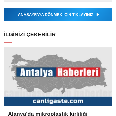
tarafından geçilen tüm...
ANASAYFAYA DÖNMEK İÇİN TIKLAYINIZ
İLGINIZI ÇEKEBILIR
Alanya'da mikroplastik kirliliği