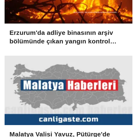
Erzurum'da adliye binasının arşiv
bölümünde çıkan yangın kontrol
altına alındı
Malatya Valisi Yavuz, Pütürge'de