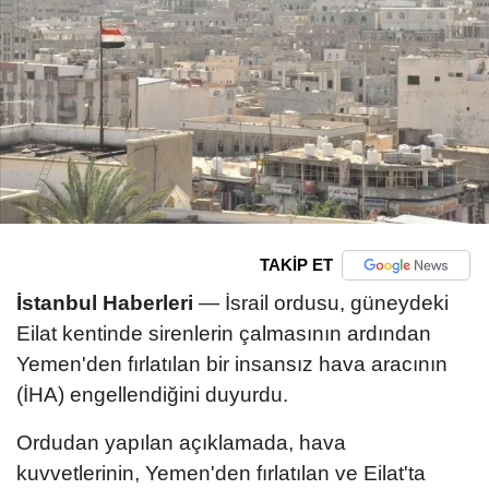
TAKİP ET
İstanbul Haberleri
— İsrail ordusu, güneydeki
Eilat kentinde sirenlerin çalmasının ardından
Yemen'den fırlatılan bir insansız hava aracının
(İHA) engellendiğini duyurdu.
Ordudan yapılan açıklamada, hava
kuvvetlerinin, Yemen'den fırlatılan ve Eilat'ta