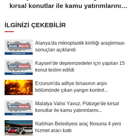
kırsal konutlar ile kamu yatırımlarını
inceledi
İLGINIZI ÇEKEBILIR
Alanya'da mikroplastik kirliliği araştırması
sonuçları açıklandı
Kayseri'de depremzedeler için yapılan 15
konut teslim edildi
Erzurum'da adliye binasının arşiv
bölümünde çıkan yangın kontrol...
Malatya Valisi Yavuz, Pütürge'de kırsal
konutlar ile kamu yatırımlarını...
Nallıhan Belediyesi araç filosuna 4 yeni
hizmet aracı kattı