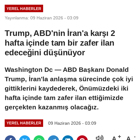
YEREL HABERLER
Yayınlanma: 09 Haziran 2026 - 03:09
Trump, ABD'nin İran'a karşı 2
hafta içinde tam bir zafer ilan
edeceğini düşünüyor
Washington Dc — ABD Başkanı Donald
Trump, İran'la anlaşma sürecinde çok iyi
gittiklerini kaydederek, Önümüzdeki iki
hafta içinde tam zafer ilan ettiğimizde
gerçekten kazanmış olacağız.
09 Haziran 2026 - 03:09
YEREL HABERLER
A
A