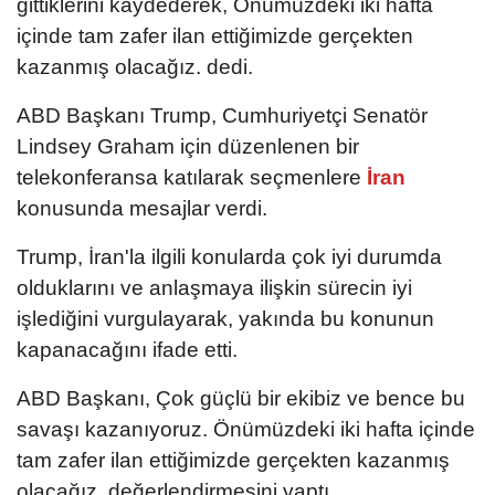
gittiklerini kaydederek, Önümüzdeki iki hafta
içinde tam zafer ilan ettiğimizde gerçekten
kazanmış olacağız. dedi.
ABD Başkanı Trump, Cumhuriyetçi Senatör
Lindsey Graham için düzenlenen bir
telekonferansa katılarak seçmenlere
İran
konusunda mesajlar verdi.
Trump, İran'la ilgili konularda çok iyi durumda
olduklarını ve anlaşmaya ilişkin sürecin iyi
işlediğini vurgulayarak, yakında bu konunun
kapanacağını ifade etti.
ABD Başkanı, Çok güçlü bir ekibiz ve bence bu
savaşı kazanıyoruz. Önümüzdeki iki hafta içinde
tam zafer ilan ettiğimizde gerçekten kazanmış
olacağız. değerlendirmesini yaptı.