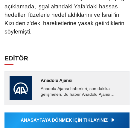
açıklamada, işgal altındaki Yafa'daki hassas
hedefleri füzelerle hedef aldıklarını ve İsrail'in
Kızıldeniz'deki hareketlerine yasak getirdiklerini
söylemişti.
EDİTÖR
Anadolu Ajansı
Anadolu Ajansı haberleri, son dakika
gelişmeleri. Bu haber Anadolu Ajansı
tarafından servis edilmiştir. Anadolu Ajansı
tarafından geçilen tüm...
ANASAYFAYA DÖNMEK İÇİN TIKLAYINIZ