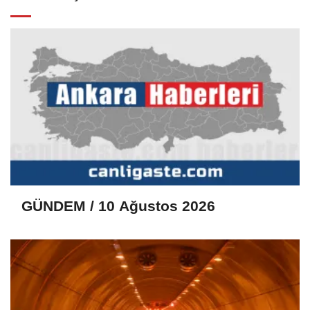
GÜNDEM / 10 Ağustos 2026