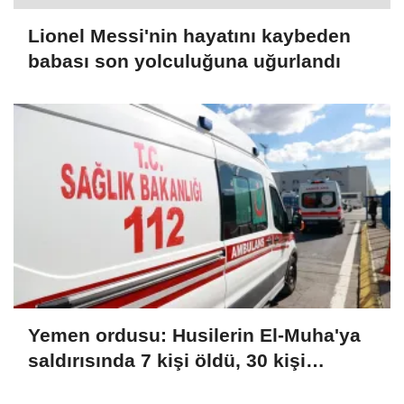
Lionel Messi'nin hayatını kaybeden
babası son yolculuğuna uğurlandı
Yemen ordusu: Husilerin El-Muha'ya
saldırısında 7 kişi öldü, 30 kişi
yaralandı