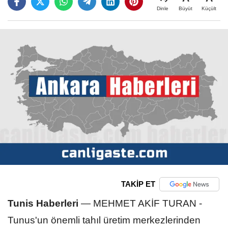
Büyüt
Küçült
Dinle
TAKİP ET
Tunis Haberleri
—
MEHMET AKİF TURAN -
Tunus'un önemli tahıl üretim merkezlerinden