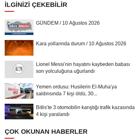
İLGINIZI ÇEKEBILIR
GÜNDEM / 10 Ağustos 2026
Kara yollarında durum / 10 Ağustos 2026
Lionel Messi'nin hayatını kaybeden babası
son yolculuğuna uğurlandı
Yemen ordusu: Husilerin El-Muha'ya
saldırısında 7 kişi öldü, 30...
Bitlis'te 3 otomobilin karıştığı trafik kazasında
4 kişi yaralandı
ÇOK OKUNAN HABERLER