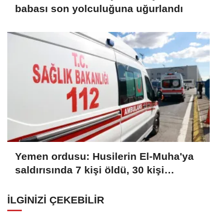
babası son yolculuğuna uğurlandı
Yemen ordusu: Husilerin El-Muha'ya
saldırısında 7 kişi öldü, 30 kişi
yaralandı
İLGINIZI ÇEKEBILIR