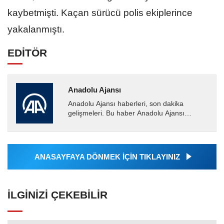
kaybetmişti. Kaçan sürücü polis ekiplerince
yakalanmıştı.
EDİTÖR
Anadolu Ajansı
Anadolu Ajansı haberleri, son dakika
gelişmeleri. Bu haber Anadolu Ajansı
tarafından servis edilmiştir. Anadolu Ajansı
tarafından geçilen tüm...
ANASAYFAYA DÖNMEK İÇİN TIKLAYINIZ
İLGINIZI ÇEKEBILIR