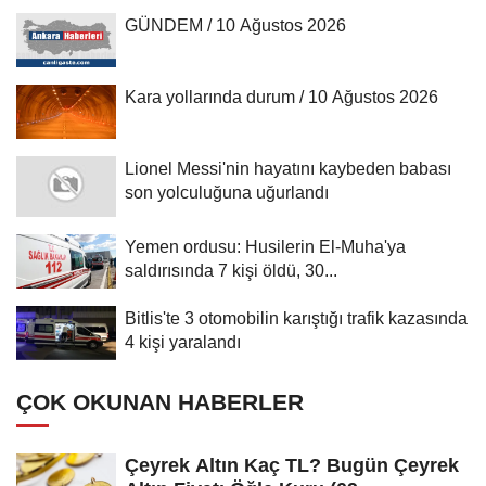
GÜNDEM / 10 Ağustos 2026
Kara yollarında durum / 10 Ağustos 2026
Lionel Messi'nin hayatını kaybeden babası
son yolculuğuna uğurlandı
Yemen ordusu: Husilerin El-Muha'ya
saldırısında 7 kişi öldü, 30...
Bitlis'te 3 otomobilin karıştığı trafik kazasında
4 kişi yaralandı
ÇOK OKUNAN HABERLER
Çeyrek Altın Kaç TL? Bugün Çeyrek