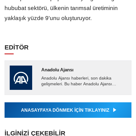
hububat sektörü, ülkenin tarımsal üretiminin
yaklaşık yüzde 9'unu oluşturuyor.
EDİTÖR
Anadolu Ajansı
Anadolu Ajansı haberleri, son dakika
gelişmeleri. Bu haber Anadolu Ajansı
tarafından servis edilmiştir. Anadolu Ajansı
tarafından geçilen tüm...
ANASAYFAYA DÖNMEK İÇİN TIKLAYINIZ
İLGINIZI ÇEKEBILIR