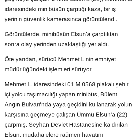
idaresindeki minibüsün çarptığı kaza, bir iş
yerinin güvenlik kamerasınca görüntülendi.
Görüntülerde, minibüsün Elsun'a çarptıktan
sonra olay yerinden uzaklaştığı yer aldı.
Öte yandan, sürücü Mehmet L'nin emniyet
müdürlüğündeki işlemleri sürüyor.
Mehmet L. idaresindeki 01 M 0568 plakalı şehir
içi yolcu taşımacılığı yapan minibüs, Bülent
Angın Bulvarı'nda yaya geçidini kullanarak yolun
karşısına geçmeye çalışan Ümmü Elsun'a (22)
çarpmış, Seyhan Devlet Hastanesine kaldırılan
Elsun, müdahalelere rağmen hayatını