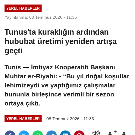
çekileceğini
YEREL HABERLER
savundu
Yayınlanma: 08 Temmuz 2026 - 11:36
Tunus'ta kuraklığın ardından
hububat üretimi yeniden artışa
geçti
Tunis — İmtiyaz Kooperatifi Başkanı
Muhtar er-Riyahi: - “Bu yıl doğal koşullar
lehimizeydi ve yaptığımız çalışmalar
bununla birleşince verimli bir sezon
ortaya çıktı.
08 Temmuz 2026 - 11:36
YEREL HABERLER
A
A