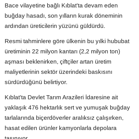
Bace vilayetine bağlı Kıblat'ta devam eden
buğday hasadı, son yılların kurak döneminin
ardından üreticilerin yüzünü güldürdü.
Resmi tahminlere göre ülkenin bu yılki hububat
üretiminin 22 milyon kantarı (2,2 milyon ton)
aşması beklenirken, çiftçiler artan üretim
maliyetlerinin sektör üzerindeki baskısını
sürdürdüğünü belirtiyor.
Kıblat'ta Devlet Tarım Arazileri İdaresine ait
yaklaşık 476 hektarlık sert ve yumuşak buğday
tarlalarında biçerdöverler aralıksız çalışırken,
hasat edilen ürünler kamyonlarla depolara
taşınıyor.