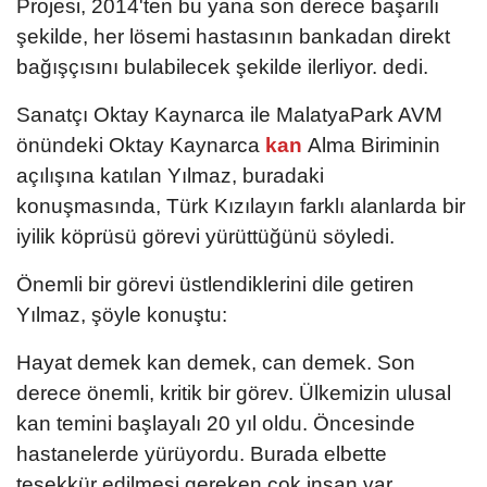
Projesi, 2014'ten bu yana son derece başarılı
şekilde, her lösemi hastasının bankadan direkt
bağışçısını bulabilecek şekilde ilerliyor. dedi.
Sanatçı Oktay Kaynarca ile MalatyaPark AVM
önündeki Oktay Kaynarca
kan
Alma Biriminin
açılışına katılan Yılmaz, buradaki
konuşmasında, Türk Kızılayın farklı alanlarda bir
iyilik köprüsü görevi yürüttüğünü söyledi.
Önemli bir görevi üstlendiklerini dile getiren
Yılmaz, şöyle konuştu:
Hayat demek kan demek, can demek. Son
derece önemli, kritik bir görev. Ülkemizin ulusal
kan temini başlayalı 20 yıl oldu. Öncesinde
hastanelerde yürüyordu. Burada elbette
teşekkür edilmesi gereken çok insan var,