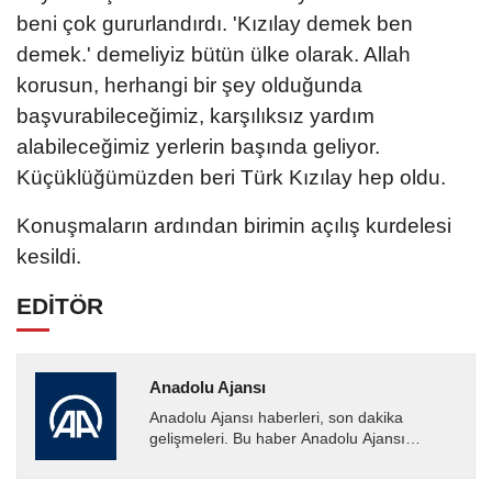
beni çok gururlandırdı. 'Kızılay demek ben
demek.' demeliyiz bütün ülke olarak. Allah
korusun, herhangi bir şey olduğunda
başvurabileceğimiz, karşılıksız yardım
alabileceğimiz yerlerin başında geliyor.
Küçüklüğümüzden beri Türk Kızılay hep oldu.
Konuşmaların ardından birimin açılış kurdelesi
kesildi.
EDİTÖR
Anadolu Ajansı
Anadolu Ajansı haberleri, son dakika
gelişmeleri. Bu haber Anadolu Ajansı
tarafından servis edilmiştir. Anadolu Ajansı
tarafından geçilen tüm...