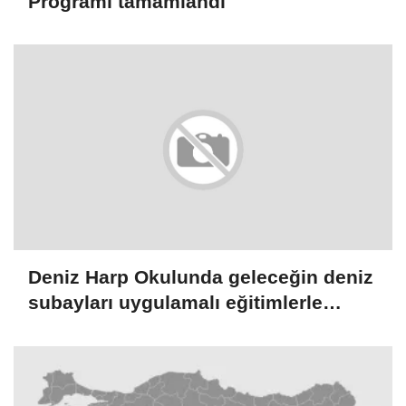
Programı tamamlandı
Deniz Harp Okulunda geleceğin deniz
subayları uygulamalı eğitimlerle
yetişiyor