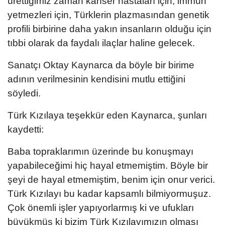
ürettiğimiz zaman kanser hastaları için, immün
yetmezleri için, Türklerin plazmasından genetik
profili birbirine daha yakın insanların olduğu için
tıbbi olarak da faydalı ilaçlar haline gelecek.
Sanatçı Oktay Kaynarca da böyle bir birime
adının verilmesinin kendisini mutlu ettiğini
söyledi.
Türk Kızılaya teşekkür eden Kaynarca, şunları
kaydetti:
Baba topraklarımın üzerinde bu konuşmayı
yapabileceğimi hiç hayal etmemiştim. Böyle bir
şeyi de hayal etmemiştim, benim için onur verici.
Türk Kızılayı bu kadar kapsamlı bilmiyormuşuz.
Çok önemli işler yapıyorlarmış ki ve ufukları
büyükmüş ki bizim Türk Kızılayımızın olması