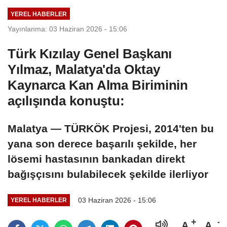
YEREL HABERLER
Yayınlanma: 03 Haziran 2026 - 15:06
Türk Kızılay Genel Başkanı
Yılmaz, Malatya'da Oktay
Kaynarca Kan Alma Biriminin
açılışında konuştu:
Malatya — TÜRKÖK Projesi, 2014'ten bu
yana son derece başarılı şekilde, her
lösemi hastasının bankadan direkt
bağışçısını bulabilecek şekilde ilerliyor
03 Haziran 2026 - 15:06
YEREL HABERLER
A
A