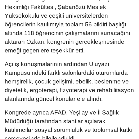
Hekimliği Fakültesi, Şabanözü Meslek
Yüksekokulu ve çeşitli üniversitelerden
öğrencilerin katılımıyla toplam 56 bildiri başlığı
altında 118 öğrencinin çalışmalarını sunacağını
aktaran Özkan, kongrenin gerçekleşmesinde
emeği geçenlere teşekkür etti.
Açılış konuşmalarının ardından Uluyazı
Kampüsü'ndeki farklı salonlardaki oturumlarda
hemşirelik, çocuk gelişimi, ebelik, beslenme ve
diyetetik, ergoterapi, fizyoterapi ve rehabilitasyon
alanlarında güncel konular ele alındı.
Kongrede ayrıca AFAD, Yeşilay ve İl Sağlık
Müdürlüğü tarafından stantlar açılarak
katılımcılar sosyal sorumluluk ve toplumsal katkı
çerçevesinde bilgilendirildi.