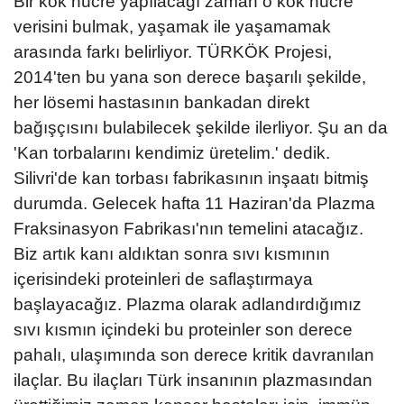
Bir kök hücre yapılacağı zaman o kök hücre
verisini bulmak, yaşamak ile yaşamamak
arasında farkı belirliyor. TÜRKÖK Projesi,
2014'ten bu yana son derece başarılı şekilde,
her lösemi hastasının bankadan direkt
bağışçısını bulabilecek şekilde ilerliyor. Şu an da
'Kan torbalarını kendimiz üretelim.' dedik.
Silivri'de kan torbası fabrikasının inşaatı bitmiş
durumda. Gelecek hafta 11 Haziran'da Plazma
Fraksinasyon Fabrikası'nın temelini atacağız.
Biz artık kanı aldıktan sonra sıvı kısmının
içerisindeki proteinleri de saflaştırmaya
başlayacağız. Plazma olarak adlandırdığımız
sıvı kısmın içindeki bu proteinler son derece
pahalı, ulaşımında son derece kritik davranılan
ilaçlar. Bu ilaçları Türk insanının plazmasından