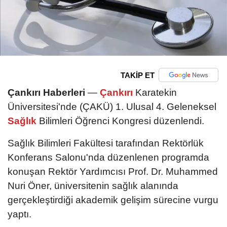
TAKİP ET
Çankırı Haberleri
—
Çankırı
Karatekin
Üniversitesi'nde (ÇAKÜ) 1. Ulusal 4. Geleneksel
Sağlık
Bilimleri Öğrenci Kongresi düzenlendi.
Sağlık Bilimleri Fakültesi tarafından Rektörlük
Konferans Salonu'nda düzenlenen programda
konuşan Rektör Yardımcısı Prof. Dr. Muhammed
Nuri Öner, üniversitenin sağlık alanında
gerçekleştirdiği akademik gelişim sürecine vurgu
yaptı.