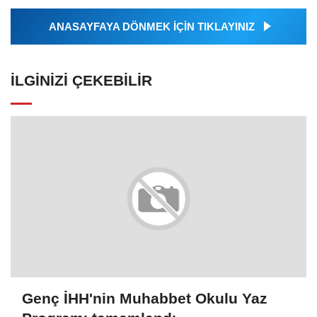
ANASAYFAYA DÖNMEK İÇİN TIKLAYINIZ
İLGINIZI ÇEKEBILIR
Genç İHH'nin Muhabbet Okulu Yaz