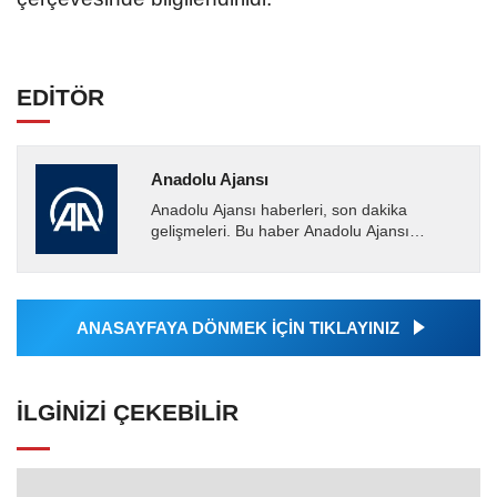
EDİTÖR
Anadolu Ajansı
Anadolu Ajansı haberleri, son dakika
gelişmeleri. Bu haber Anadolu Ajansı
tarafından servis edilmiştir. Anadolu Ajansı
tarafından geçilen tüm...
ANASAYFAYA DÖNMEK İÇİN TIKLAYINIZ
İLGINIZI ÇEKEBILIR