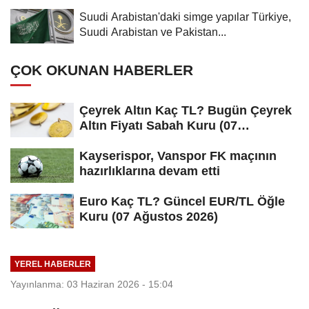
Suudi Arabistan'daki simge yapılar Türkiye,
Suudi Arabistan ve Pakistan...
ÇOK OKUNAN HABERLER
Çeyrek Altın Kaç TL? Bugün Çeyrek
Altın Fiyatı Sabah Kuru (07
Ağustos...
Kayserispor, Vanspor FK maçının
hazırlıklarına devam etti
Euro Kaç TL? Güncel EUR/TL Öğle
Kuru (07 Ağustos 2026)
YEREL HABERLER
Yayınlanma: 03 Haziran 2026 - 15:04