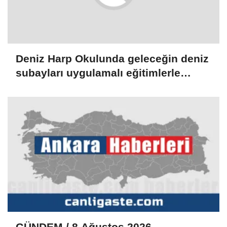
Deniz Harp Okulunda geleceğin deniz
subayları uygulamalı eğitimlerle
yetişiyor
GÜNDEM / 8 Ağustos 2026