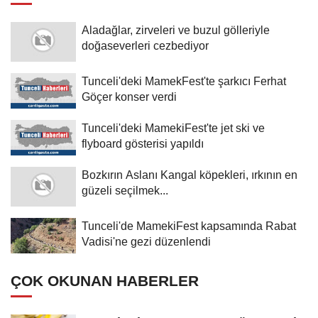
Aladağlar, zirveleri ve buzul gölleriyle
doğaseverleri cezbediyor
Tunceli'deki MamekFest'te şarkıcı Ferhat
Göçer konser verdi
Tunceli'deki MamekiFest'te jet ski ve
flyboard gösterisi yapıldı
Bozkırın Aslanı Kangal köpekleri, ırkının en
güzeli seçilmek...
Tunceli'de MamekiFest kapsamında Rabat
Vadisi'ne gezi düzenlendi
ÇOK OKUNAN HABERLER