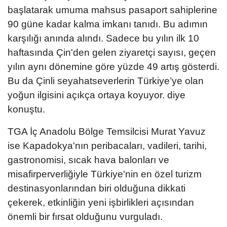
başlatarak umuma mahsus pasaport sahiplerine
90 güne kadar kalma imkanı tanıdı. ​Bu adımın
karşılığı anında alındı. Sadece bu yılın ilk 10
haftasında Çin'den gelen ziyaretçi sayısı, geçen
yılın aynı dönemine göre yüzde 49 artış gösterdi.
Bu da Çinli seyahatseverlerin Türkiye’ye olan
yoğun ilgisini açıkça ortaya koyuyor. diye
konuştu.
TGA İç Anadolu Bölge Temsilcisi Murat Yavuz
ise Kapadokya'nın peribacaları, vadileri, tarihi,
gastronomisi, sıcak hava balonları ve
misafirperverliğiyle Türkiye'nin en özel turizm
destinasyonlarından biri olduğuna dikkati
çekerek, etkinliğin yeni işbirlikleri açısından
önemli bir fırsat olduğunu vurguladı.