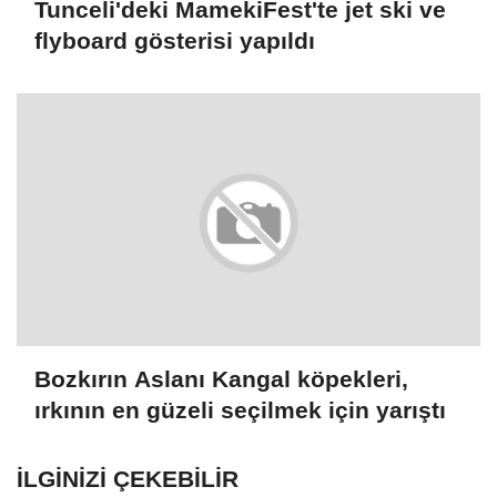
Tunceli'deki MamekiFest'te jet ski ve
flyboard gösterisi yapıldı
Bozkırın Aslanı Kangal köpekleri,
ırkının en güzeli seçilmek için yarıştı
İLGINIZI ÇEKEBILIR