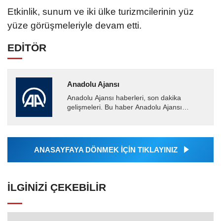
Etkinlik, sunum ve iki ülke turizmcilerinin yüz
yüze görüşmeleriyle devam etti.
EDİTÖR
Anadolu Ajansı
Anadolu Ajansı haberleri, son dakika
gelişmeleri. Bu haber Anadolu Ajansı
tarafından servis edilmiştir. Anadolu Ajansı
tarafından geçilen tüm...
ANASAYFAYA DÖNMEK İÇİN TIKLAYINIZ
İLGINIZI ÇEKEBILIR