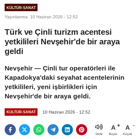
KÜLTÜR-SANAT
Yayınlanma: 10 Haziran 2026 - 12:52
Türk ve Çinli turizm acentesi
yetkilileri Nevşehir'de bir araya
geldi
Nevşehir — Çinli tur operatörleri ile
Kapadokya'daki seyahat acentelerinin
yetkilileri, yeni işbirlikleri için
Nevşehir'de bir araya geldi.
10 Haziran 2026 - 12:52
KÜLTÜR-SANAT
A
A
Büyüt
Küçült
Dinle