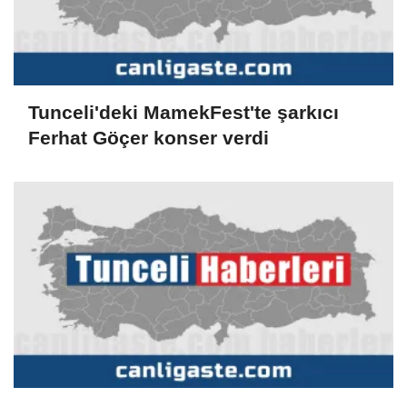
Tunceli'deki MamekFest'te şarkıcı
Ferhat Göçer konser verdi