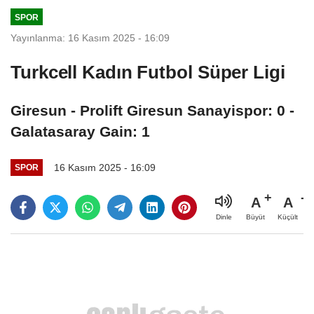
SPOR
Yayınlanma: 16 Kasım 2025 - 16:09
Turkcell Kadın Futbol Süper Ligi
Giresun - Prolift Giresun Sanayispor: 0 -
Galatasaray Gain: 1
16 Kasım 2025 - 16:09
SPOR
A
A
Büyüt
Küçült
Dinle