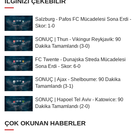
İLGINIZI ÇEKEBILIR
Salzburg - Pafos FC Mücadelesi Sona Erdi -
Skor: 1-0
SONUÇ | Thun - Vikingur Reykjavik: 90
Dakika Tamamlandı (3-0)
FC Twente - Dunajska Streda Mücadelesi
Sona Erdi - Skor: 6-0
SONUÇ | Ajax - Shelbourne: 90 Dakika
Tamamlandı (3-1)
SONUÇ | Hapoel Tel Aviv - Katowice: 90
Dakika Tamamlandı (2-0)
ÇOK OKUNAN HABERLER