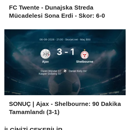
FC Twente - Dunajska Streda
Mücadelesi Sona Erdi - Skor: 6-0
SONUÇ | Ajax - Shelbourne: 90 Dakika
Tamamlandı (3-1)
İLGINIZI ÇEKEBILIR