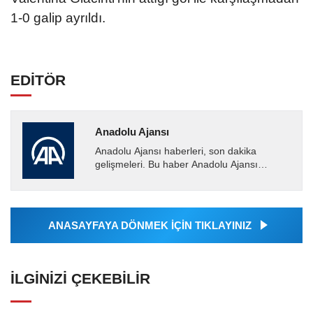
1-0 galip ayrıldı.
EDİTÖR
Anadolu Ajansı
Anadolu Ajansı haberleri, son dakika
gelişmeleri. Bu haber Anadolu Ajansı
tarafından servis edilmiştir. Anadolu Ajansı
tarafından geçilen tüm...
ANASAYFAYA DÖNMEK İÇİN TIKLAYINIZ
İLGINIZI ÇEKEBILIR