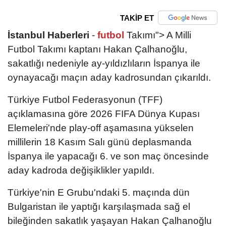
TAKİP ET
İstanbul Haberleri
-
futbol
Takımı"> A Milli
Futbol Takımı kaptanı Hakan Çalhanoğlu,
sakatlığı nedeniyle ay-yıldızlıların İspanya ile
oynayacağı maçın aday kadrosundan çıkarıldı.
Türkiye Futbol Federasyonun (TFF)
açıklamasına göre 2026 FIFA Dünya Kupası
Elemeleri'nde play-off aşamasına yükselen
millilerin 18 Kasım Salı günü deplasmanda
İspanya ile yapacağı 6. ve son maç öncesinde
aday kadroda değişiklikler yapıldı.
Türkiye'nin E Grubu'ndaki 5. maçında dün
Bulgaristan ile yaptığı karşılaşmada sağ el
bileğinden sakatlık yaşayan Hakan Çalhanoğlu