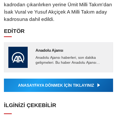
kadrodan çıkarılırken yerine Ümit Milli Takım'dan
İsak Vural ve Yusuf Akçiçek A Milli Takım aday
kadrosuna dahil edildi.
EDİTÖR
Anadolu Ajansı
Anadolu Ajansı haberleri, son dakika
gelişmeleri. Bu haber Anadolu Ajansı
tarafından servis edilmiştir. Anadolu Ajansı
tarafından geçilen tüm...
ANASAYFAYA DÖNMEK İÇİN TIKLAYINIZ
İLGINIZI ÇEKEBILIR