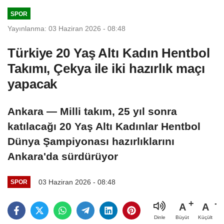
SPOR
Yayınlanma: 03 Haziran 2026 - 08:48
Türkiye 20 Yaş Altı Kadın Hentbol
Takımı, Çekya ile iki hazırlık maçı
yapacak
Ankara — Milli takım, 25 yıl sonra
katılacağı 20 Yaş Altı Kadınlar Hentbol
Dünya Şampiyonası hazırlıklarını
Ankara'da sürdürüyor
03 Haziran 2026 - 08:48
SPOR
A
A
Büyüt
Küçült
Dinle