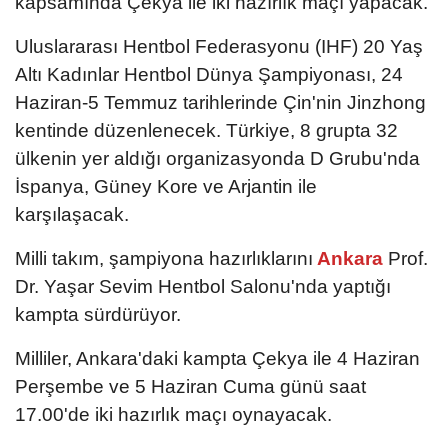
kapsamında Çekya ile iki hazırlık maçı yapacak.
Uluslararası Hentbol Federasyonu (IHF) 20 Yaş
Altı Kadınlar Hentbol Dünya Şampiyonası, 24
Haziran-5 Temmuz tarihlerinde Çin'nin Jinzhong
kentinde düzenlenecek.​​​​​​​ Türkiye, 8 grupta 32
ülkenin yer aldığı organizasyonda D Grubu'nda
İspanya, Güney Kore ve Arjantin ile
karşılaşacak.
Milli takım, şampiyona hazırlıklarını
Ankara
Prof.
Dr. Yaşar Sevim Hentbol Salonu'nda yaptığı
kampta sürdürüyor.
Milliler, Ankara'daki kampta Çekya ile 4 Haziran
Perşembe ve 5 Haziran Cuma günü saat
17.00'de iki hazırlık maçı oynayacak.