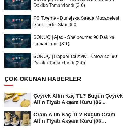
Dakika Tamamlandı (3-0)
FC Twente - Dunajska Streda Mücadelesi
Sona Erdi - Skor: 6-0
SONUÇ | Ajax - Shelbourne: 90 Dakika
Tamamlandı (3-1)
SONUÇ | Hapoel Tel Aviv - Katowice: 90
Dakika Tamamlandı (2-0)
ÇOK OKUNAN HABERLER
Çeyrek Altın Kaç TL? Bugün Çeyrek
Altın Fiyatı Akşam Kuru (06...
Gram Altın Kaç TL? Bugün Gram
Altın Fiyatı Akşam Kuru (06
Ağustos...