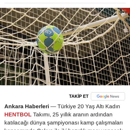
TAKİP ET
Ankara Haberleri
— Türkiye 20 Yaş Altı Kadın
HENTBOL
Takımı, 25 yıllık aranın ardından
katılacağı dünya şampiyonası kamp çalışmaları