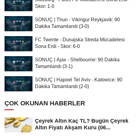
Skor: 1-0
SONUÇ | Thun - Vikingur Reykjavik: 90
Dakika Tamamlandı (3-0)
FC Twente - Dunajska Streda Mücadelesi
Sona Erdi - Skor: 6-0
SONUÇ | Ajax - Shelbourne: 90 Dakika
Tamamlandı (3-1)
SONUÇ | Hapoel Tel Aviv - Katowice: 90
Dakika Tamamlandı (2-0)
ÇOK OKUNAN HABERLER
Çeyrek Altın Kaç TL? Bugün Çeyrek
Altın Fiyatı Akşam Kuru (06...