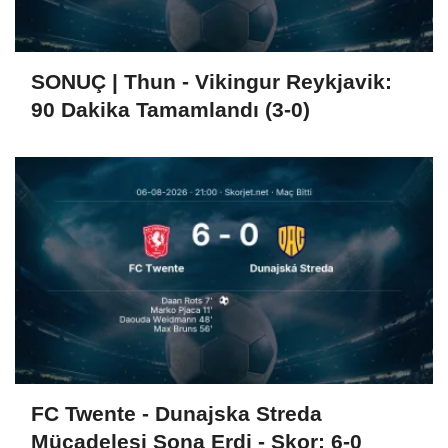
SONUÇ | Thun - Vikingur Reykjavik:
90 Dakika Tamamlandı (3-0)
FC Twente - Dunajska Streda
Mücadelesi Sona Erdi - Skor: 6-0