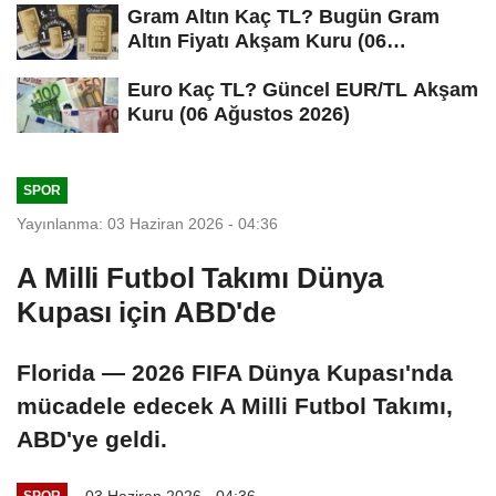
Gram Altın Kaç TL? Bugün Gram
Altın Fiyatı Akşam Kuru (06
Ağustos...
Euro Kaç TL? Güncel EUR/TL Akşam
Kuru (06 Ağustos 2026)
SPOR
Yayınlanma: 03 Haziran 2026 - 04:36
A Milli Futbol Takımı Dünya
Kupası için ABD'de
Florida — 2026 FIFA Dünya Kupası'nda
mücadele edecek A Milli Futbol Takımı,
ABD'ye geldi.
03 Haziran 2026 - 04:36
SPOR