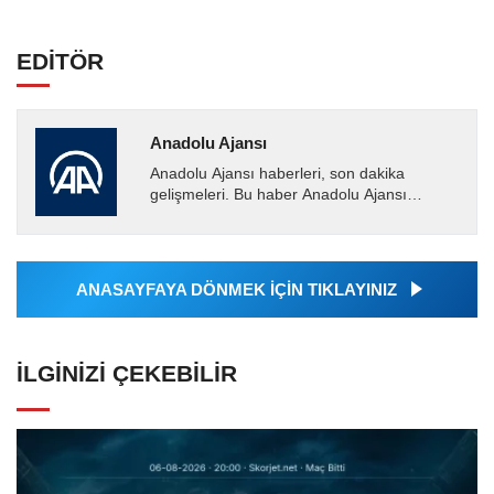
EDİTÖR
Anadolu Ajansı
Anadolu Ajansı haberleri, son dakika
gelişmeleri. Bu haber Anadolu Ajansı
tarafından servis edilmiştir. Anadolu Ajansı
tarafından geçilen tüm...
ANASAYFAYA DÖNMEK İÇİN TIKLAYINIZ
İLGINIZI ÇEKEBILIR