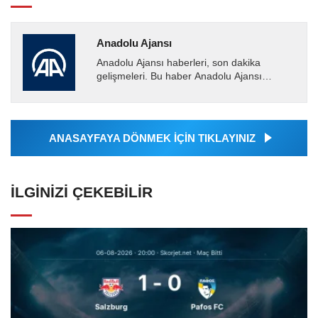
Anadolu Ajansı
Anadolu Ajansı haberleri, son dakika
gelişmeleri. Bu haber Anadolu Ajansı
tarafından servis edilmiştir. Anadolu Ajansı
tarafından geçilen tüm...
ANASAYFAYA DÖNMEK İÇİN TIKLAYINIZ
İLGINIZI ÇEKEBILIR