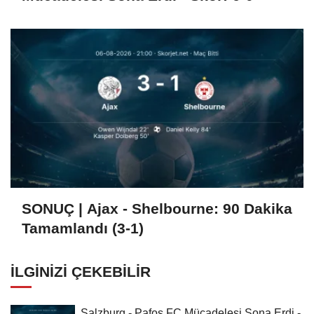
SONUÇ | Ajax - Shelbourne: 90 Dakika
Tamamlandı (3-1)
İLGINIZI ÇEKEBILIR
Salzburg - Pafos FC Mücadelesi Sona Erdi -