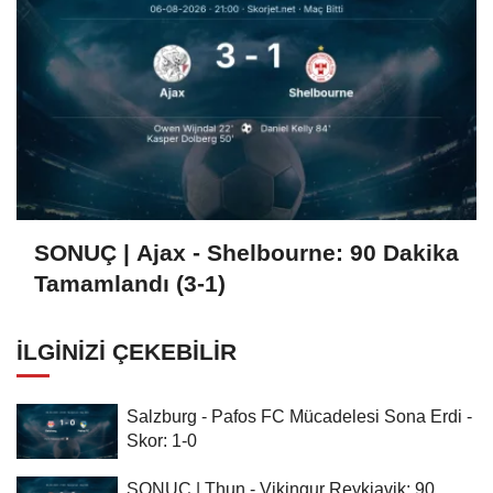
SONUÇ | Ajax - Shelbourne: 90 Dakika
Tamamlandı (3-1)
İLGINIZI ÇEKEBILIR
Salzburg - Pafos FC Mücadelesi Sona Erdi -
Skor: 1-0
SONUÇ | Thun - Vikingur Reykjavik: 90