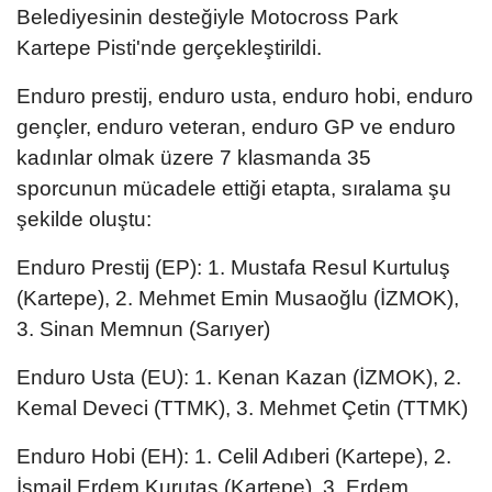
Belediyesinin desteğiyle Motocross Park
Kartepe Pisti'nde gerçekleştirildi.
Enduro prestij, enduro usta, enduro hobi, enduro
gençler, enduro veteran, enduro GP ve enduro
kadınlar olmak üzere 7 klasmanda 35
sporcunun mücadele ettiği etapta, sıralama şu
şekilde oluştu:
Enduro Prestij (EP): 1. Mustafa Resul Kurtuluş
(Kartepe), 2. Mehmet Emin Musaoğlu (İZMOK),
3. Sinan Memnun (Sarıyer)
Enduro Usta (EU): 1. Kenan Kazan (İZMOK), 2.
Kemal Deveci (TTMK), 3. Mehmet Çetin (TTMK)
Enduro Hobi (EH): 1. Celil Adıberi (Kartepe), 2.
İsmail Erdem Kurutaş (Kartepe), 3. Erdem