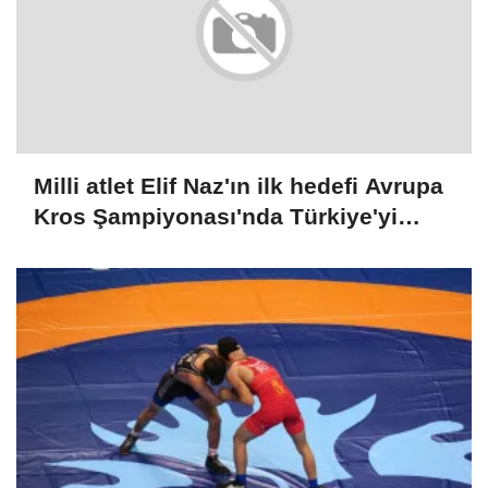
Milli atlet Elif Naz'ın ilk hedefi Avrupa
Kros Şampiyonası'nda Türkiye'yi
temsil etmek: