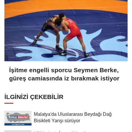
İşitme engelli sporcu Seymen Berke,
güreş camiasında iz bırakmak istiyor
İLGINIZI ÇEKEBILIR
Malatya'da Uluslararası Beydağı Dağ
Bisikleti Yarışı sürüyor