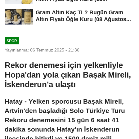
Gram Altın Kaç TL? Bugün Gram
Altın Fiyatı Öğle Kuru (08 Ağustos...
SPOR
Yayınlanma: 06 Temmuz 2025 - 21:36
Rekor denemesi için yelkenliyle
Hopa'dan yola çıkan Başak Mireli,
İskenderun'a ulaştı
Hatay - Yelken sporcusu Başak Mireli,
Artvin'den başladığı Solo Türkiye Turu
Rekoru denemesini 15 gün 6 saat 41
dakika sonunda Hatay'ın İskenderun
ilçesinde bitirdi ve 1500 deniz mili