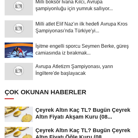
Milli boksör İvana Kılcı, Avrupa
şampiyonluğu için yumruk sallıyor...
Milli atlet Elif Naz'ın ilk hedefi Avrupa Kros
Şampiyonası'nda Türkiye'yi...
İşitme engelli sporcu Seymen Berke, güreş
camiasında iz bırakmak...
Avrupa Atletizm Şampiyonası, yarın
İngiltere'de başlayacak
ÇOK OKUNAN HABERLER
Çeyrek Altın Kaç TL? Bugün Çeyrek
Altın Fiyatı Akşam Kuru (08...
Çeyrek Altın Kaç TL? Bugün Çeyrek
Altın Fiyatı Öğle Kuru (08...