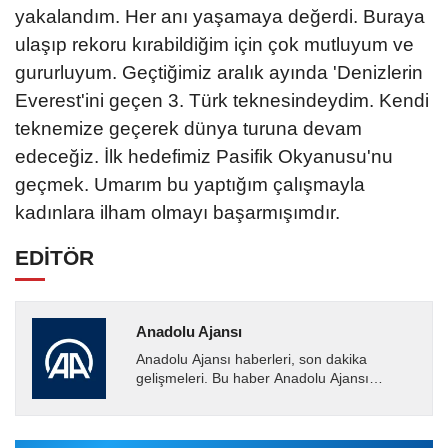
yakalandım. Her anı yaşamaya değerdi. Buraya
ulaşıp rekoru kırabildiğim için çok mutluyum ve
gururluyum. Geçtiğimiz aralık ayında 'Denizlerin
Everest'ini geçen 3. Türk teknesindeydim. Kendi
teknemize geçerek dünya turuna devam
edeceğiz. İlk hedefimiz Pasifik Okyanusu'nu
geçmek. Umarım bu yaptığım çalışmayla
kadınlara ilham olmayı başarmışımdır.
EDİTÖR
Anadolu Ajansı
Anadolu Ajansı haberleri, son dakika
gelişmeleri. Bu haber Anadolu Ajansı
tarafından servis edilmiştir. Anadolu Ajansı
tarafından geçilen tüm...