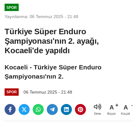
SPOR
Yayınlanma: 06 Temmuz 2025 - 21:48
Türkiye Süper Enduro
Şampiyonası'nın 2. ayağı,
Kocaeli'de yapıldı
Kocaeli - Türkiye Süper Enduro
Şampiyonası'nın 2.
06 Temmuz 2025 - 21:48
SPOR
A
A
Büyüt
Küçült
Dinle