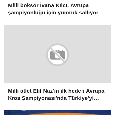
Milli boksör İvana Kılcı, Avrupa
şampiyonluğu için yumruk sallıyor
Milli atlet Elif Naz'ın ilk hedefi Avrupa
Kros Şampiyonası'nda Türkiye'yi
temsil etmek: