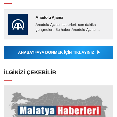
Anadolu Ajansı
Anadolu Ajansı haberleri, son dakika
gelişmeleri. Bu haber Anadolu Ajansı
tarafından servis edilmiştir. Anadolu Ajansı
tarafından geçilen tüm...
ANASAYFAYA DÖNMEK İÇİN TIKLAYINIZ
İLGINIZI ÇEKEBILIR