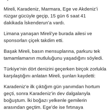
Mireli, Karadeniz, Marmara, Ege ve Akdeniz'i
rüzgar gücüyle geçip, 15 gün 6 saat 41
dakikada İskenderun'a vardı.
Limana yanaşan Mireli'ye burada ailesi ve
sponsorları çiçek takdim etti.
Başak Mireli, basın mensuplarına, parkuru tek
tamamlamanın mutluluğunu yaşadığını söyledi.
Türkiye'nin dört denizini geçerken birçok zorlukla
karşılaştığını anlatan Mireli, şunları kaydetti:
Karadeniz'e ilk çıktığım gün yanımdan hortum
geçti, sonra Karadeniz'in dev dalgalarıyla
boğuştum. İki boğazı yelkenle gemilerin
arasından geçtim. Ege'de ise fırtınaya