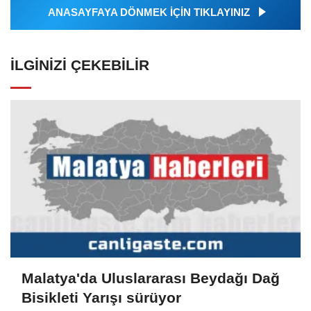
ANASAYFAYA DÖNMEK İÇİN TIKLAYINIZ
İLGINIZI ÇEKEBILIR
Malatya'da Uluslararası Beydağı Dağ
Bisikleti Yarışı sürüyor