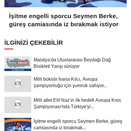
İşitme engelli sporcu Seymen Berke,
güreş camiasında iz bırakmak istiyor
İLGINIZI ÇEKEBILIR
Malatya'da Uluslararası Beydağı Dağ
Bisikleti Yarışı sürüyor
Milli boksör İvana Kılcı, Avrupa
şampiyonluğu için yumruk sallıyor...
Milli atlet Elif Naz'ın ilk hedefi Avrupa Kros
Şampiyonası'nda Türkiye'yi...
İşitme engelli sporcu Seymen Berke, güreş
camiasında iz bırakmak...