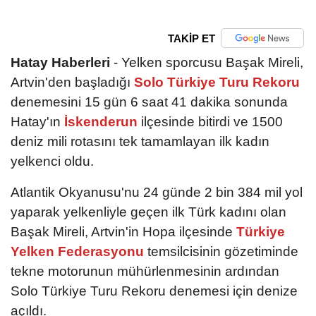
TAKİP ET
Hatay Haberleri
- Yelken sporcusu Başak Mireli,
Artvin'den başladığı
Solo Türkiye Turu Rekoru
denemesini 15 gün 6 saat 41 dakika sonunda
Hatay'ın
İskenderun
ilçesinde bitirdi ve 1500
deniz mili rotasını tek tamamlayan ilk kadın
yelkenci oldu.
Atlantik Okyanusu'nu 24 günde 2 bin 384 mil yol
yaparak yelkenliyle geçen ilk Türk kadını olan
Başak Mireli, Artvin'in Hopa ilçesinde
Türkiye
Yelken Federasyonu
temsilcisinin gözetiminde
tekne motorunun mühürlenmesinin ardından
Solo Türkiye Turu Rekoru denemesi için denize
açıldı.