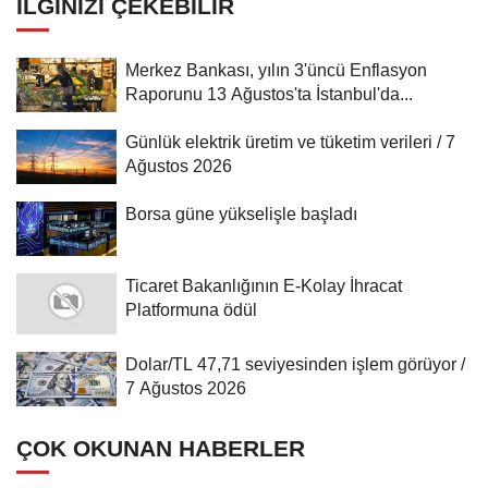
İLGINIZI ÇEKEBILIR
Merkez Bankası, yılın 3'üncü Enflasyon
Raporunu 13 Ağustos'ta İstanbul'da...
Günlük elektrik üretim ve tüketim verileri / 7
Ağustos 2026
Borsa güne yükselişle başladı
Ticaret Bakanlığının E-Kolay İhracat
Platformuna ödül
Dolar/TL 47,71 seviyesinden işlem görüyor /
7 Ağustos 2026
ÇOK OKUNAN HABERLER