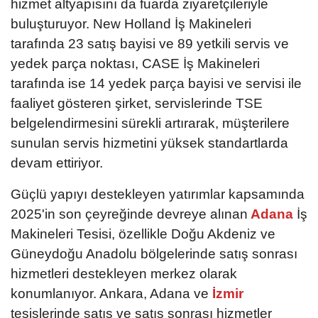
hizmet altyapısını da fuarda ziyaretçileriyle
buluşturuyor. New Holland İş Makineleri
tarafında 23 satış bayisi ve 89 yetkili servis ve
yedek parça noktası, CASE İş Makineleri
tarafında ise 14 yedek parça bayisi ve servisi ile
faaliyet gösteren şirket, servislerinde TSE
belgelendirmesini sürekli artırarak, müşterilere
sunulan servis hizmetini yüksek standartlarda
devam ettiriyor.
Güçlü yapıyı destekleyen yatırımlar kapsamında
2025'in son çeyreğinde devreye alınan
Adana
İş
Makineleri Tesisi, özellikle Doğu Akdeniz ve
Güneydoğu Anadolu bölgelerinde satış sonrası
hizmetleri destekleyen merkez olarak
konumlanıyor. Ankara, Adana ve
İzmir
tesislerinde satış ve satış sonrası hizmetler