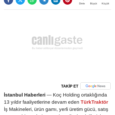
Büyüt
Küçült
Dinle
TAKİP ET
İstanbul Haberleri
— Koç Holding ortaklığında
13 yıldır faaliyetlerine devam eden
TürkTraktör
İş Makineleri, ürün gamı, yerli üretim gücü, satış