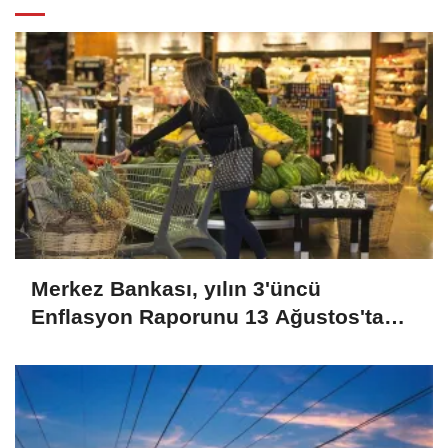
Merkez Bankası, yılın 3'üncü
Enflasyon Raporunu 13 Ağustos'ta
İstanbul'da açıklayacak