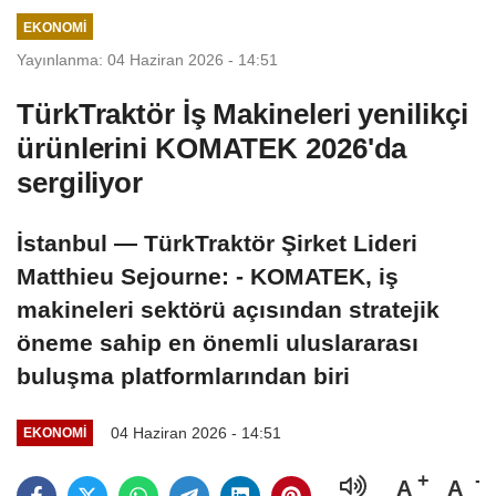
açıklayacak
EKONOMI
Yayınlanma: 04 Haziran 2026 - 14:51
TürkTraktör İş Makineleri yenilikçi
ürünlerini KOMATEK 2026'da
sergiliyor
İstanbul — TürkTraktör Şirket Lideri
Matthieu Sejourne: - KOMATEK, iş
makineleri sektörü açısından stratejik
öneme sahip en önemli uluslararası
buluşma platformlarından biri
04 Haziran 2026 - 14:51
EKONOMI
A
A