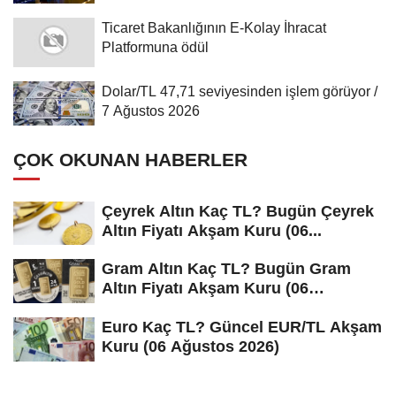
Ticaret Bakanlığının E-Kolay İhracat
Platformuna ödül
Dolar/TL 47,71 seviyesinden işlem görüyor /
7 Ağustos 2026
ÇOK OKUNAN HABERLER
Çeyrek Altın Kaç TL? Bugün Çeyrek
Altın Fiyatı Akşam Kuru (06...
Gram Altın Kaç TL? Bugün Gram
Altın Fiyatı Akşam Kuru (06
Ağustos...
Euro Kaç TL? Güncel EUR/TL Akşam
Kuru (06 Ağustos 2026)