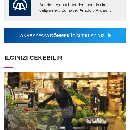
Anadolu Ajansı haberleri, son dakika
gelişmeleri. Bu haber Anadolu Ajansı
tarafından servis edilmiştir. Anadolu Ajansı
tarafından geçilen tüm...
ANASAYFAYA DÖNMEK İÇİN TIKLAYINIZ
İLGINIZI ÇEKEBILIR