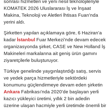
sonrası hizmetleri ve yeni nesil teknolojileriyle
KOMATEK 2026 Uluslararası İş ve İnşaat
Makina, Teknoloji ve Aletleri İhtisas Fuarı'nda
yerini aldı.
Şirketten yapılan açıklamaya göre, 6 Haziran'a
kadar
İstanbul
Fuar Merkezi'nde devam edecek
organizasyonda şirket, CASE ve New Holland İş
Makineleri markalarına ait geniş ürün gamını
ziyaretçilerle buluşturuyor.
Türkiye genelinde yaygınlaştırdığı satış, servis
ve yedek parça hizmetleriyle sektördeki
konumunu güçlendirmeye devam eden şirketin
Ankara
Fabrikası'nda 2020'de başlayan yerli
kazıcı yükleyici üretimi, yıllık 2 bin adedin
üzerine ulaşan hacmiyle yerli üretimde önemli bir