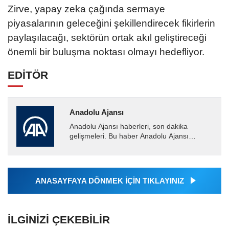
Zirve, yapay zeka çağında sermaye
piyasalarının geleceğini şekillendirecek fikirlerin
paylaşılacağı, sektörün ortak akıl geliştireceği
önemli bir buluşma noktası olmayı hedefliyor.
EDİTÖR
Anadolu Ajansı
Anadolu Ajansı haberleri, son dakika
gelişmeleri. Bu haber Anadolu Ajansı
tarafından servis edilmiştir. Anadolu Ajansı
tarafından geçilen tüm...
ANASAYFAYA DÖNMEK İÇİN TIKLAYINIZ
İLGINIZI ÇEKEBILIR