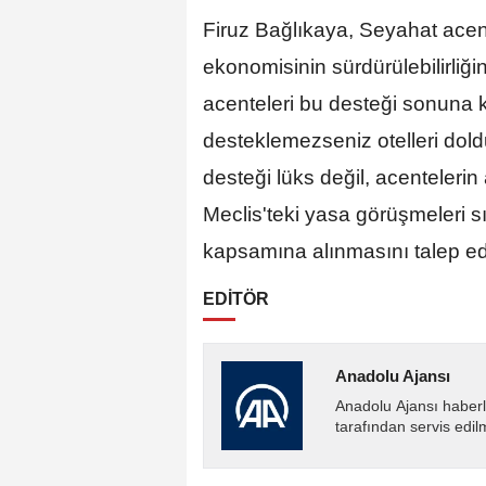
Firuz Bağlıkaya, Seyahat acen
ekonomisinin sürdürülebilirliğ
acenteleri bu desteği sonuna 
desteklemezseniz otelleri dold
desteği lüks değil, acentelerin
Meclis'teki yasa görüşmeleri s
kapsamına alınmasını talep e
EDİTÖR
Anadolu Ajansı
Anadolu Ajansı haberl
tarafından servis edil