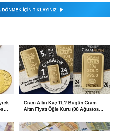
DÖNMEK İÇİN TIKLAYINIZ
yrek
Gram Altın Kaç TL? Bugün Gram
os
Altın Fiyatı Öğle Kuru (08 Ağustos
2026)