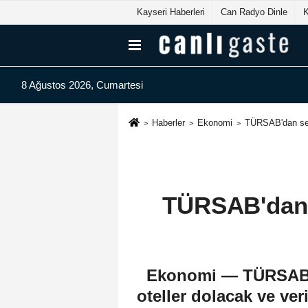
Kayseri Haberleri
Can Radyo Dinle
8 Ağustos 2026, Cumartesi
Haberler
Ekonomi
TÜRSAB'dan sey
TÜRSAB'dan 
Ekonomi — TÜRSAB Ba
oteller dolacak ve ver