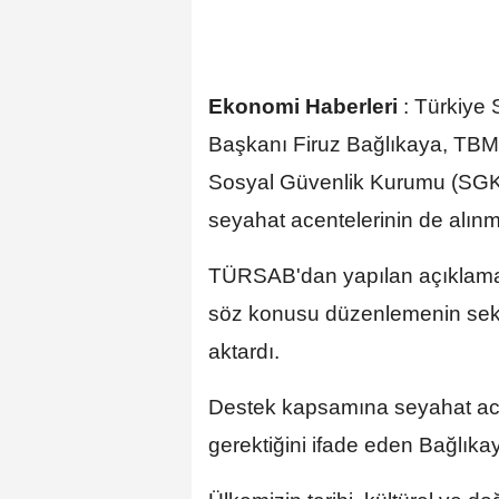
Ekonomi Haberleri
:
Türkiye 
Başkanı Firuz Bağlıkaya, TBM
Sosyal Güvenlik Kurumu (SGK)
seyahat acentelerinin de alınmas
TÜRSAB'dan yapılan açıklamada
söz konusu düzenlemenin sekt
aktardı.
Destek kapsamına seyahat acen
gerektiğini ifade eden Bağlıkay