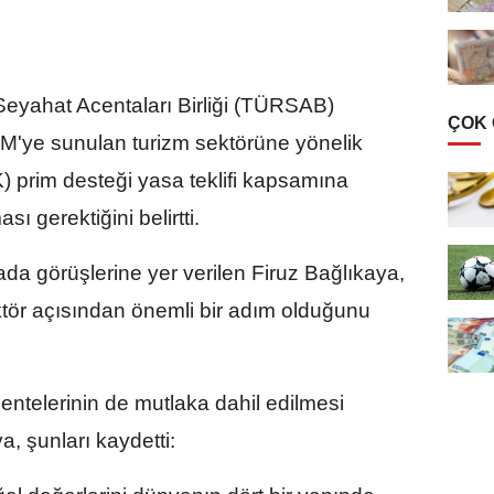
Seyahat Acentaları Birliği (TÜRSAB)
ÇOK
M'ye sunulan turizm sektörüne yönelik
 prim desteği yasa teklifi kapsamına
ı gerektiğini belirtti.
 görüşlerine yer verilen Firuz Bağlıkaya,
ör açısından önemli bir adım olduğunu
telerinin de mutlaka dahil edilmesi
a, şunları kaydetti: