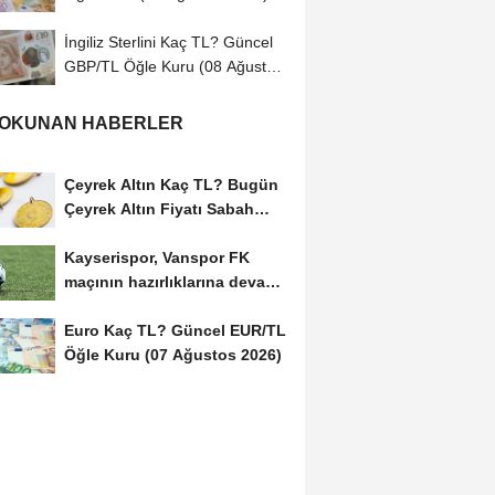
İngiliz Sterlini Kaç TL? Güncel
GBP/TL Öğle Kuru (08 Ağustos
2026)
 OKUNAN HABERLER
Çeyrek Altın Kaç TL? Bugün
Çeyrek Altın Fiyatı Sabah
Kuru (07 Ağustos...
Kayserispor, Vanspor FK
maçının hazırlıklarına devam
etti
Euro Kaç TL? Güncel EUR/TL
Öğle Kuru (07 Ağustos 2026)