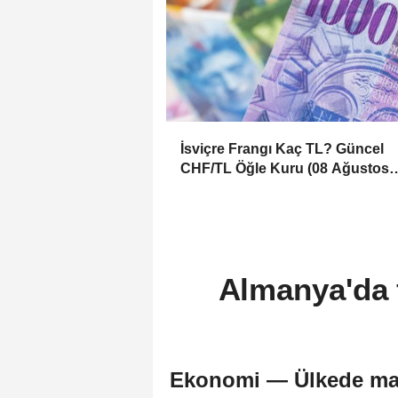
İsviçre Frangı Kaç TL? Güncel
CHF/TL Öğle Kuru (08 Ağustos
2026)
Almanya'da f
Ekonomi — Ülkede mayıs