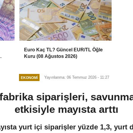
Euro Kaç TL? Güncel EUR/TL Öğle
Kuru (08 Ağustos 2026)
Yayınlanma: 06 Temmuz 2026 - 11:27
EKONOMI
abrika siparişleri, savunm
etkisiyle mayısta arttı
ta yurt içi siparişler yüzde 1,3, yurt dı