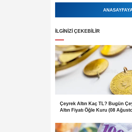
ANASAYFAYA 
İLGINIZI ÇEKEBILIR
Çeyrek Altın Kaç TL? Bugün Çe
Altın Fiyatı Öğle Kuru (08 Ağust
2026)