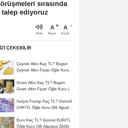
görüşmeleri sırasında
 talep ediyoruz
A
A
Büyüt
Küçült
Dinle
IZI ÇEKEBILIR
Çeyrek Altın Kaç TL? Bugün
Çeyrek Altın Fiyatı Öğle Kuru
(08...
Gram Altın Kaç TL? Bugün
Gram Altın Fiyatı Öğle Kuru (08
Ağustos...
İsviçre Frangı Kaç TL? Güncel
CHF/TL Öğle Kuru (08 Ağustos
2026)
Euro Kaç TL? Güncel EUR/TL
Öğle Kuru (08 Ağustos 2026)