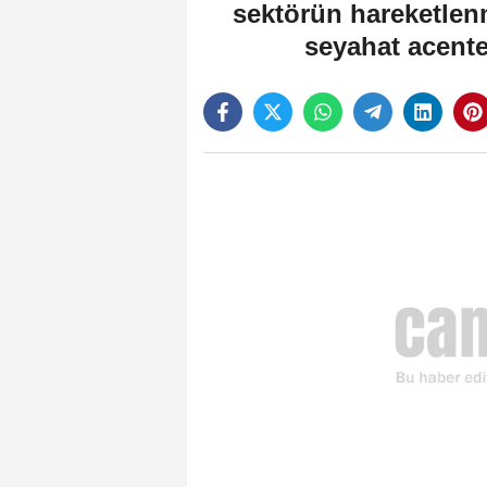
sektörün hareketlenm
seyahat acente