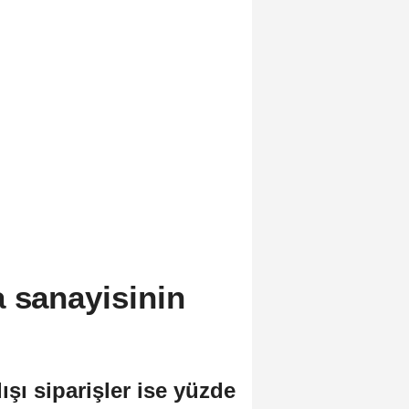
a sanayisinin
şı siparişler ise yüzde