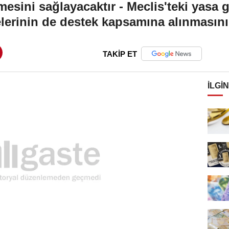
esini sağlayacaktır - Meclis'teki yasa 
lerinin de destek kapsamına alınmasını
TAKİP ET
İLGIN