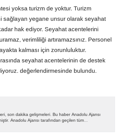
tesi yoksa turizm de yoktur. Turizm
ini sağlayan yegane unsur olarak seyahat
kadar hak ediyor. Seyahat acentelerini
uramaz, verimliliği artıramazsınız. Personel
 ayakta kalması için zorunluluktur.
ırasında seyahat acentelerinin de destek
diyoruz. değerlendirmesinde bulundu.
eri, son dakika gelişmeleri. Bu haber Anadolu Ajansı
miştir. Anadolu Ajansı tarafından geçilen tüm...