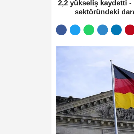
2,2 yükseliş kaydetti
sektöründeki dara