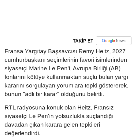
TAKİP ET
Fransa Yargıtay Başsavcısı Remy Heitz, 2027
cumhurbaşkanı seçimlerinin favori isimlerinden
siyasetçi Marine Le Pen'i, Avrupa Birliği (AB)
fonlarını kötüye kullanmaktan suçlu bulan yargı
kararını sorgulayan yorumlara tepki göstererek,
bunun "adli bir karar" olduğunu belirtti.
RTL radyosuna konuk olan Heitz, Fransız
siyasetçi Le Pen'in yolsuzlukla suçlandığı
davadan çıkan karara gelen tepkileri
değerlendirdi.