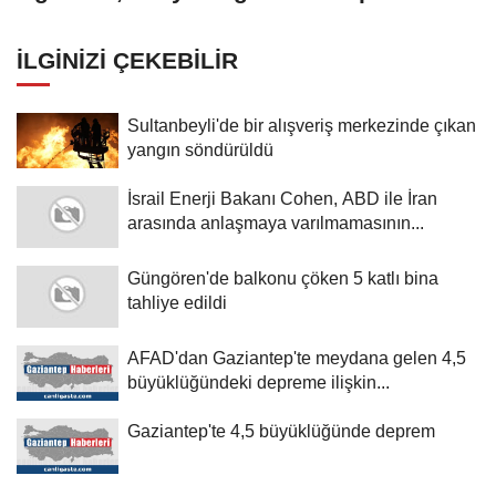
ilişkin açıklama:
İLGINIZI ÇEKEBILIR
Sultanbeyli'de bir alışveriş merkezinde çıkan
yangın söndürüldü
İsrail Enerji Bakanı Cohen, ABD ile İran
arasında anlaşmaya varılmamasının...
Güngören'de balkonu çöken 5 katlı bina
tahliye edildi
AFAD'dan Gaziantep'te meydana gelen 4,5
büyüklüğündeki depreme ilişkin...
Gaziantep'te 4,5 büyüklüğünde deprem