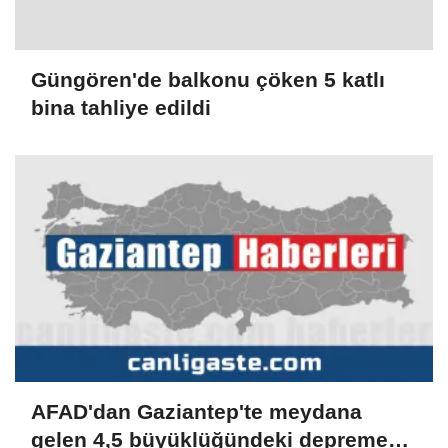
Güngören'de balkonu çöken 5 katlı
bina tahliye edildi
AFAD'dan Gaziantep'te meydana
gelen 4,5 büyüklüğündeki depreme