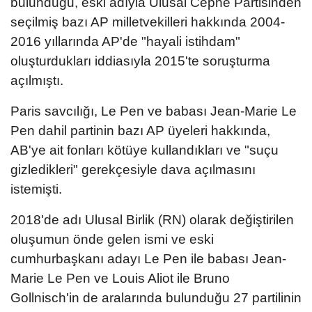
bulunduğu, eski adıyla Ulusal Cephe Partisinden
seçilmiş bazı AP milletvekilleri hakkında 2004-
2016 yıllarında AP'de "hayali istihdam"
oluşturdukları iddiasıyla 2015'te soruşturma
açılmıştı.
Paris savcılığı, Le Pen ve babası Jean-Marie Le
Pen dahil partinin bazı AP üyeleri hakkında,
AB'ye ait fonları kötüye kullandıkları ve "suçu
gizledikleri" gerekçesiyle dava açılmasını
istemişti.
2018'de adı Ulusal Birlik (RN) olarak değiştirilen
oluşumun önde gelen ismi ve eski
cumhurbaşkanı adayı Le Pen ile babası Jean-
Marie Le Pen ve Louis Aliot ile Bruno
Gollnisch'in de aralarında bulunduğu 27 partilinin