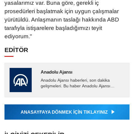
yasalarımız var. Buna göre, gerekli iç
prosedürleri başlatmak için uygun çalışmalar
yürütüldü. Anlaşmanın taslağı hakkında ABD
tarafıyla istişarelere başladığımızı teyit
ediyorum."
EDİTÖR
Anadolu Ajansı
Anadolu Ajansı haberleri, son dakika
gelişmeleri. Bu haber Anadolu Ajansı
tarafından servis edilmiştir. Anadolu Ajansı
tarafından geçilen tüm...
ANASAYFAYA DÖNMEK İÇİN TIKLAYINIZ