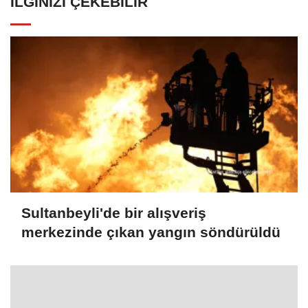
İLGINIZI ÇEKEBILIR
Sultanbeyli'de bir alışveriş
merkezinde çıkan yangın söndürüldü