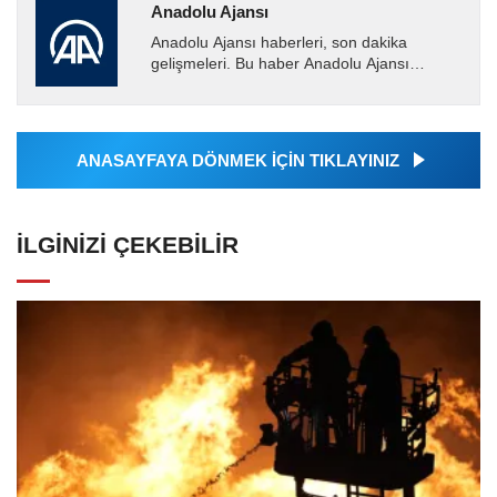
Anadolu Ajansı
Anadolu Ajansı haberleri, son dakika
gelişmeleri. Bu haber Anadolu Ajansı
tarafından servis edilmiştir. Anadolu Ajansı
tarafından geçilen tüm...
ANASAYFAYA DÖNMEK İÇİN TIKLAYINIZ
İLGINIZI ÇEKEBILIR