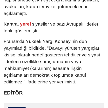
avukatları, kararı temyize götüreceklerini
açıklamıştı.
Karara,
yerel
siyasiler ve bazı Avrupalı liderler
tepki göstermişti.
Fransa'da Yüksek Yargı Konseyinin dün
yayımladığı bildiride, "Davayı yürüten yargıçları
kişisel olarak hedef gösteren tehditler ve siyasi
liderlerin özellikle soruşturmanın veya
mahkumiyet (kararının) esasına ilişkin
açıklamaları demokratik toplumda kabul
edilemez." ifadelerine yer verilmişti.
EDİTÖR