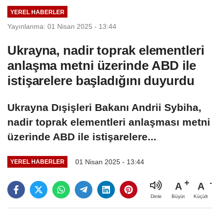
iddia edildi
YEREL HABERLER
Yayınlanma: 01 Nisan 2025 - 13:44
Ukrayna, nadir toprak elementleri
anlaşma metni üzerinde ABD ile
istişarelere başladığını duyurdu
Ukrayna Dışişleri Bakanı Andrii Sybiha,
nadir toprak elementleri anlaşması metni
üzerinde ABD ile istişarelere...
01 Nisan 2025 - 13:44
YEREL HABERLER
A
A
Büyüt
Küçült
Dinle