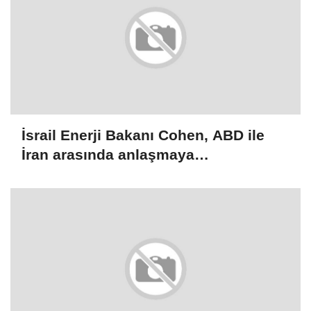
İsrail Enerji Bakanı Cohen, ABD ile
İran arasında anlaşmaya
varılmamasının Tel Aviv için daha iyi
olacağını söyledi