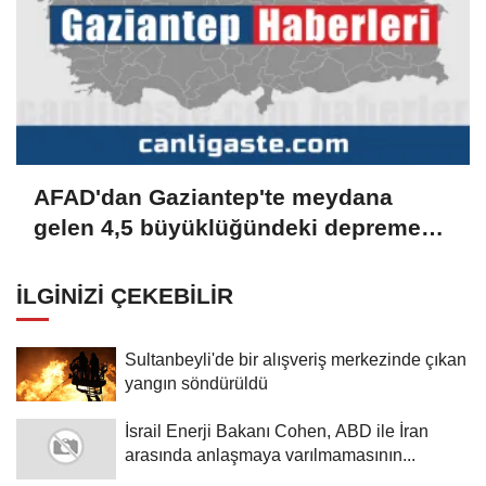
AFAD'dan Gaziantep'te meydana
gelen 4,5 büyüklüğündeki depreme
ilişkin açıklama:
İLGINIZI ÇEKEBILIR
Sultanbeyli'de bir alışveriş merkezinde çıkan
yangın söndürüldü
İsrail Enerji Bakanı Cohen, ABD ile İran
arasında anlaşmaya varılmamasının...