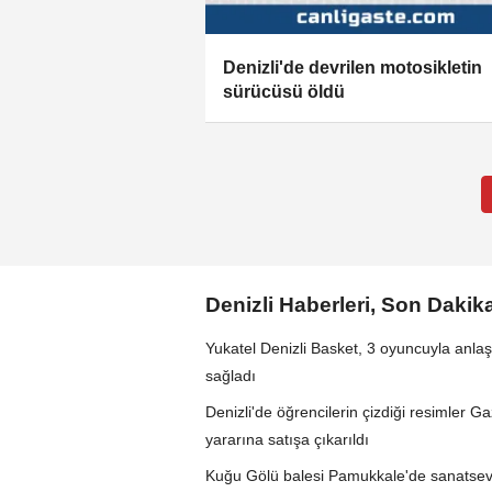
Denizli'de devrilen motosikletin
sürücüsü öldü
Denizli Haberleri, Son Dakik
Yukatel Denizli Basket, 3 oyuncuyla anl
sağladı
Denizli'de öğrencilerin çizdiği resimler G
yararına satışa çıkarıldı
Kuğu Gölü balesi Pamukkale'de sanatsev