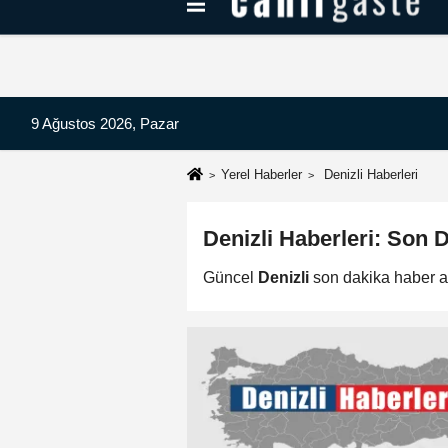
Kayseri Haberleri
Can Radyo Dinle
9 Ağustos 2026, Pazar
Yerel Haberler
Denizli Haberleri
Denizli Haberleri: Son
Güncel
Denizli
son dakika haber a