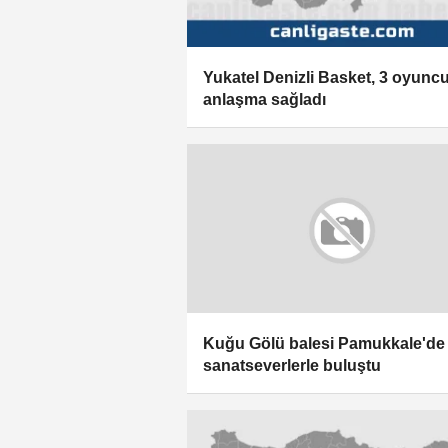
Yukatel Denizli Basket, 3 oyunc
anlaşma sağladı
Kuğu Gölü balesi Pamukkale'de
sanatseverlerle buluştu