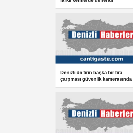
farklı kentlerde denendi
Denizli'de tırın başka bir tıra
çarpması güvenlik kamerasında