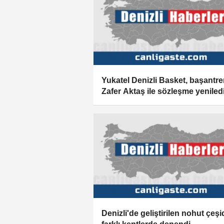
Yukatel Denizli Basket, başantr
Zafer Aktaş ile sözleşme yeniled
Denizli'de geliştirilen nohut çeşi