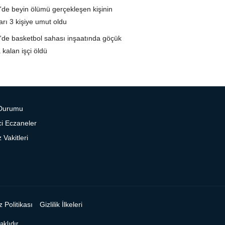
i'de beyin ölümü gerçekleşen kişinin
arı 3 kişiye umut oldu
i'de basketbol sahası inşaatında göçük
 kalan işçi öldü
Durumu
i Eczaneler
Vakitleri
 Politikası
Gizlilik İlkeleri
klıdır.