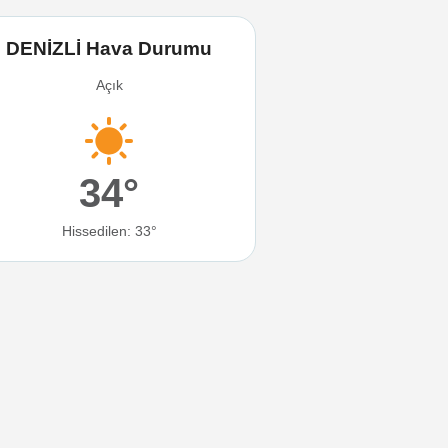
DENİZLİ Hava Durumu
Açık
34°
Hissedilen: 33°