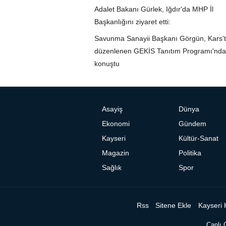
Adalet Bakanı Gürlek, Iğdır'da MHP İl
Başkanlığını ziyaret etti:
Savunma Sanayii Başkanı Görgün, Kars'
düzenlenen GEKİS Tanıtım Programı'nda
konuştu
Asayiş
Dünya
Ekonomi
Gündem
Kayseri
Kültür-Sanat
Magazin
Politika
Sağlık
Spor
Rss
Sitene Ekle
Kayseri 
Canlı 