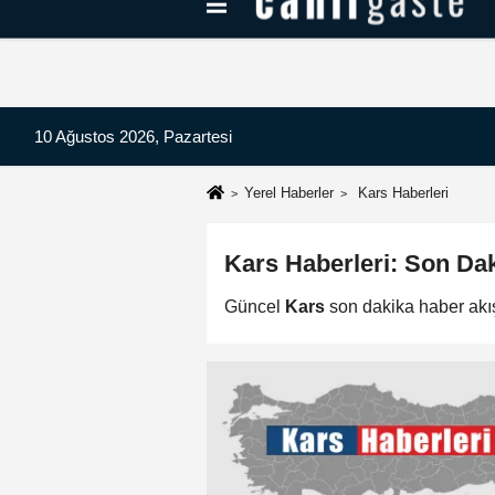
Kayseri Haberleri
Can Radyo Dinle
10 Ağustos 2026, Pazartesi
Yerel Haberler
Kars Haberleri
Kars Haberleri: Son Da
Güncel
Kars
son dakika haber akı