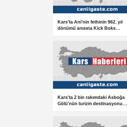
Kars'ta Ani'nin fethinin 962. yıl
dönümü anısına Kick Boks
Şampiyonası düzenlendi
Kars'ta 2 bin rakımdaki Asboğa
Gölü'nün turizm destinasyonu
olması bekleniyor