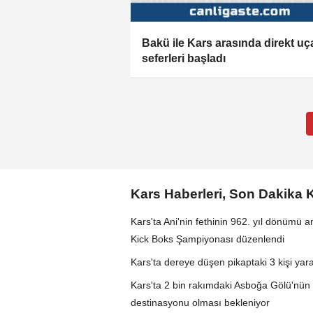
Bakü ile Kars arasında direkt uç
seferleri başladı
Kars Haberleri, Son Dakika 
Kars'ta Ani'nin fethinin 962. yıl dönümü a
Kick Boks Şampiyonası düzenlendi
Kars'ta dereye düşen pikaptaki 3 kişi yar
Kars'ta 2 bin rakımdaki Asboğa Gölü'nün 
destinasyonu olması bekleniyor