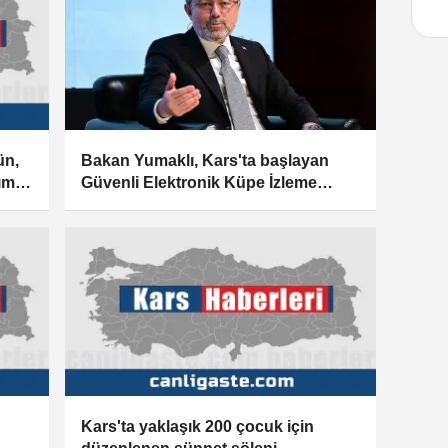
ün,
Bakan Yumaklı, Kars'ta başlayan
ım
Güvenli Elektronik Küpe İzleme
Sistemi'ni tanıttı:
Kars'ta yaklaşık 200 çocuk için