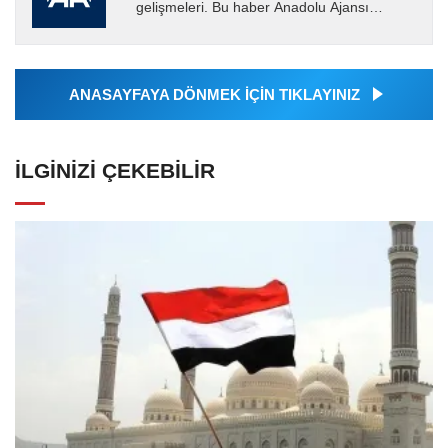
gelişmeleri. Bu haber Anadolu Ajansı
tarafından servis edilmiştir. Anadolu Ajansı
tarafından geçilen tüm...
ANASAYFAYA DÖNMEK İÇİN TIKLAYINIZ
İLGINIZI ÇEKEBILIR