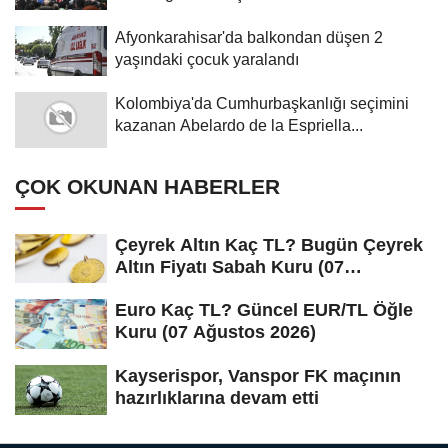
Afyonkarahisar'da balkondan düşen 2
yaşındaki çocuk yaralandı
Kolombiya'da Cumhurbaşkanlığı seçimini
kazanan Abelardo de la Espriella...
ÇOK OKUNAN HABERLER
Çeyrek Altın Kaç TL? Bugün Çeyrek
Altın Fiyatı Sabah Kuru (07
Ağustos...
Euro Kaç TL? Güncel EUR/TL Öğle
Kuru (07 Ağustos 2026)
Kayserispor, Vanspor FK maçının
hazırlıklarına devam etti