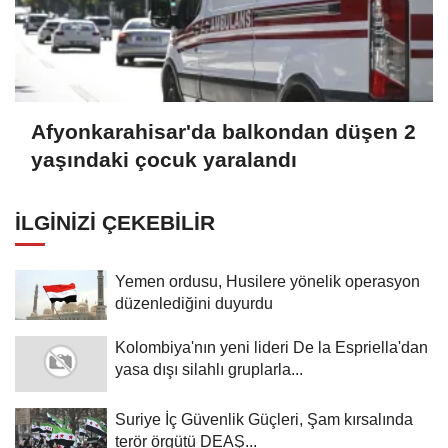
Afyonkarahisar'da balkondan düşen 2
yaşındaki çocuk yaralandı
İLGINIZI ÇEKEBILIR
Yemen ordusu, Husilere yönelik operasyon
düzenlediğini duyurdu
Kolombiya'nın yeni lideri De la Espriella'dan
yasa dışı silahlı gruplarla...
Suriye İç Güvenlik Güçleri, Şam kırsalında
terör örgütü DEAŞ...