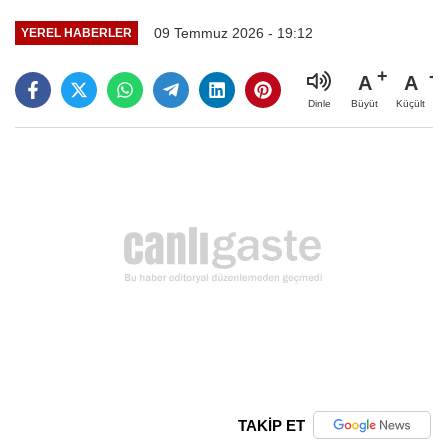
09 Temmuz 2026 - 19:12
YEREL HABERLER
A
A
Büyüt
Küçült
Dinle
TAKİP ET