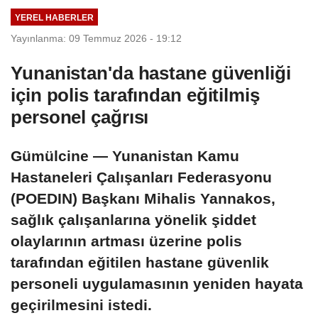
Adalet
karşıya
YEREL HABERLER
Komisyonunda
Yayınlanma: 09 Temmuz 2026 - 19:12
Yunanistan'da hastane güvenliği
için polis tarafından eğitilmiş
personel çağrısı
Gümülcine — Yunanistan Kamu
Hastaneleri Çalışanları Federasyonu
(POEDIN) Başkanı Mihalis Yannakos,
sağlık çalışanlarına yönelik şiddet
olaylarının artması üzerine polis
tarafından eğitilen hastane güvenlik
personeli uygulamasının yeniden hayata
geçirilmesini istedi.