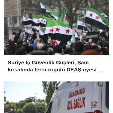
Suriye İç Güvenlik Güçleri, Şam
kırsalında terör örgütü DEAŞ üyesi 2
kişiyi etkisiz hale getirdi