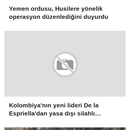
Yemen ordusu, Husilere yönelik
operasyon düzenlediğini duyurdu
Kolombiya'nın yeni lideri De la
Espriella'dan yasa dışı silahlı
gruplarla mücadele sözü