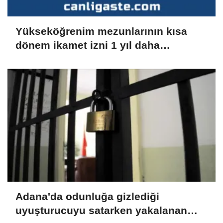
Yükseköğrenim mezunlarının kısa
dönem ikamet izni 1 yıl daha
uzatılabilecek
Adana'da odunluğa gizlediği
uyuşturucuyu satarken yakalanan