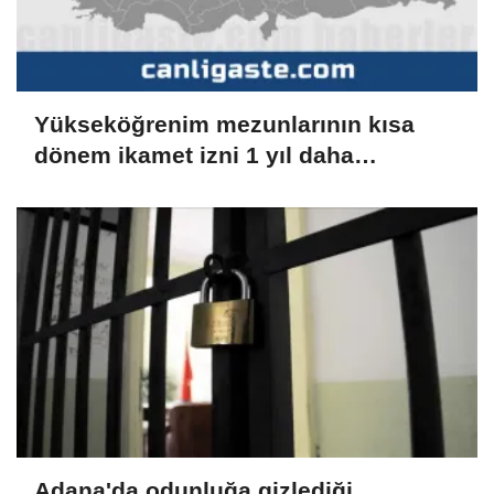
Yükseköğrenim mezunlarının kısa
dönem ikamet izni 1 yıl daha
uzatılabilecek
Adana'da odunluğa gizlediği