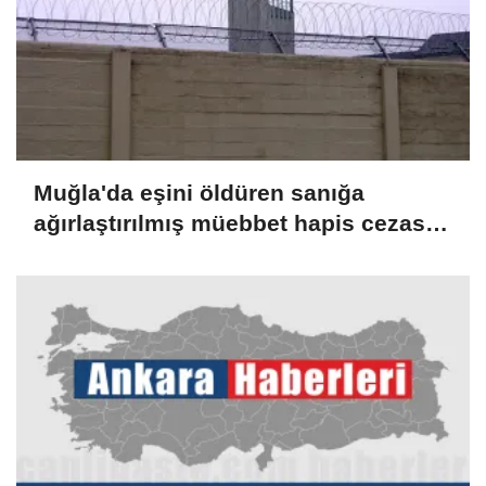
Muğla'da eşini öldüren sanığa
ağırlaştırılmış müebbet hapis cezası
verildi