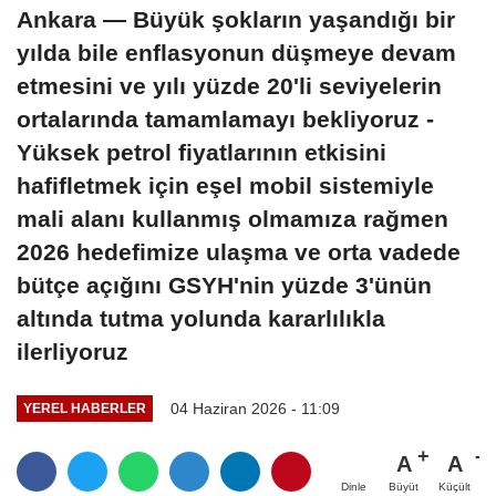
Ankara — Büyük şokların yaşandığı bir
yılda bile enflasyonun düşmeye devam
etmesini ve yılı yüzde 20'li seviyelerin
ortalarında tamamlamayı bekliyoruz -
Yüksek petrol fiyatlarının etkisini
hafifletmek için eşel mobil sistemiyle
mali alanı kullanmış olmamıza rağmen
2026 hedefimize ulaşma ve orta vadede
bütçe açığını GSYH'nin yüzde 3'ünün
altında tutma yolunda kararlılıkla
ilerliyoruz
04 Haziran 2026 - 11:09
YEREL HABERLER
A
A
Büyüt
Küçült
Dinle