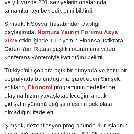
ve yılı yüzde 20'li seviyelerin ortalarında
tamamlamayı beklediklerini bildirdi.
Şimşek, NSosyal hesabından yaptığı
paylaşımda,
Nomura Yatırım Forumu Asya
2026
etkinliğinde Türkiye'nin Finansal İstikrara
Giden Yeni Rotası başlıklı oturumuna video
konferans yöntemiyle katıldığını belirtti.
Türkiye'nin şoklara açık bir dünyada ve zorlu bir
coğrafyada bulunduğuna işaret eden Şimşek,
şokların,
Ekonomi
programının hedeflerine
ulaşma hızını yavaşlatabileceğini ancak
gidişatın yönünü değiştirmesinin pek olası
olmadığını ifade etti.
Şimşek, dezenflasyon programında duruşlarının
net olduğuna dikkati çekerek, Büyük şokların