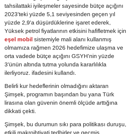
tahsilattaki iyileşmeler sayesinde bütçe açığını
2023'teki yüzde 5,1 seviyesinden geçen yıl
yüzde 2,9'a düşürdüklerine işaret ederek,
Yüksek petrol fiyatlarının etkisini hafifletmek için
eşel mobil
sistemiyle mali alanı kullanmış
olmamıza rağmen 2026 hedefimize ulaşma ve
orta vadede bütçe açığını GSYH'nin yüzde
3'ünün altında tutma yolunda kararlılıkla
ilerliyoruz. ifadesini kullandı.
Belirli kur hedeflerinin olmadığını aktaran
Şimşek, programın başından bu yana Türk
lirasına olan güvenin önemli ölçüde arttığına
dikkati çekti.
Şimşek, bu durumun sıkı para politikası duruşu,
etkili makroihtiyati tedbirler ve geçmiş