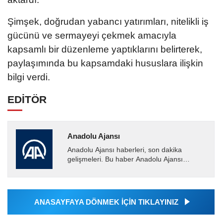
Şimşek, doğrudan yabancı yatırımları, nitelikli iş
gücünü ve sermayeyi çekmek amacıyla
kapsamlı bir düzenleme yaptıklarını belirterek,
paylaşımında bu kapsamdaki hususlara ilişkin
bilgi verdi.
EDİTÖR
Anadolu Ajansı
Anadolu Ajansı haberleri, son dakika
gelişmeleri. Bu haber Anadolu Ajansı
tarafından servis edilmiştir. Anadolu Ajansı
tarafından geçilen tüm...
ANASAYFAYA DÖNMEK İÇİN TIKLAYINIZ