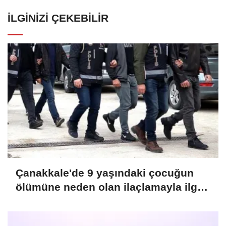
İLGINIZI ÇEKEBILIR
Çanakkale'de 9 yaşındaki çocuğun
ölümüne neden olan ilaçlamayla ilgili
2 zanlı tutuklandı