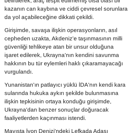
belirtilerek, araç tespit edilmemiş olsa olası bir
kazanın can kaybına ve ciddi çevresel sorunlara
da yol açabileceğine dikkati çekildi.
Girişimde, savaşa ilişkin operasyonların, asıl
cepheden uzakta, Akdeniz'e taşınmasının milli
güvenliği tehlikeye atan bir unsur olduğuna
işaret edilerek, Ukrayna'nın kendini savunma
hakkının bu tür eylemleri haklı çıkaramayacağı
vurgulandı.
Yunanistan'ın patlayıcı yüklü İDA'nın kendi kara
sularında hukuka aykırı şekilde bulunmasına
ilişkin tepkisinin ortaya konduğu girişimde,
Ukrayna'dan benzer sonuçlar doğuracak
faaliyetlerden kaçınması istendi.
Mayısta İyon Denizi'ndeki Lefkada Adası