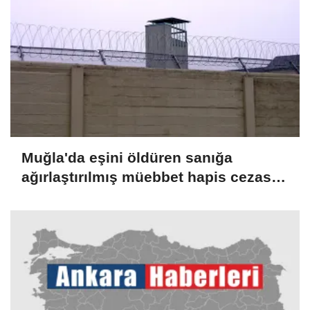
Muğla'da eşini öldüren sanığa
ağırlaştırılmış müebbet hapis cezası
verildi