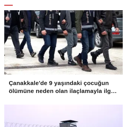
Çanakkale'de 9 yaşındaki çocuğun
ölümüne neden olan ilaçlamayla ilgili
2 zanlı tutuklandı