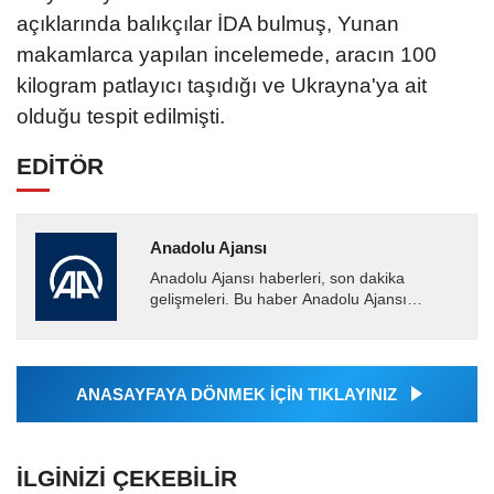
açıklarında balıkçılar İDA bulmuş, Yunan
makamlarca yapılan incelemede, aracın 100
kilogram patlayıcı taşıdığı ve Ukrayna'ya ait
olduğu tespit edilmişti.
EDİTÖR
Anadolu Ajansı
Anadolu Ajansı haberleri, son dakika
gelişmeleri. Bu haber Anadolu Ajansı
tarafından servis edilmiştir. Anadolu Ajansı
tarafından geçilen tüm...
ANASAYFAYA DÖNMEK İÇİN TIKLAYINIZ
İLGINIZI ÇEKEBILIR