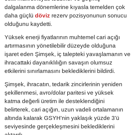
dalgalanma dönemlerine kıyasla temelden çok
daha güçlü
döviz
rezerv pozisyonunun sonucu
olduğunu kaydetti.
Yüksek enerji fiyatlarının muhtemel cari açığı
artırmasının yönetilebilir düzeyde olduğuna
işaret eden Şimşek, iç talepteki yavaşlamanın ve
ihracattaki dayanıklılığın savaşın olumsuz
etkilerini sınırlamasını beklediklerini bildirdi.
Şimşek, ihracatın, tedarik zincirlerinin yeniden
şekillenmesi, avro/dolar paritesi ve yüksek
katma değerli üretim ile desteklendiğini
belirterek, cari açığın, uzun vadeli ortalamanın
altında kalarak GSYH'nin yaklaşık yüzde 3'ü
seviyesinde gerçekleşmesini beklediklerini
aktardı.