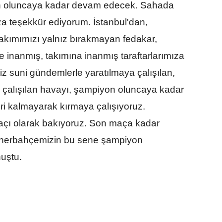
n oluncaya kadar devam edecek. Sahada
a teşekkür ediyorum. İstanbul'dan,
takımımızı yalnız bırakmayan fedakar,
 inanmış, takımına inanmış taraftarlarımıza
iz suni gündemlerle yaratılmaya çalışılan,
ya çalışılan havayı, şampiyon oluncaya kadar
ri kalmayarak kırmaya çalışıyoruz.
çı olarak bakıyoruz. Son maça kadar
enerbahçemizin bu sene şampiyon
nuştu.