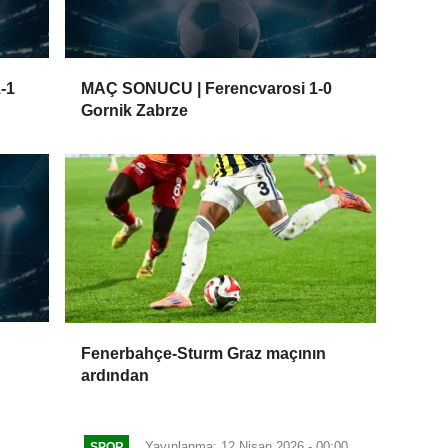
-1
MAÇ SONUCU | Ferencvarosi 1-0
Gornik Zabrze
Fenerbahçe-Sturm Graz maçının
ardından
Yayınlanma: 12 Nisan 2026 - 00:00
SPOR