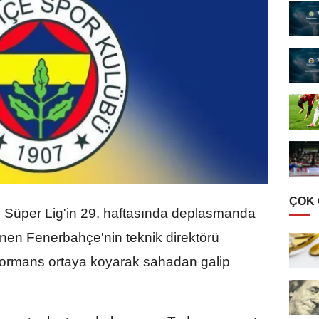
ÇOK
Süper Lig'in 29. haftasında deplasmanda
nen Fenerbahçe'nin teknik direktörü
formans ortaya koyarak sahadan galip