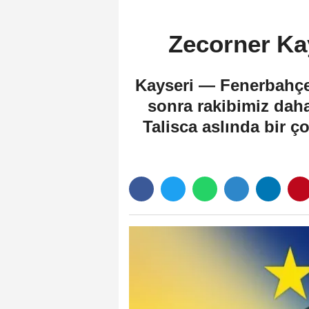
Zecorner Ka
Kayseri — Fenerbahçe
sonra rakibimiz daha
Talisca aslında bir 