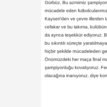
Gürbüz, Bu azmimiz şampiyo
mücadele eden futbolcularımız
Kayseri'den ve çevre illerden 
cefakar ve bu takıma, kulübüne
da ayrıca teşekkür ediyoruz. B
bu sıkıntılı süreçte yaratılma
hiçbir şekilde mücadeleden ge
Önümüzdeki her maça final ma
şampiyonluğu kovalıyoruz. F
olacağına inanıyoruz. diye ko