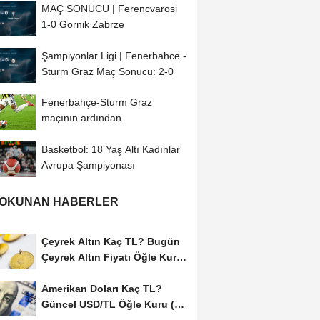
MAÇ SONUCU | Ferencvarosi
1-0 Gornik Zabrze
Şampiyonlar Ligi | Fenerbahce -
Sturm Graz Maç Sonucu: 2-0
Fenerbahçe-Sturm Graz
maçının ardından
Basketbol: 18 Yaş Altı Kadınlar
Avrupa Şampiyonası
 OKUNAN HABERLER
Çeyrek Altın Kaç TL? Bugün
Çeyrek Altın Fiyatı Öğle Kuru
(05...
Amerikan Doları Kaç TL?
Güncel USD/TL Öğle Kuru (05