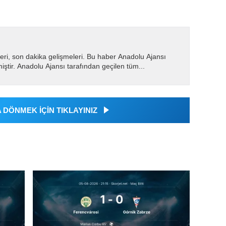
eri, son dakika gelişmeleri. Bu haber Anadolu Ajansı
miştir. Anadolu Ajansı tarafından geçilen tüm...
DÖNMEK İÇİN TIKLAYINIZ