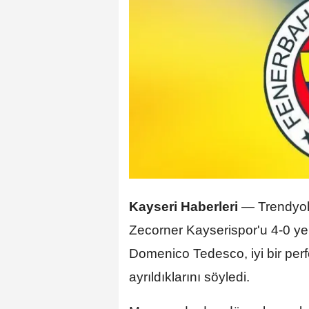
Kayseri Haberleri
— Trendyol 
Zecorner Kayserispor'u 4-0 ye
Domenico Tedesco, iyi bir per
ayrıldıklarını söyledi.