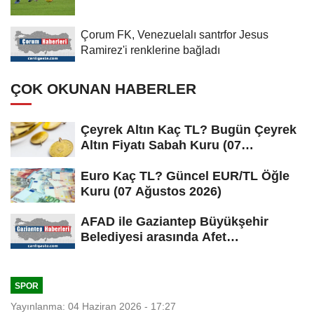
Çorum FK, Venezuelalı santrfor Jesus
Ramirez'i renklerine bağladı
ÇOK OKUNAN HABERLER
Çeyrek Altın Kaç TL? Bugün Çeyrek
Altın Fiyatı Sabah Kuru (07
Ağustos...
Euro Kaç TL? Güncel EUR/TL Öğle
Kuru (07 Ağustos 2026)
AFAD ile Gaziantep Büyükşehir
Belediyesi arasında Afet
Farkındalık...
SPOR
Yayınlanma: 04 Haziran 2026 - 17:27