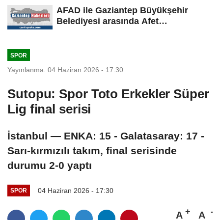
AFAD ile Gaziantep Büyükşehir
Belediyesi arasında Afet
Farkındalık...
SPOR
Yayınlanma: 04 Haziran 2026 - 17:30
Sutopu: Spor Toto Erkekler Süper
Lig final serisi
İstanbul — ENKA: 15 - Galatasaray: 17 -
Sarı-kırmızılı takım, final serisinde
durumu 2-0 yaptı
04 Haziran 2026 - 17:30
SPOR
A
A