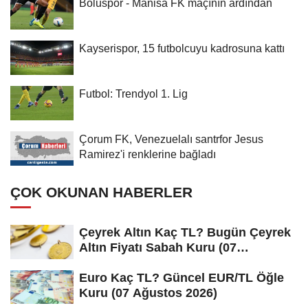
Boluspor - Manisa FK maçının ardından
Kayserispor, 15 futbolcuyu kadrosuna kattı
Futbol: Trendyol 1. Lig
Çorum FK, Venezuelalı santrfor Jesus
Ramirez'i renklerine bağladı
ÇOK OKUNAN HABERLER
Çeyrek Altın Kaç TL? Bugün Çeyrek
Altın Fiyatı Sabah Kuru (07
Ağustos...
Euro Kaç TL? Güncel EUR/TL Öğle
Kuru (07 Ağustos 2026)