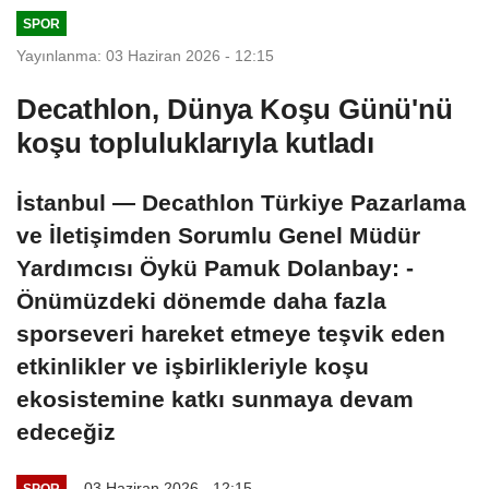
SPOR
Yayınlanma: 03 Haziran 2026 - 12:15
Decathlon, Dünya Koşu Günü'nü
koşu topluluklarıyla kutladı
İstanbul — Decathlon Türkiye Pazarlama
ve İletişimden Sorumlu Genel Müdür
Yardımcısı Öykü Pamuk Dolanbay: -
Önümüzdeki dönemde daha fazla
sporseveri hareket etmeye teşvik eden
etkinlikler ve işbirlikleriyle koşu
ekosistemine katkı sunmaya devam
edeceğiz
03 Haziran 2026 - 12:15
SPOR