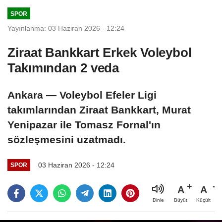
SPOR
Yayınlanma: 03 Haziran 2026 - 12:24
Ziraat Bankkart Erkek Voleybol
Takımından 2 veda
Ankara — Voleybol Efeler Ligi
takımlarından Ziraat Bankkart, Murat
Yenipazar ile Tomasz Fornal'ın
sözleşmesini uzatmadı.
03 Haziran 2026 - 12:24
SPOR
A
A
Büyüt
Küçült
Dinle