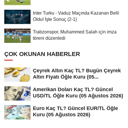
Inter Turku - Vaduz Maçında Kazanan Belli
Oldu! İşte Sonuç (2-1)
Trabzonspor, Muhammed Salah için imza
töreni düzenledi
ÇOK OKUNAN HABERLER
Çeyrek Altın Kaç TL? Bugün Çeyrek
Altın Fiyatı Öğle Kuru (05...
Amerikan Doları Kaç TL? Güncel
USD/TL Öğle Kuru (05 Ağustos 2026)
Euro Kaç TL? Güncel EUR/TL Öğle
Kuru (05 Ağustos 2026)