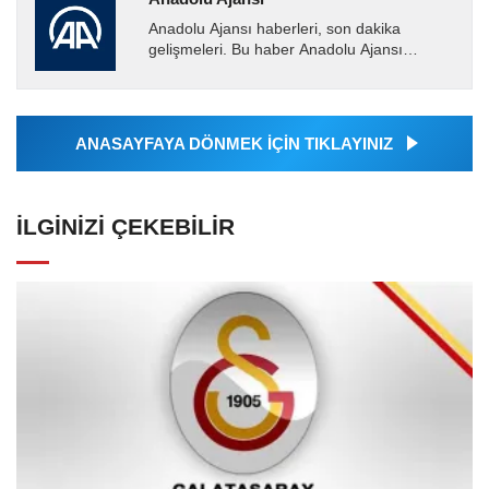
Anadolu Ajansı haberleri, son dakika
gelişmeleri. Bu haber Anadolu Ajansı
tarafından servis edilmiştir. Anadolu Ajansı
tarafından geçilen tüm...
ANASAYFAYA DÖNMEK İÇİN TIKLAYINIZ
İLGINIZI ÇEKEBILIR