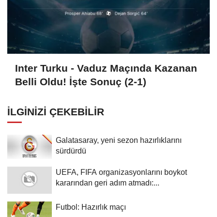
Inter Turku - Vaduz Maçında Kazanan
Belli Oldu! İşte Sonuç (2-1)
İLGINIZI ÇEKEBILIR
Galatasaray, yeni sezon hazırlıklarını
sürdürdü
UEFA, FIFA organizasyonlarını boykot
kararından geri adım atmadı:...
Futbol: Hazırlık maçı