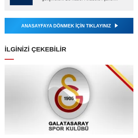
tarafından servis edilmiştir. Anadolu Ajansı
tarafından geçilen tüm...
ANASAYFAYA DÖNMEK İÇİN TIKLAYINIZ
İLGINIZI ÇEKEBILIR