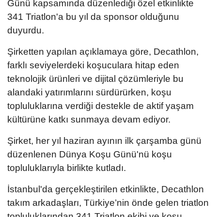
Günü kapsamında düzenlediği özel etkinlikte
341 Triatlon'a bu yıl da sponsor olduğunu
duyurdu.
Şirketten yapılan açıklamaya göre, Decathlon,
farklı seviyelerdeki koşuculara hitap eden
teknolojik ürünleri ve dijital çözümleriyle bu
alandaki yatırımlarını sürdürürken, koşu
topluluklarına verdiği destekle de aktif yaşam
kültürüne katkı sunmaya devam ediyor.
Şirket, her yıl haziran ayının ilk çarşamba günü
düzenlenen Dünya Koşu Günü'nü koşu
topluluklarıyla birlikte kutladı.
İstanbul'da gerçekleştirilen etkinlikte, Decathlon
takım arkadaşları, Türkiye’nin önde gelen triatlon
topluluklarından 341 Triatlon ekibi ve koşu