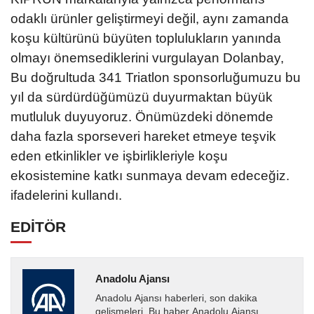
odaklı ürünler geliştirmeyi değil, aynı zamanda
koşu kültürünü büyüten toplulukların yanında
olmayı önemsediklerini vurgulayan Dolanbay,
Bu doğrultuda 341 Triatlon sponsorluğumuzu bu
yıl da sürdürdüğümüzü duyurmaktan büyük
mutluluk duyuyoruz. Önümüzdeki dönemde
daha fazla sporseveri hareket etmeye teşvik
eden etkinlikler ve işbirlikleriyle koşu
ekosistemine katkı sunmaya devam edeceğiz.
ifadelerini kullandı.
EDİTÖR
Anadolu Ajansı
Anadolu Ajansı haberleri, son dakika
gelişmeleri. Bu haber Anadolu Ajansı