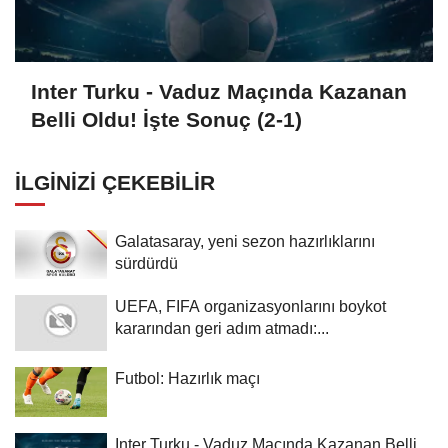
Inter Turku - Vaduz Maçında Kazanan
Belli Oldu! İşte Sonuç (2-1)
İLGINIZI ÇEKEBILIR
Galatasaray, yeni sezon hazırlıklarını
sürdürdü
UEFA, FIFA organizasyonlarını boykot
kararından geri adım atmadı:...
Futbol: Hazırlık maçı
Inter Turku - Vaduz Maçında Kazanan Belli