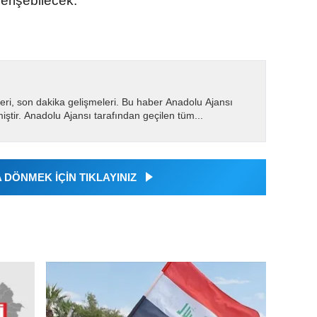
 erişebilecek.
eri, son dakika gelişmeleri. Bu haber Anadolu Ajansı
miştir. Anadolu Ajansı tarafından geçilen tüm...
DÖNMEK İÇİN TIKLAYINIZ