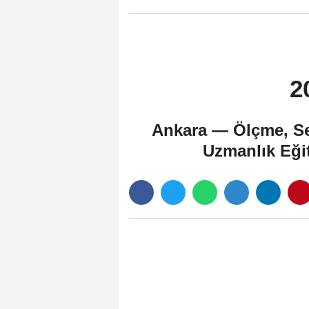
2
Ankara — Ölçme, Se
Uzmanlık Eğit