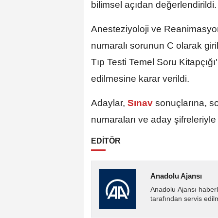
bilimsel açıdan değerlendirildi.
Anesteziyoloji ve Reanimasyon
numaralı sorunun C olarak giril
Tıp Testi Temel Soru Kitapçığı
edilmesine karar verildi.
Adaylar,
Sınav
sonuçlarına, s
numaraları ve aday şifreleriyle
EDİTÖR
Anadolu Ajansı
Anadolu Ajansı haberl
tarafından servis edil