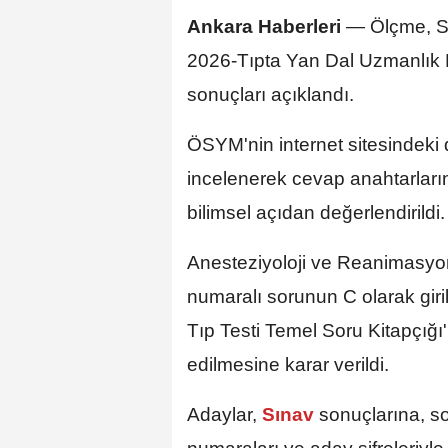
Ankara Haberleri
— Ölçme, Se
2026-Tıpta Yan Dal Uzmanlık E
sonuçları açıklandı.
ÖSYM'nin internet sitesindeki
incelenerek cevap anahtarlarını
bilimsel açıdan değerlendirildi.
Anesteziyoloji ve Reanimasyon
numaralı sorunun C olarak giril
Tıp Testi Temel Soru Kitapçığı
edilmesine karar verildi.
Adaylar,
Sınav
sonuçlarına, s