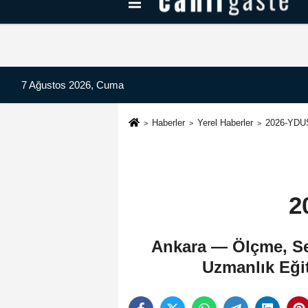
Kayseri Haberleri
Can Radyo Dinle
7 Ağustos 2026, Cuma
Haberler
Yerel Haberler
2026-YDUS
2
Ankara — Ölçme, Se
Uzmanlık Eğit