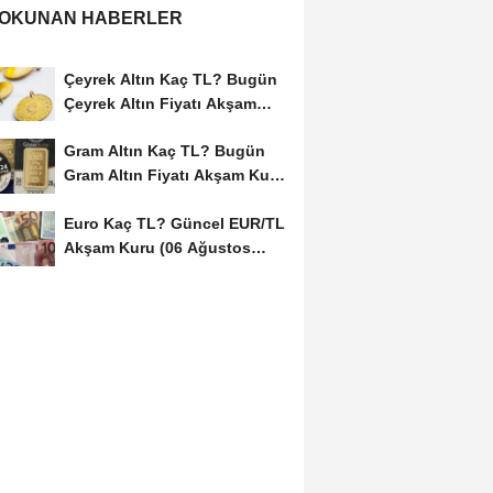
 OKUNAN HABERLER
Çeyrek Altın Kaç TL? Bugün
Çeyrek Altın Fiyatı Akşam
Kuru (06...
Gram Altın Kaç TL? Bugün
Gram Altın Fiyatı Akşam Kuru
(06 Ağustos...
Euro Kaç TL? Güncel EUR/TL
Akşam Kuru (06 Ağustos
2026)