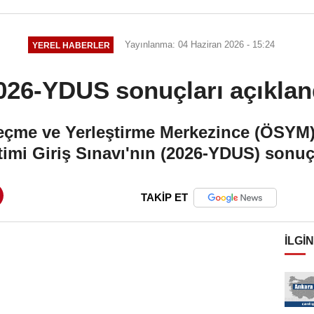
Yayınlanma: 04 Haziran 2026 - 15:24
YEREL HABERLER
026-YDUS sonuçları açıklan
çme ve Yerleştirme Merkezince (ÖSYM),
imi Giriş Sınavı'nın (2026-YDUS) sonuçl
TAKİP ET
İLGIN