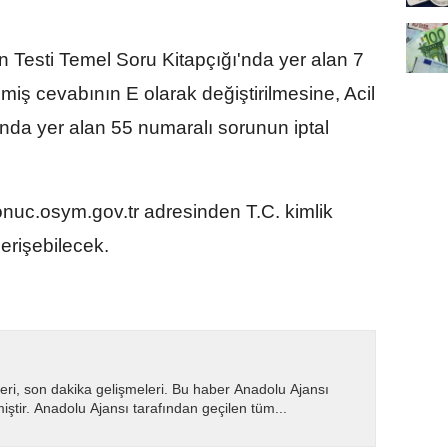
 Testi Temel Soru Kitapçığı'nda yer alan 7
miş cevabının E olarak değiştirilmesine, Acil
'nda yer alan 55 numaralı sorunun iptal
onuc.osym.gov.tr adresinden T.C. kimlik
 erişebilecek.
eri, son dakika gelişmeleri. Bu haber Anadolu Ajansı
miştir. Anadolu Ajansı tarafından geçilen tüm...