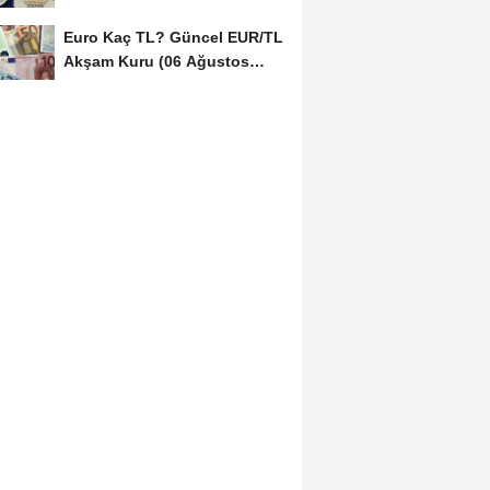
(06 Ağustos...
Euro Kaç TL? Güncel EUR/TL
Akşam Kuru (06 Ağustos
2026)