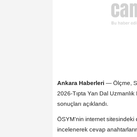
Ankara Haberleri
— Ölçme, Se
2026-Tıpta Yan Dal Uzmanlık E
sonuçları açıklandı.
ÖSYM'nin internet sitesindeki
incelenerek cevap anahtarlarını