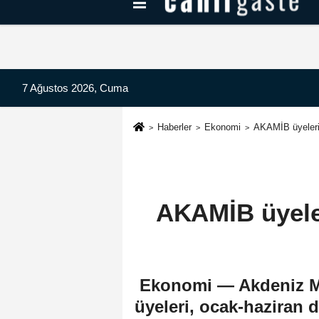
Kayseri Haberleri
Can Radyo Dinle
7 Ağustos 2026, Cuma
Haberler
Ekonomi
AKAMİB üyelerin
AKAMİB üyeler
Ekonomi — Akdeniz Mob
üyeleri, ocak-haziran 