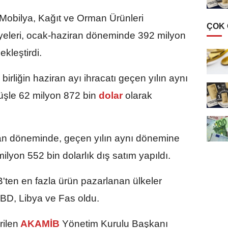
Mobilya, Kağıt ve Orman Ürünleri
ÇOK
 üyeleri, ocak-haziran döneminde 392 milyon
ekleştirdi.
rliğin haziran ayı ihracatı geçen yılın aynı
şle 62 milyon 872 bin
dolar
olarak
ran döneminde, geçen yılın aynı dönemine
lyon 552 bin dolarlık dış satım yapıldı.
en en fazla ürün pazarlanan ülkeler
, ABD, Libya ve Fas oldu.
rilen
AKAMİB
Yönetim Kurulu Başkanı