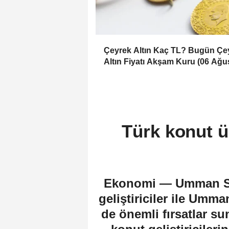
Çeyrek Altın Kaç TL? Bugün Çe
Altın Fiyatı Akşam Kuru (06 Ağu
2026)
Türk konut ür
Ekonomi — Umman Sult
geliştiriciler ile Umma
de önemli fırsatlar s