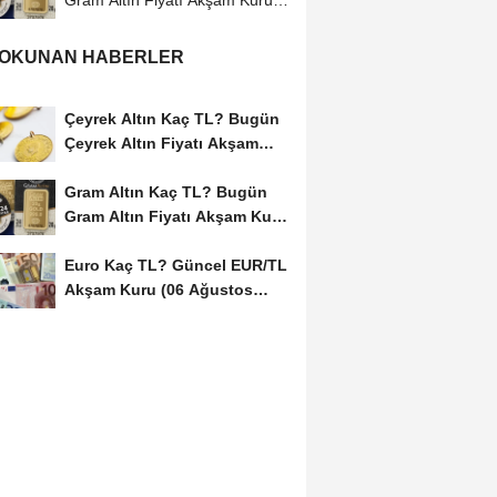
Gram Altın Fiyatı Akşam Kuru
(06 Ağustos...
 OKUNAN HABERLER
Çeyrek Altın Kaç TL? Bugün
Çeyrek Altın Fiyatı Akşam
Kuru (06...
Gram Altın Kaç TL? Bugün
Gram Altın Fiyatı Akşam Kuru
(06 Ağustos...
Euro Kaç TL? Güncel EUR/TL
Akşam Kuru (06 Ağustos
2026)