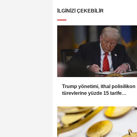
İLGINIZI ÇEKEBILIR
Trump yönetimi, ithal polisilikon
türevlerine yüzde 15 tarife
uygulayacak