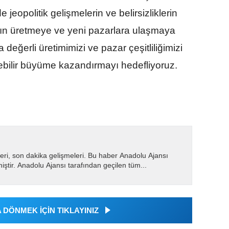
jeopolitik gelişmelerin ve belirsizliklerin
arın üretmeye ve yeni pazarlara ulaşmaya
 değerli üretimimizi ve pazar çeşitliliğimizi
lebilir büyüme kazandırmayı hedefliyoruz.
eri, son dakika gelişmeleri. Bu haber Anadolu Ajansı
miştir. Anadolu Ajansı tarafından geçilen tüm...
DÖNMEK İÇİN TIKLAYINIZ