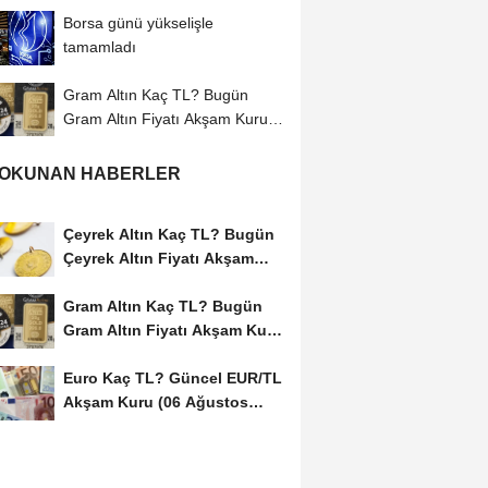
Borsa günü yükselişle
tamamladı
Gram Altın Kaç TL? Bugün
Gram Altın Fiyatı Akşam Kuru
(06 Ağustos...
 OKUNAN HABERLER
Çeyrek Altın Kaç TL? Bugün
Çeyrek Altın Fiyatı Akşam
Kuru (06...
Gram Altın Kaç TL? Bugün
Gram Altın Fiyatı Akşam Kuru
(06 Ağustos...
Euro Kaç TL? Güncel EUR/TL
Akşam Kuru (06 Ağustos
2026)