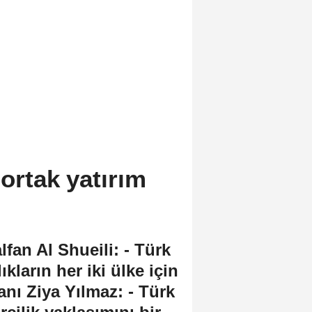
 ortak yatırım
an Al Shueili: - Türk
kların her iki ülke için
nı Ziya Yılmaz: - Türk