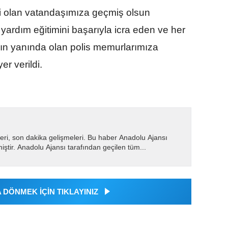
i olan vatandaşımıza geçmiş olsun
 ilk yardım eğitimini başarıyla icra eden ve her
ın yanında olan polis memurlarımıza
er verildi.
eri, son dakika gelişmeleri. Bu haber Anadolu Ajansı
miştir. Anadolu Ajansı tarafından geçilen tüm...
DÖNMEK İÇİN TIKLAYINIZ