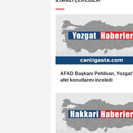
İLGINIZI ÇEKEBILIR
AFAD Başkanı Pehlivan, Yozgat'
afet konutlarını inceledi