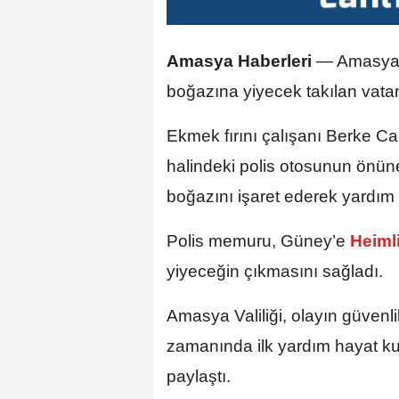
Amasya Haberleri
— Amasya'
boğazına yiyecek takılan vata
Ekmek fırını çalışanı Berke 
halindeki polis otosunun önün
boğazını işaret ederek yardım i
Polis memuru, Güney’e
Heiml
yiyeceğin çıkmasını sağladı.
Amasya Valiliği, olayın güven
zamanında ilk yardım hayat ku
paylaştı.