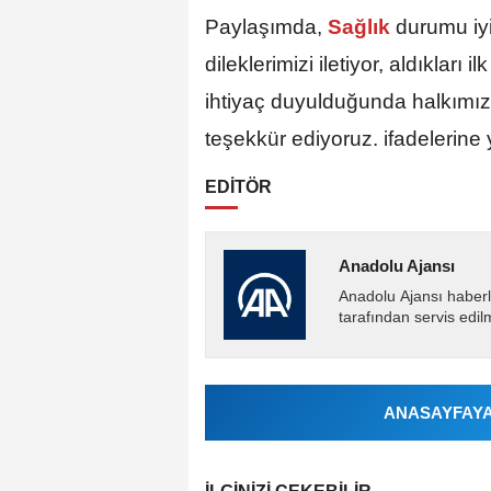
Paylaşımda,
Sağlık
durumu iy
dileklerimizi iletiyor, aldıkları
ihtiyaç duyulduğunda halkımız
teşekkür ediyoruz. ifadelerine y
EDİTÖR
Anadolu Ajansı
Anadolu Ajansı haberl
tarafından servis edil
ANASAYFAYA 