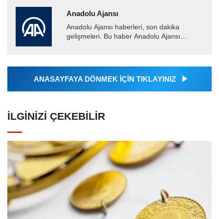
Anadolu Ajansı
Anadolu Ajansı haberleri, son dakika
gelişmeleri. Bu haber Anadolu Ajansı
tarafından servis edilmiştir. Anadolu Ajansı
tarafından geçilen tüm...
ANASAYFAYA DÖNMEK İÇİN TIKLAYINIZ
İLGINIZI ÇEKEBILIR