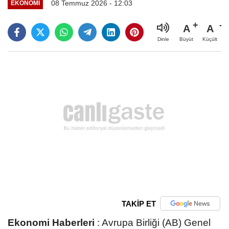
08 Temmuz 2026 - 12:03
EKONOMI
A
A
Büyüt
Küçült
Dinle
TAKİP ET
Ekonomi Haberleri
:
Avrupa Birliği (AB) Genel