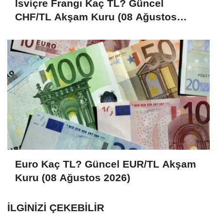
İsviçre Frangı Kaç TL? Güncel
CHF/TL Akşam Kuru (08 Ağustos
2026)
Euro Kaç TL? Güncel EUR/TL Akşam
Kuru (08 Ağustos 2026)
İLGINIZI ÇEKEBILIR