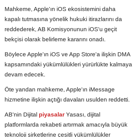
Mahkeme, Apple'ın iOS ekosistemini daha
kapalı tutmasına yönelik hukuki itirazlarını da
reddederek, AB Komisyonunun iOS'u geçit
bekçisi olarak belirleme kararını onadı.
Böylece Apple'ın iOS ve App Store'a ilişkin DMA
kapsamındaki yükümlülükleri yürürlükte kalmaya
devam edecek.
Öte yandan mahkeme, Apple'ın iMessage
hizmetine ilişkin açtığı davaları usulden reddetti.
AB'nin Dijital
piyasalar
Yasası, dijital
platformlarda rekabeti artırmak amacıyla büyük
teknoloji şirketlerine çeşitli yükümlülükler