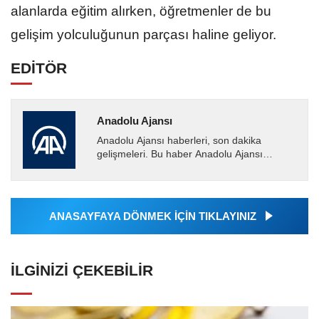
alanlarda eğitim alırken, öğretmenler de bu
gelişim yolculuğunun parçası haline geliyor.
EDİTÖR
Anadolu Ajansı
Anadolu Ajansı haberleri, son dakika
gelişmeleri. Bu haber Anadolu Ajansı
tarafından servis edilmiştir. Anadolu Ajansı
tarafından geçilen tüm...
ANASAYFAYA DÖNMEK İÇİN TIKLAYINIZ
İLGINIZI ÇEKEBILIR